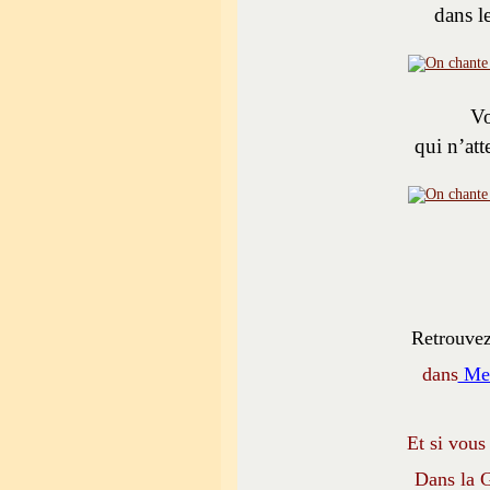
dans l
Vo
qui n’att
Retrouvez
dans
Mes
Et si vous
Dans la G