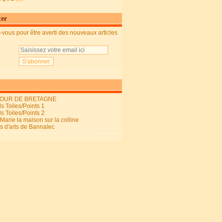
ter
vous pour être averti des nouveaux articles
OUR DE BRETAGNE
s Toiles/Points 1
s Toiles/Points 2
arie la maison sur la colline
ls d'arts de Bannalec