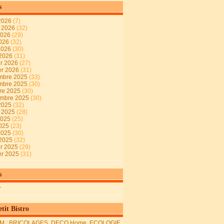
s
2026
(7)
t 2026
(32)
2026
(29)
2026
(32)
 2026
(30)
 2026
(31)
er 2026
(27)
er 2026
(31)
mbre 2025
(33)
mbre 2025
(30)
re 2025
(30)
embre 2025
(30)
2025
(32)
t 2025
(28)
2025
(25)
2025
(23)
 2025
(30)
 2025
(32)
er 2025
(29)
er 2025
(31)
s
r
tit Bistro
M : BRICOLAGES, DECO Home, ECOLOGIE