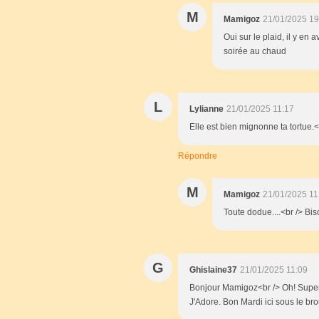
M
Mamigoz
21/01/2025 19
Oui sur le plaid, il y en
soirée au chaud
L
Lylianne
21/01/2025 11:17
Elle est bien mignonne ta tortue.<
Répondre
M
Mamigoz
21/01/2025 11
Toute dodue....<br /> B
G
Ghislaine37
21/01/2025 11:09
Bonjour Mamigoz<br /> Oh! Super 
J'Adore. Bon Mardi ici sous le bro