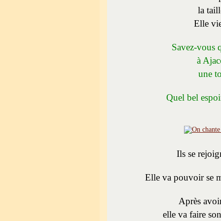
la tai
Elle vi
Savez-vous q
à Ajac
une t
Quel bel espoi
Ils se rejoi
Elle va pouvoir se m
Après avoir
elle va faire so