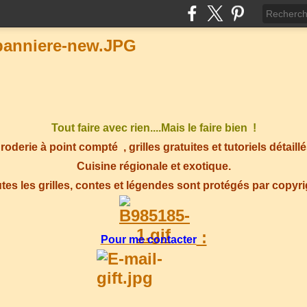
Tout faire avec rien....Mais le faire bien !
roderie à point compté
, grilles gratuites et tutoriels détaillé
Cuisine régionale et exotique.
tes les grilles, contes et légendes sont protégés par copyr
:
Pour me contacter