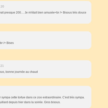
:20
 avait presque 200.... Je m'était bien amusée<br /> Bisous très douce
br /> Bises
:21
isous, bonne journée au chaud
sympa cette tortue dans ce zoo extraordinaire. C'est très sympa.
uillard depuis hier dans la soirée. Gros bisous.