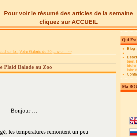
Pour voir le résumé des articles de la semaine
cliquez sur ACCUEIL
Qui Est
Blog
aud sur le...
Votre Galerie du 20 janvier... >>
Descr
bien. 
bistro
le Plaid Balade au Zoo
faire
Conta
Ma BO
Bonjour …
gé, les températures remontent un peu