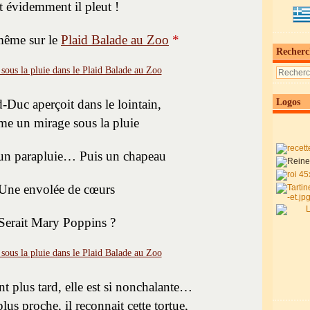
t évidemment il pleut !
 même sur le
Plaid Balade au Zoo
*
Recherc
-Duc aperçoit dans le lointain,
Logos
e un mirage sous la pluie
 un parapluie… Puis un chapeau
Une envolée de cœurs
Serait Mary Poppins ?
plus tard, elle est si nonchalante…
plus proche, il reconnait cette tortue,