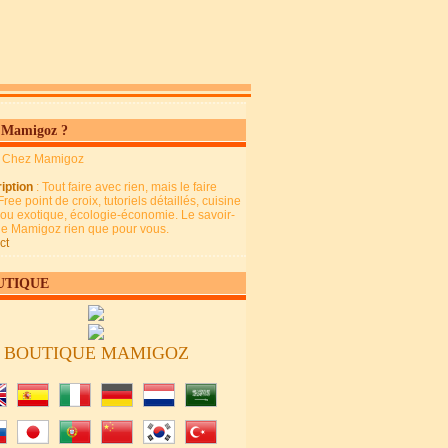
 Mamigoz ?
: Chez Mamigoz
iption
: Tout faire avec rien, mais le faire
Free point de croix, tutoriels détaillés, cuisine
 ou exotique, écologie-économie. Le savoir-
 de Mamigoz rien que pour vous.
ct
UTIQUE
BOUTIQUE MAMIGOZ