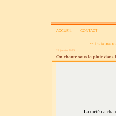
ACCUEIL
CONTACT
<< Il ne fait pas ch
21 janvier 2025
On chante sous la pluie dans 
La météo a chan