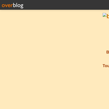
B
Tou