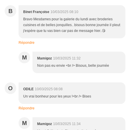
B
Binet Françoise
10/03/2025 08:10
Bravo Mesdames pour la galerie du lundi avec broderies
cuisines et de belles jonquilles.. bisous bonne journée il pleut
j'espère que tu vas bien car pas de message hier..😘
Répondre
M
Mamigoz
10/03/2025 11:32
Non pas eu envie <br /> Bisous, belle journée
O
ODILE
10/03/2025 08:08
Un vrai bonheur pour les yeux !<br /> Bises
Répondre
M
Mamigoz
10/03/2025 11:34