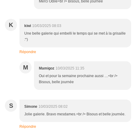
Merci Odile<br /> Bisous, belle journée
K
kiwi
10/03/2025 08:03
Une belle galerie qui embelli le temps qui se met à la grisaille
:*)
Répondre
M
Mamigoz
10/03/2025 11:35
Oui et pour la semaine prochaine aussi ....<br />
Bisous, belle journée
S
Simone
10/03/2025 08:02
Jolie galerie. Bravo mesdames.<br /> Bisous et belle journée.
Répondre