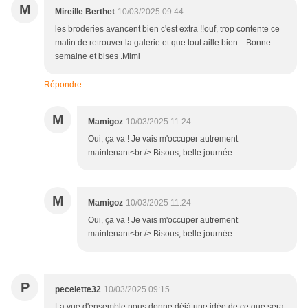
M
Mireille Berthet
10/03/2025 09:44
les broderies avancent bien c'est extra !!ouf, trop contente ce
matin de retrouver la galerie et que tout aille bien ...Bonne
semaine et bises .Mimi
Répondre
M
Mamigoz
10/03/2025 11:24
Oui, ça va ! Je vais m'occuper autrement
maintenant<br /> Bisous, belle journée
M
Mamigoz
10/03/2025 11:24
Oui, ça va ! Je vais m'occuper autrement
maintenant<br /> Bisous, belle journée
P
pecelette32
10/03/2025 09:15
La vue d'ensemble nous donne déjà une idée de ce que sera