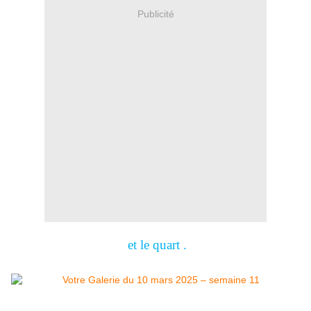
Publicité
et le quart .