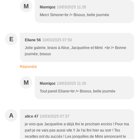
M
Mamigoz
10/03/2025 11:35
Merci Simone<br /> Bisous, belle journée
E
Eliane 56
10/03/2025 07:50
Jolie galerie, bravo à Alice, Jacqueline et Mimi .<br /> Bonne
journée, bisous
Répondre
M
Mamigoz
10/03/2025 11:35
Tout pareil Eliane<br /> Bisous, belle journée
A
alice 47
10/03/2025 07:37
je vois que Jacqueline a déjà fini le prochain enclos ! Pour ma
part je ne vais pas aussi vite !! Je l'ai fini hier au soir ! Tes
recettes ont du succès ! Les jonquilles de Mimi annoncent le