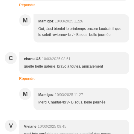
Répondre
M
Mamigoz
10/03/2025 11:26
Oui, c'est bientot le printemps encore faudrait-il que
le soleil revienne<br /> Bisous, belle journée
C
chantal45
10/03/2025 08:51
quelle belle galerie, bravo à toutes, amicalement
Répondre
M
Mamigoz
10/03/2025 11:27
Merci Chantal<br /> Bisous, belle journée
V
Viviane
10/03/2025 08:45