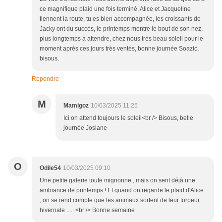
ce magnifique plaid une fois terminé, Alice et Jacqueline
tiennent la route, tu es bien accompagnée, les croissants de
Jacky ont du succès, le printemps montre le bout de son nez,
plus longtemps à attendre, chez nous très beau soleil pour le
moment après ces jours très ventés, bonne journée Soazic,
bisous.
Répondre
M
Mamigoz
10/03/2025 11:25
Ici on attend toujours le soleil<br /> Bisous, belle
journée Josiane
O
Odile54
10/03/2025 09:10
Une petite galerie toute mignonne , mais on sent déjà une
ambiance de printemps ! Et quand on regarde le plaid d'Alice
, on se rend compte que les animaux sortent de leur torpeur
hivernale ..... <br /> Bonne semaine