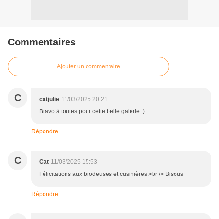
Commentaires
Ajouter un commentaire
C
catjulie
11/03/2025 20:21
Bravo à toutes pour cette belle galerie :)
Répondre
C
Cat
11/03/2025 15:53
Félicitations aux brodeuses et cusinières.<br /> Bisous
Répondre