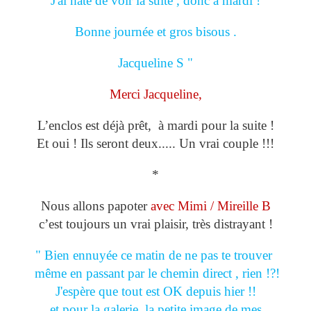
J'ai hâte de voir la suite , donc à mardi !
Bonne journée et gros bisous .
Jacqueline S "
Merci Jacqueline,
L’enclos est déjà prêt, à mardi pour la suite !
Et oui ! Ils seront deux..... Un vrai couple !!!
*
Nous allons papoter
avec Mimi / Mireille B
c’est toujours un vrai plaisir, très distrayant !
" Bien ennuyée ce matin de ne pas te trouver
même en passant par le chemin direct , rien !?!
J'espère que tout est OK depuis hier !!
et pour la galerie, la petite image de mes