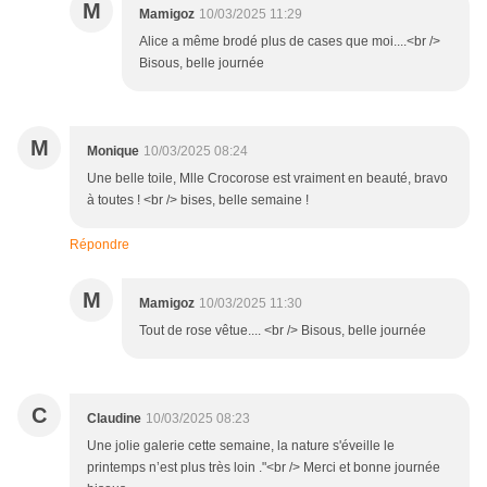
M
Mamigoz
10/03/2025 11:29
Alice a même brodé plus de cases que moi....<br />
Bisous, belle journée
M
Monique
10/03/2025 08:24
Une belle toile, Mlle Crocorose est vraiment en beauté, bravo
à toutes ! <br /> bises, belle semaine !
Répondre
M
Mamigoz
10/03/2025 11:30
Tout de rose vêtue.... <br /> Bisous, belle journée
C
Claudine
10/03/2025 08:23
Une jolie galerie cette semaine, la nature s'éveille le
printemps n’est plus très loin ."<br /> Merci et bonne journée