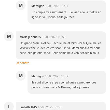
M
Mamigoz
10/03/2025 11:37
Un couple très surprenant.... Je viens de la mettre en
ligne<br /> Bisous, belle journée
M
Marie jeanne85
10/03/2025 06:59
Un grand Merci à Alice , Jacqueline et Mimi <br /> Quel belles
xxxxxx et belle idée ce croissant <br /> Merci aussi à toi pour
cette jolie galerie <br /> Belle semaine à venir et des bisous
Répondre
M
Mamigoz
10/03/2025 11:39
Ils sont si bons et pas compliqués à préparer ces
petits croissants<br /> Bisous, belle journée
I
Isabelle P.45
10/03/2025 06:53