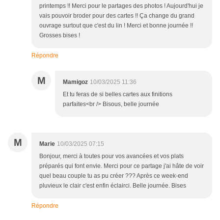
printemps !! Merci pour le partages des photos ! Aujourd'hui je
vais pouvoir broder pour des cartes !! Ça change du grand
ouvrage surtout que c'est du lin ! Merci et bonne journée !!
Grosses bises !
Répondre
M
Mamigoz
10/03/2025 11:36
Et tu feras de si belles cartes aux finitions
parfaites<br /> Bisous, belle journée
M
Marie
10/03/2025 07:15
Bonjour, merci à toutes pour vos avancées et vos plats
préparés qui font envie. Merci pour ce partage j'ai hâte de voir
quel beau couple tu as pu créer ??? Après ce week-end
pluvieux le clair c'est enfin éclairci. Belle journée. Bises
Répondre