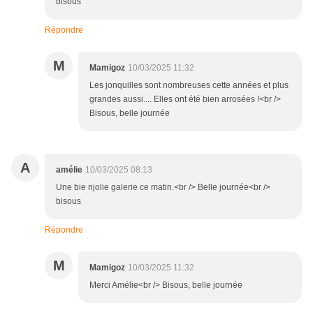
bisous
Répondre
M
Mamigoz
10/03/2025 11:32
Les jonquilles sont nombreuses cette années et plus
grandes aussi.... Elles ont été bien arrosées !<br />
Bisous, belle journée
A
amélie
10/03/2025 08:13
Une bie njolie galerie ce matin.<br /> Belle journée<br />
bisous
Répondre
M
Mamigoz
10/03/2025 11:32
Merci Amélie<br /> Bisous, belle journée