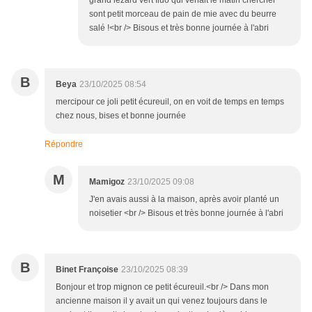
grand lézard vert fluo qui venait le matin chercher
sont petit morceau de pain de mie avec du beurre
salé !<br /> Bisous et très bonne journée à l'abri
B
Beya
23/10/2025 08:54
mercipour ce joli petit écureuil, on en voit de temps en temps
chez nous, bises et bonne journée
Répondre
M
Mamigoz
23/10/2025 09:08
J'en avais aussi à la maison, après avoir planté un
noisetier <br /> Bisous et très bonne journée à l'abri
B
Binet Françoise
23/10/2025 08:39
Bonjour et trop mignon ce petit écureuil.<br /> Dans mon
ancienne maison il y avait un qui venez toujours dans le