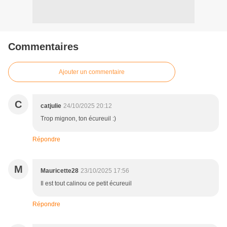
Commentaires
Ajouter un commentaire
C
catjulie
24/10/2025 20:12
Trop mignon, ton écureuil :)
Répondre
M
Mauricette28
23/10/2025 17:56
Il est tout calinou ce petit écureuil
Répondre