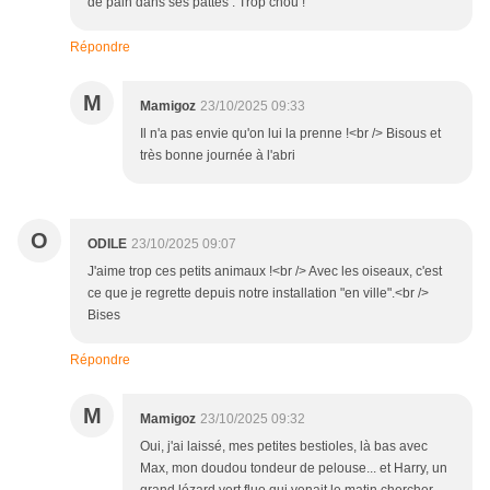
de pain dans ses pattes . Trop chou !
Répondre
M
Mamigoz
23/10/2025 09:33
Il n'a pas envie qu'on lui la prenne !<br /> Bisous et
très bonne journée à l'abri
O
ODILE
23/10/2025 09:07
J'aime trop ces petits animaux !<br /> Avec les oiseaux, c'est
ce que je regrette depuis notre installation "en ville".<br />
Bises
Répondre
M
Mamigoz
23/10/2025 09:32
Oui, j'ai laissé, mes petites bestioles, là bas avec
Max, mon doudou tondeur de pelouse... et Harry, un