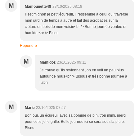
M
Mamounette48
23/10/2025 08:18
Il est mignon je petit écureuil, il ressemble à celui qui traverse
mon jardin de temps à autre et fait des acrobaties sur la
clôture en bois de mon voisin<br /> Bonne journée ventée et
humide.<br /> Bises
Répondre
M
Mamigoz
23/10/2025 09:11
Je trouve qu'ils reviennent , on en voit un peu plus
autour de nous<br /> Bisous et très bonne journée à
l'abri
M
Marie
23/10/2025 07:57
Bonjour, un écureuil avec sa pomme de pin, trop mimi, merci
pour cette jolie grille. Belle journée ici se sera sous la pluie.
Bises