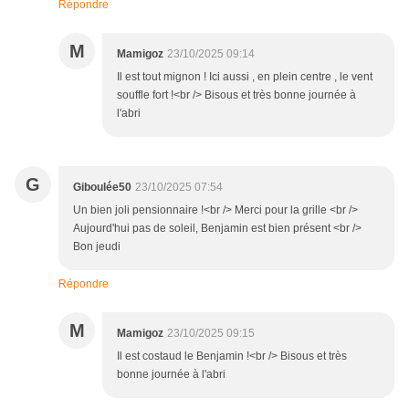
Répondre
M
Mamigoz
23/10/2025 09:14
Il est tout mignon ! Ici aussi , en plein centre , le vent
souffle fort !<br /> Bisous et très bonne journée à
l'abri
G
Giboulée50
23/10/2025 07:54
Un bien joli pensionnaire !<br /> Merci pour la grille <br />
Aujourd'hui pas de soleil, Benjamin est bien présent <br />
Bon jeudi
Répondre
M
Mamigoz
23/10/2025 09:15
Il est costaud le Benjamin !<br /> Bisous et très
bonne journée à l'abri