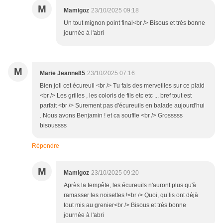
M
Mamigoz
23/10/2025 09:18
Un tout mignon point final<br /> Bisous et très bonne
journée à l'abri
M
Marie Jeanne85
23/10/2025 07:16
Bien joli cet écureuil <br /> Tu fais des merveilles sur ce plaid
<br /> Les grilles , les coloris de fils etc etc ... bref tout est
parfait <br /> Surement pas d'écureuils en balade aujourd'hui
. Nous avons Benjamin ! et ca souffle <br /> Grosssss
bisoussss
Répondre
M
Mamigoz
23/10/2025 09:20
Après la tempête, les écureuils n'auront plus qu'à
ramasser les noisettes !<br /> Quoi, qu’lis ont déjà
tout mis au grenier<br /> Bisous et très bonne
journée à l'abri