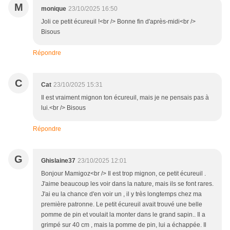
M
monique
23/10/2025 16:50
Joli ce petit écureuil !<br /> Bonne fin d'après-midi<br />
Bisous
Répondre
C
Cat
23/10/2025 15:31
Il est vraiment mignon ton écureuil, mais je ne pensais pas à
lui.<br /> Bisous
Répondre
G
Ghislaine37
23/10/2025 12:01
Bonjour Mamigoz<br /> Il est trop mignon, ce petit écureuil .
J'aime beaucoup les voir dans la nature, mais ils se font rares.
J'ai eu la chance d'en voir un , il y très longtemps chez ma
première patronne. Le petit écureuil avait trouvé une belle
pomme de pin et voulait la monter dans le grand sapin.. Il a
grimpé sur 40 cm , mais la pomme de pin, lui a échappée. Il