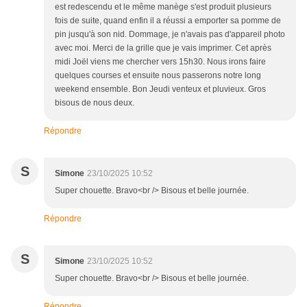
est redescendu et le même manège s'est produit plusieurs
fois de suite, quand enfin il a réussi a emporter sa pomme de
pin jusqu'à son nid. Dommage, je n'avais pas d'appareil photo
avec moi. Merci de la grille que je vais imprimer. Cet après
midi Joël viens me chercher vers 15h30. Nous irons faire
quelques courses et ensuite nous passerons notre long
weekend ensemble. Bon Jeudi venteux et pluvieux. Gros
bisous de nous deux.
Répondre
S
Simone
23/10/2025 10:52
Super chouette. Bravo<br /> Bisous et belle journée.
Répondre
S
Simone
23/10/2025 10:52
Super chouette. Bravo<br /> Bisous et belle journée.
Répondre