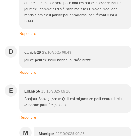
année...tant pis ce sera pour moi les noisettes <br /> Bonne
journée...comme tu dis à l'abri mais les films de Noël ont
repris alors c'est parfait pour broder tout en rêvant !!<br />
Bises
Répondre
D
daniele29
23/10/2025 09:43
joli ce petit écureuil bonne journée bizzz
Répondre
E
Eliane 56
23/10/2025 09:26
Bonjour Soazig ,<br /> Qu'il est mignon ce petit écureuil !<br
/> Bonne journée ,bisous
Répondre
M
Mamigoz
23/10/2025 09:35