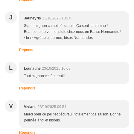
J
Jauneyris
23/10/2025 10:14
Super mignon ce petit écureuil ! Ça sent l’automne !
Beaucoup de vent et pluie chez nous en Basse Normandie !
<br /> Agréable journée, bises Normandes
Répondre
L
Lounatine
23/10/2025 10:08
Tout mignon cet écureuil!
Répondre
V
Viviane
23/10/2025 09:54
Merci pour ce joli petit écureuil totalement de saison. Bonne
journée à toi et bisous.
Répondre