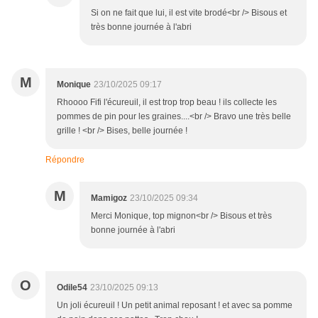
Si on ne fait que lui, il est vite brodé<br /> Bisous et
très bonne journée à l'abri
M
Monique
23/10/2025 09:17
Rhoooo Fifi l'écureuil, il est trop trop beau ! ils collecte les
pommes de pin pour les graines....<br /> Bravo une très belle
grille ! <br /> Bises, belle journée !
Répondre
M
Mamigoz
23/10/2025 09:34
Merci Monique, top mignon<br /> Bisous et très
bonne journée à l'abri
O
Odile54
23/10/2025 09:13
Un joli écureuil ! Un petit animal reposant ! et avec sa pomme