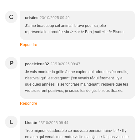
C
cristine
23/10/2025 09:49
J'aime beaucoup cet animal, bravo pour sa jolie
représentation brodée.<br /> <br /> Bon jeudi.<br /> Bisous.
Répondre
P
pecelelette32
23/10/2025 09:47
Je vais montrer ta grille à une copine qui adore les écureuils,
c'est vrai qu'il est craquant, j'en voyais régulièrement il y a
quelques années ils se font rare maintenant, j'espère que tes
visites seront positives, je croise les doigts, bisous Soazic.
Répondre
L
Lisette
23/10/2025 09:44
Trop mignon et adorable ce nouveau pensionnaire<br /> Il y
en a un qui venait me rendre visite mais je ne l'ai pas vu cette