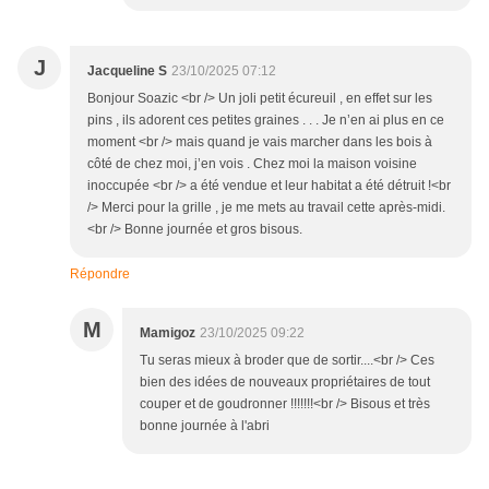
J
Jacqueline S
23/10/2025 07:12
Bonjour Soazic <br /> Un joli petit écureuil , en effet sur les
pins , ils adorent ces petites graines . . . Je n’en ai plus en ce
moment <br /> mais quand je vais marcher dans les bois à
côté de chez moi, j’en vois . Chez moi la maison voisine
inoccupée <br /> a été vendue et leur habitat a été détruit !<br
/> Merci pour la grille , je me mets au travail cette après-midi.
<br /> Bonne journée et gros bisous.
Répondre
M
Mamigoz
23/10/2025 09:22
Tu seras mieux à broder que de sortir....<br /> Ces
bien des idées de nouveaux propriétaires de tout
couper et de goudronner !!!!!!!<br /> Bisous et très
bonne journée à l'abri