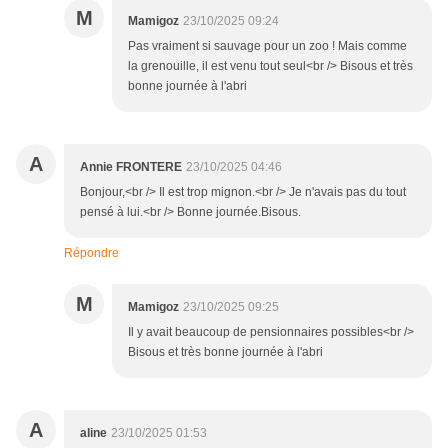
M
Mamigoz
23/10/2025 09:24
Pas vraiment si sauvage pour un zoo ! Mais comme
la grenouille, il est venu tout seul<br /> Bisous et très
bonne journée à l'abri
A
Annie FRONTERE
23/10/2025 04:46
Bonjour,<br /> Il est trop mignon.<br /> Je n'avais pas du tout
pensé à lui.<br /> Bonne journée.Bisous.
Répondre
M
Mamigoz
23/10/2025 09:25
Il y avait beaucoup de pensionnaires possibles<br />
Bisous et très bonne journée à l'abri
A
aline
23/10/2025 01:53