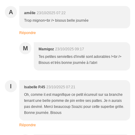
A
amélie
23/10/2025 07:22
Trop mignon<br /> bisous belle journée
Répondre
M
Mamigoz
23/10/2025 09:17
Tes petites serviettes d'invité sont adorables !<br />
Bisous et très bonne journée à l'abri
I
Isabelle P.45
23/10/2025 07:21
Oh, comme il.est magnifique ce petit écureuil sur sa branche
tenant une belle pomme de pin entre ses pattes. Je n aurais
pas deviné. Merci beaucoup Soazic pour cette superbe grille.
Bonne journée. Bisous
Répondre