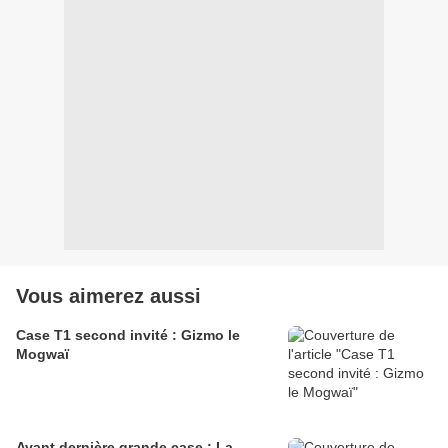
Vous aimerez aussi
Case T1 second invité : Gizmo le
Mogwaï
Avant dernière grande case : La