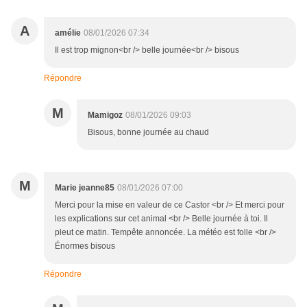
A
amélie
08/01/2026 07:34
Il est trop mignon<br /> belle journée<br /> bisous
Répondre
M
Mamigoz
08/01/2026 09:03
Bisous, bonne journée au chaud
M
Marie jeanne85
08/01/2026 07:00
Merci pour la mise en valeur de ce Castor <br /> Et merci pour
les explications sur cet animal <br /> Belle journée à toi. Il
pleut ce matin. Tempête annoncée. La météo est folle <br />
Énormes bisous
Répondre