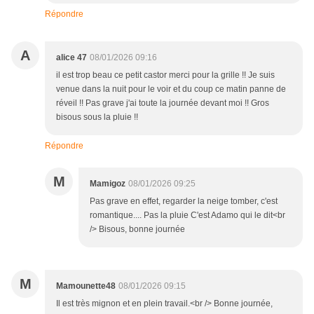
Répondre
A
alice 47
08/01/2026 09:16
il est trop beau ce petit castor merci pour la grille !! Je suis
venue dans la nuit pour le voir et du coup ce matin panne de
réveil !! Pas grave j'ai toute la journée devant moi !! Gros
bisous sous la pluie !!
Répondre
M
Mamigoz
08/01/2026 09:25
Pas grave en effet, regarder la neige tomber, c'est
romantique.... Pas la pluie C'est Adamo qui le dit<br
/> Bisous, bonne journée
M
Mamounette48
08/01/2026 09:15
Il est très mignon et en plein travail.<br /> Bonne journée,