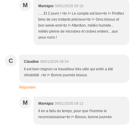
M
Mamigoz
08/01/2026 09:16
..... Et 2 jours ! <br /> Le compte est bon<br /> Profitez
bine de ces instants précieux<br /> Gros bisous et
bon week-end<br /> Attention, météo humide...
météo pleine de microbes et crobes entiers....aux
yeux noirs !
C
Claudine
08/01/2026 08:54
Il est bien mignon ce travailleur très utile qui enfin a été
réhabilité .<br /> Bonne journée bisous
Répondre
M
Mamigoz
08/01/2026 09:12
Il en a fallu du temps, pour que l'homme le
reconnaissaisse<br /> Bisous, bonne journée