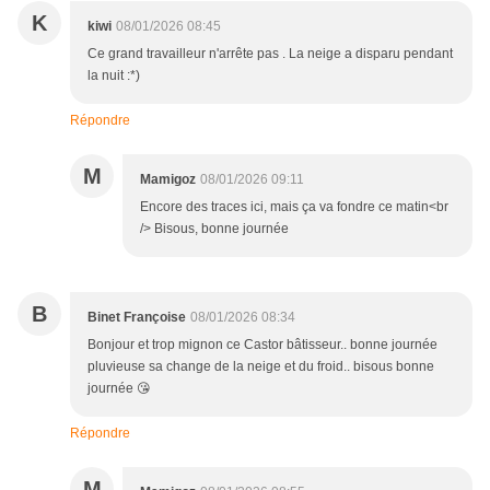
K
kiwi
08/01/2026 08:45
Ce grand travailleur n'arrête pas . La neige a disparu pendant
la nuit :*)
Répondre
M
Mamigoz
08/01/2026 09:11
Encore des traces ici, mais ça va fondre ce matin<br
/> Bisous, bonne journée
B
Binet Françoise
08/01/2026 08:34
Bonjour et trop mignon ce Castor bâtisseur.. bonne journée
pluvieuse sa change de la neige et du froid.. bisous bonne
journée 😘
Répondre
M