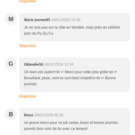
Répondre
M
Marie jeanne85
08/01/2026 10:36
Je ne suis pas sur la côte en Vendée, mais près du célèbre
parc du P.y Du F.u
Répondre
G
Giboulée50
08/01/2026 10:34
Un bien joli castor!<br /> Merci pour cette jolie grille<br />
Brouillard, pluie, vent se sont bien installés!<br /> Bonne
journée
Répondre
B
Beya
08/01/2026 09:28
un grand merci pour ce joli castor, bises et bonne journée,
prends bien soin de toi avec ce temps!!