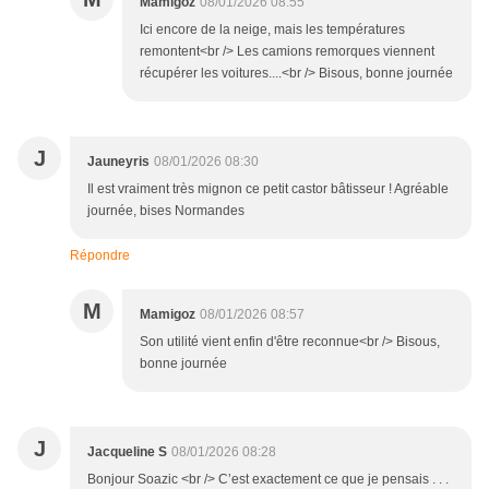
Mamigoz
08/01/2026 08:55
Ici encore de la neige, mais les températures
remontent<br /> Les camions remorques viennent
récupérer les voitures....<br /> Bisous, bonne journée
J
Jauneyris
08/01/2026 08:30
Il est vraiment très mignon ce petit castor bâtisseur ! Agréable
journée, bises Normandes
Répondre
M
Mamigoz
08/01/2026 08:57
Son utilité vient enfin d'être reconnue<br /> Bisous,
bonne journée
J
Jacqueline S
08/01/2026 08:28
Bonjour Soazic <br /> C’est exactement ce que je pensais . . .