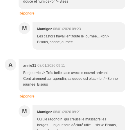
douce et humide<br /> Bises
Répondre
M
Mamigoz
08/01/2026 09:23
Les castors travaillent toute le journée....<br />
Bisous, bonne journée
A
annie31
08/01/2026 09:11
Bonjour,<br /> Très belle case avec ce nouvel arrivant.
Contrairement au ragondin, sa queue est plate.<br /> Bonne
journée. Bisous
Répondre
M
Mamigoz
08/01/2026 09:21
Oui, le ragondin, qui creuse le massacre les
berges....un jour sera déclaré utile.....<br /> Bisous,