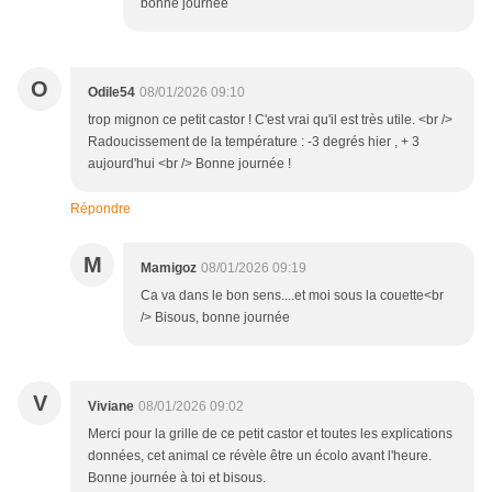
bonne journée
O
Odile54
08/01/2026 09:10
trop mignon ce petit castor ! C'est vrai qu'il est très utile. <br />
Radoucissement de la température : -3 degrés hier , + 3
aujourd'hui <br /> Bonne journée !
Répondre
M
Mamigoz
08/01/2026 09:19
Ca va dans le bon sens....et moi sous la couette<br
/> Bisous, bonne journée
V
Viviane
08/01/2026 09:02
Merci pour la grille de ce petit castor et toutes les explications
données, cet animal ce révèle être un écolo avant l'heure.
Bonne journée à toi et bisous.