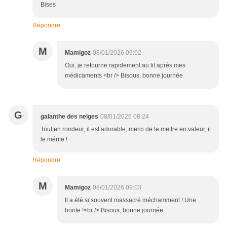
Bises
Répondre
M
Mamigoz
08/01/2026 09:02
Oui, je retourne rapidement au lit après mes
médicaments <br /> Bisous, bonne journée
G
galanthe des neiges
08/01/2026 08:24
Tout en rondeur, il est adorable, merci de le mettre en valeur, il
le mérite !
Répondre
M
Mamigoz
08/01/2026 09:03
Il a été si souvent massacré méchamment ! Une
honte !<br /> Bisous, bonne journée