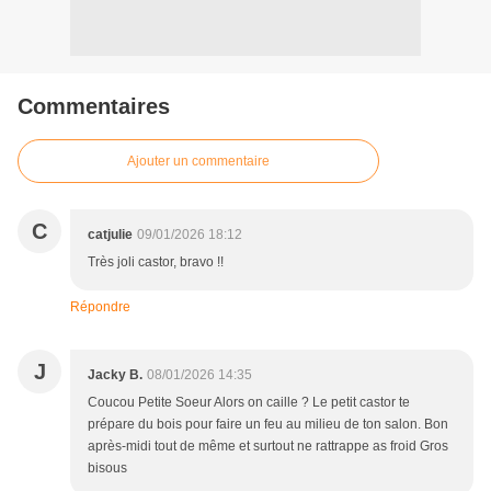
Commentaires
Ajouter un commentaire
C
catjulie
09/01/2026 18:12
Très joli castor, bravo !!
Répondre
J
Jacky B.
08/01/2026 14:35
Coucou Petite Soeur Alors on caille ? Le petit castor te
prépare du bois pour faire un feu au milieu de ton salon. Bon
après-midi tout de même et surtout ne rattrappe as froid Gros
bisous