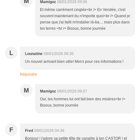
M
Mamigoz
08/01/2026 09:06
Et même carrément cinglée<br /> En Vendée, c'est
souvent maintenant du n'importe quoi<br /> Quand je
pense que j'ai failli m'installer là-ba.... mais plus dans
les terres <br /> Bisous, bonne journée
L
Lounatine
08/01/2026 06:30
Un nouvel arrivant bien utile! Merci pour ces informations !
Répondre
M
Mamigoz
08/01/2026 09:07
Oui, les hommes lui ont fait bien des misères<br />
Bisous, bonne journée
F
Fred
08/01/2026 04:36
Bonjour ! j'adore sa petite tête de canaille à ton CASTOR ! et