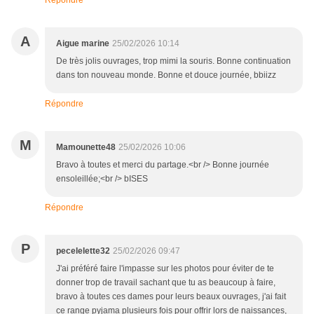
Répondre
A
Aigue marine
25/02/2026 10:14
De très jolis ouvrages, trop mimi la souris. Bonne continuation
dans ton nouveau monde. Bonne et douce journée, bbiizz
Répondre
M
Mamounette48
25/02/2026 10:06
Bravo à toutes et merci du partage.<br /> Bonne journée
ensoleillée;<br /> bISES
Répondre
P
pecelelette32
25/02/2026 09:47
J'ai préféré faire l'impasse sur les photos pour éviter de te
donner trop de travail sachant que tu as beaucoup à faire,
bravo à toutes ces dames pour leurs beaux ouvrages, j'ai fait
ce range pyjama plusieurs fois pour offrir lors de naissances,