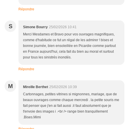
Répondre
S
Simone Bourry
25/02/2026 10:41
Merci Mesdames et Bravo pour vos ouvrages magnifiques,
comme d'habitude ce fut un régal de les admirer ! bises et
bonne journée, bien ensoleillée en Picardie comme partout
en France aujourd'hui, cela fait du bien au moral et surtout
pour tous les sinistrés inondés.
Répondre
M
Mireille Berthet
25/02/2026 10:39
Cartonnages, petites vitrines si mignonnes, mariage, que de
beaux ouvrages comme chaque mercredi . la petite souris me
fait penser que j'en ai fait aussi .il faut absolument que je
t'envoie des images i .<br /> range bien tranquillement
.Bises.Mimi