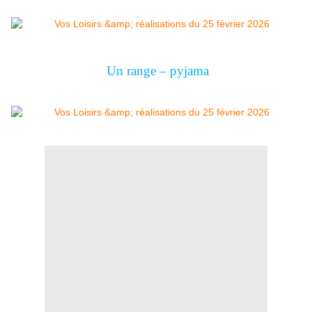
Un range – pyjama