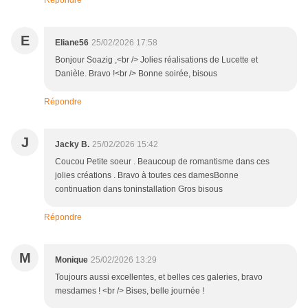
Répondre
E
Eliane56
25/02/2026 17:58
Bonjour Soazig ,<br /> Jolies réalisations de Lucette et
Danièle. Bravo !<br /> Bonne soirée, bisous
Répondre
J
Jacky B.
25/02/2026 15:42
Coucou Petite soeur . Beaucoup de romantisme dans ces
jolies créations . Bravo à toutes ces damesBonne
continuation dans toninstallation Gros bisous
Répondre
M
Monique
25/02/2026 13:29
Toujours aussi excellentes, et belles ces galeries, bravo
mesdames ! <br /> Bises, belle journée !