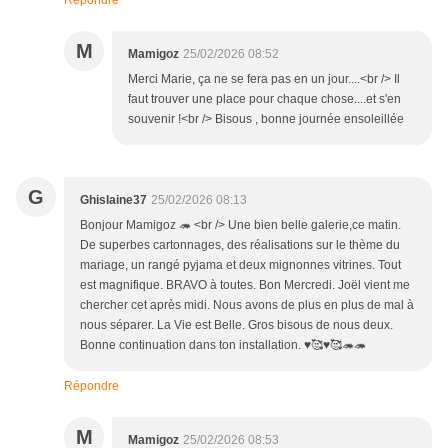
Répondre
M
Mamigoz
25/02/2026 08:52
Merci Marie, ça ne se fera pas en un jour....<br /> Il
faut trouver une place pour chaque chose....et s'en
souvenir !<br /> Bisous , bonne journée ensoleillée
G
Ghislaine37
25/02/2026 08:13
Bonjour Mamigoz 🦔 <br /> Une bien belle galerie,ce matin.
De superbes cartonnages, des réalisations sur le thème du
mariage, un rangé pyjama et deux mignonnes vitrines. Tout
est magnifique. BRAVO à toutes. Bon Mercredi. Joël vient me
chercher cet après midi. Nous avons de plus en plus de mal à
nous séparer. La Vie est Belle. Gros bisous de nous deux.
Bonne continuation dans ton installation. ♥️🥰♥️🥰🦔🦔
Répondre
M
Mamigoz
25/02/2026 08:53