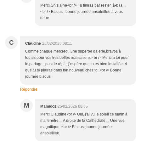
Merci Ghislaine<br /> Tu finiras par rester là-bas....
<br /> Bisous , bonne journée ensoleillée à vous
deux
C
Claudine
25/02/2026 08:11
Comme chaque mercredi ,une superbe galerie,bravos à
toutes pour vos très belles réalisations.<br /> Merci à toi pour
le partage , pas de répit , j’espère que tu es bien installée et
que tu te plairas dans ton nouveau chez toi.<br /> Bonne
journée bisous
Répondre
M
Mamigoz
25/02/2026 08:55
Merci Claudine<br /> Oui, j'ai vu le soleil ce matin à
ma fenêtre.... A droite de la Cathédrale.... Une vue
magnifique !<br /> Bisous , bonne journée
ensoleillée