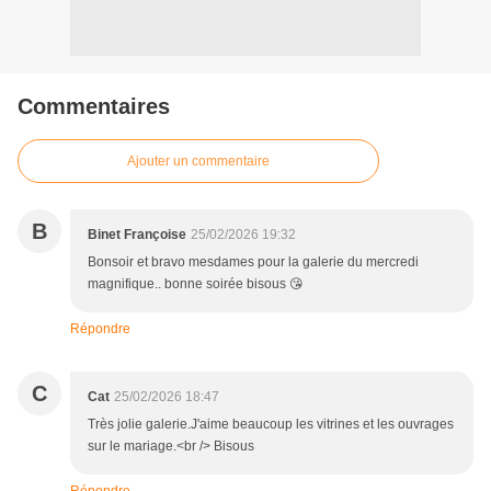
Commentaires
Ajouter un commentaire
B
Binet Françoise
25/02/2026 19:32
Bonsoir et bravo mesdames pour la galerie du mercredi
magnifique.. bonne soirée bisous 😘
Répondre
C
Cat
25/02/2026 18:47
Très jolie galerie.J'aime beaucoup les vitrines et les ouvrages
sur le mariage.<br /> Bisous