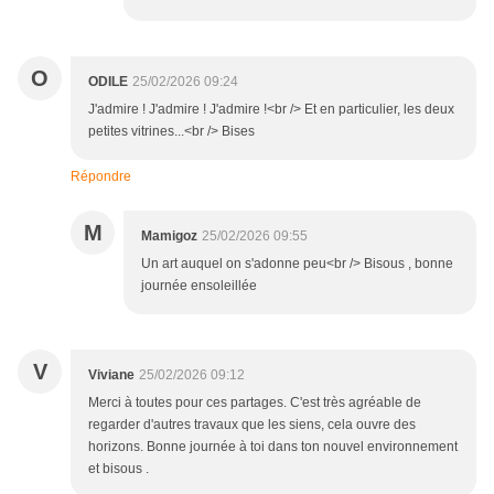
O
ODILE
25/02/2026 09:24
J'admire ! J'admire ! J'admire !<br /> Et en particulier, les deux
petites vitrines...<br /> Bises
Répondre
M
Mamigoz
25/02/2026 09:55
Un art auquel on s'adonne peu<br /> Bisous , bonne
journée ensoleillée
V
Viviane
25/02/2026 09:12
Merci à toutes pour ces partages. C'est très agréable de
regarder d'autres travaux que les siens, cela ouvre des
horizons. Bonne journée à toi dans ton nouvel environnement
et bisous .