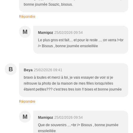
bonne journée Soazic, bisous.
Répondre
M
Mamigoz
25/02/2026 09:54
Le plus gros est fait.... et pour le reste .... on verra !<br
/> Bisous , bonne journée ensoleillée
B
Beya
25/02/2026 09:41
bravo à toutes et merci à toi, je vais essayer de voir si je
retrouve la photo de la maison de mes filles lorsqu'elles
étaient petites??? c'est tres tres loin !! bises et bonne journée
Répondre
M
Mamigoz
25/02/2026 09:54
Que de souvenirs ....<br /> Bisous , bonne journée
ensoleillée