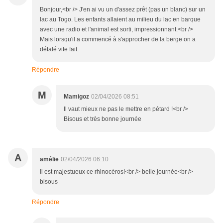
Bonjour,<br /> J'en ai vu un d'assez prêt (pas un blanc) sur un
lac au Togo. Les enfants allaient au milieu du lac en barque
avec une radio et l'animal est sorti, impressionnant.<br />
Mais lorsqu'il a commencé à s'approcher de la berge on a
détalé vite fait.
Répondre
M
Mamigoz
02/04/2026 08:51
Il vaut mieux ne pas le mettre en pétard !<br />
Bisous et très bonne journée
A
amélie
02/04/2026 06:10
Il est majestueux ce rhinocéros!<br /> belle journée<br />
bisous
Répondre