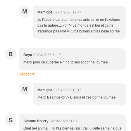
M
Mamigoz
02/04/2026 19:44
Je l'espère car pour faire les articles, je ne t'explique
pas la galère.....<br /> Le monde est fou et ça ne
s'arrange pas !<br /> Gros bisous et très belle soirée
B
Beya
02/04/2026 11:17
merci pour ce superbe Rhino, bises et bonne journée
Répondre
M
Mamigoz
02/04/2026 12:16
Merci Béatrice<br /> Bisous et très bonne journée
S
Simone Bourry
02/04/2026 11:07
Quel bel animal ! Tu l'as bien réussi ! J'ai lu cette semaine que