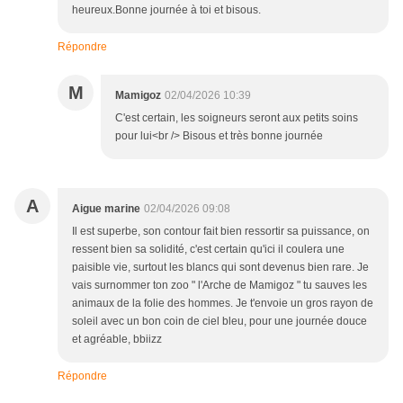
heureux.Bonne journée à toi et bisous.
Répondre
M
Mamigoz
02/04/2026 10:39
C'est certain, les soigneurs seront aux petits soins
pour lui<br /> Bisous et très bonne journée
A
Aigue marine
02/04/2026 09:08
Il est superbe, son contour fait bien ressortir sa puissance, on
ressent bien sa solidité, c'est certain qu'ici il coulera une
paisible vie, surtout les blancs qui sont devenus bien rare. Je
vais surnommer ton zoo " l'Arche de Mamigoz " tu sauves les
animaux de la folie des hommes. Je t'envoie un gros rayon de
soleil avec un bon coin de ciel bleu, pour une journée douce
et agréable, bbiizz
Répondre