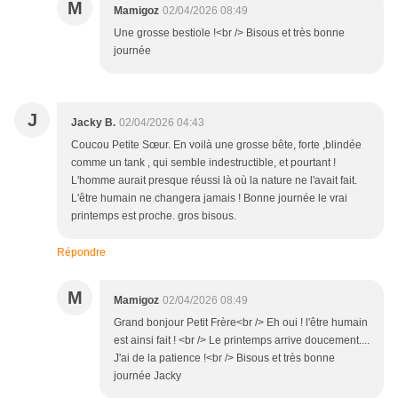
M
Mamigoz
02/04/2026 08:49
Une grosse bestiole !<br /> Bisous et très bonne
journée
J
Jacky B.
02/04/2026 04:43
Coucou Petite Sœur. En voilà une grosse bête, forte ,blindée
comme un tank , qui semble indestructible, et pourtant !
L'homme aurait presque réussi là où la nature ne l'avait fait.
L'être humain ne changera jamais ! Bonne journée le vrai
printemps est proche. gros bisous.
Répondre
M
Mamigoz
02/04/2026 08:49
Grand bonjour Petit Frère<br /> Eh oui ! l'être humain
est ainsi fait ! <br /> Le printemps arrive doucement....
J'ai de la patience !<br /> Bisous et très bonne
journée Jacky