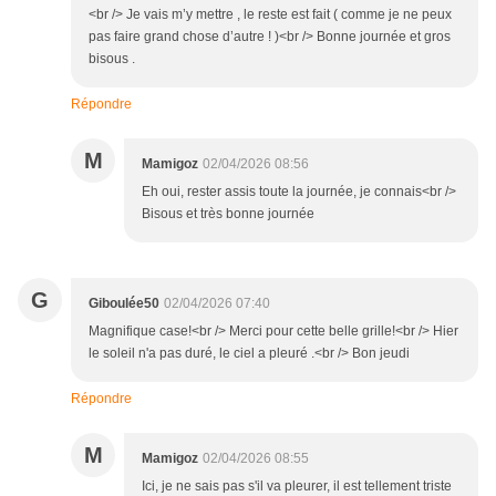
<br /> Je vais m’y mettre , le reste est fait ( comme je ne peux
pas faire grand chose d’autre ! )<br /> Bonne journée et gros
bisous .
Répondre
M
Mamigoz
02/04/2026 08:56
Eh oui, rester assis toute la journée, je connais<br />
Bisous et très bonne journée
G
Giboulée50
02/04/2026 07:40
Magnifique case!<br /> Merci pour cette belle grille!<br /> Hier
le soleil n'a pas duré, le ciel a pleuré .<br /> Bon jeudi
Répondre
M
Mamigoz
02/04/2026 08:55
Ici, je ne sais pas s'il va pleurer, il est tellement triste