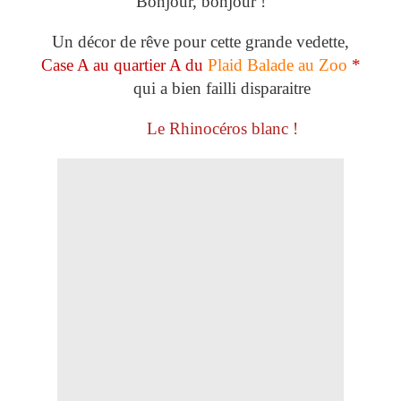
Bonjour, bonjour !
Un décor de rêve pour cette grande vedette,
Case A au quartier A du
Plaid Balade au Zoo
*
qui a bien failli disparaitre
Le Rhinocéros blanc !