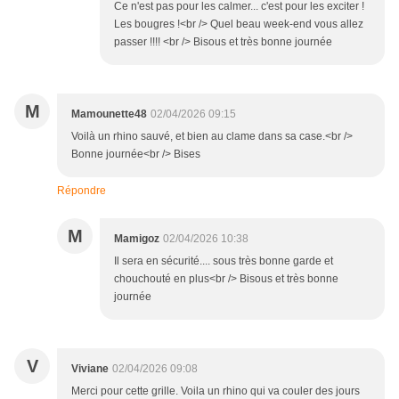
Ce n'est pas pour les calmer... c'est pour les exciter !
Les bougres !<br /> Quel beau week-end vous allez
passer !!!! <br /> Bisous et très bonne journée
M
Mamounette48
02/04/2026 09:15
Voilà un rhino sauvé, et bien au clame dans sa case.<br />
Bonne journée<br /> Bises
Répondre
M
Mamigoz
02/04/2026 10:38
Il sera en sécurité.... sous très bonne garde et
chouchouté en plus<br /> Bisous et très bonne
journée
V
Viviane
02/04/2026 09:08
Merci pour cette grille. Voila un rhino qui va couler des jours