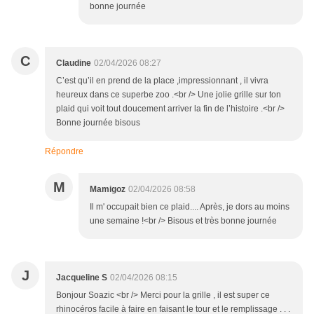
bonne journée
C
Claudine
02/04/2026 08:27
C’est qu’il en prend de la place ,impressionnant , il vivra
heureux dans ce superbe zoo .<br /> Une jolie grille sur ton
plaid qui voit tout doucement arriver la fin de l’histoire .<br />
Bonne journée bisous
Répondre
M
Mamigoz
02/04/2026 08:58
Il m' occupait bien ce plaid.... Après, je dors au moins
une semaine !<br /> Bisous et très bonne journée
J
Jacqueline S
02/04/2026 08:15
Bonjour Soazic <br /> Merci pour la grille , il est super ce
rhinocéros facile à faire en faisant le tour et le remplissage . . .