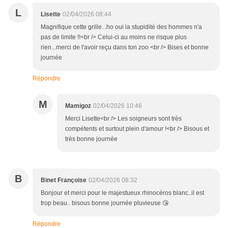
L
Lisette
02/04/2026 08:44
Magnifique cette grille...ho oui la stupidité des hommes n'a
pas de limite !!<br /> Celui-ci au moins ne risque plus
rien...merci de l'avoir reçu dans ton zoo <br /> Bises et bonne
journée
Répondre
M
Mamigoz
02/04/2026 10:46
Merci Lisette<br /> Les soigneurs sont très
compétents et surtout plein d'amour !<br /> Bisous et
très bonne journée
B
Binet Françoise
02/04/2026 08:32
Bonjour et merci pour le majestueux rhinocéros blanc..il est
trop beau.. bisous bonne journée pluvieuse 😘
Répondre