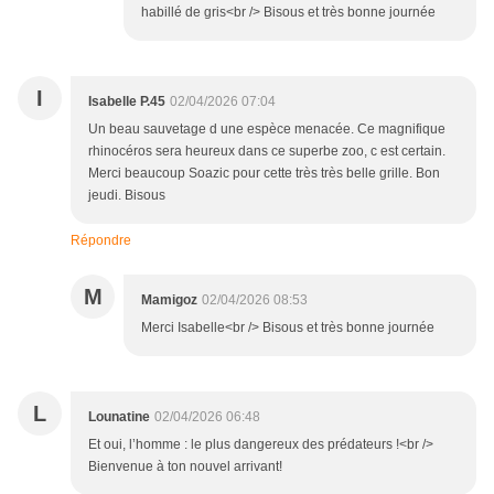
habillé de gris<br /> Bisous et très bonne journée
I
Isabelle P.45
02/04/2026 07:04
Un beau sauvetage d une espèce menacée. Ce magnifique
rhinocéros sera heureux dans ce superbe zoo, c est certain.
Merci beaucoup Soazic pour cette très très belle grille. Bon
jeudi. Bisous
Répondre
M
Mamigoz
02/04/2026 08:53
Merci Isabelle<br /> Bisous et très bonne journée
L
Lounatine
02/04/2026 06:48
Et oui, l’homme : le plus dangereux des prédateurs !<br />
Bienvenue à ton nouvel arrivant!