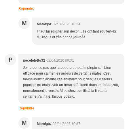
Répondre
M
Mamigoz
02/04/2026 10:34
Il faut lui soigner son décor.... Ils ont tant souffert<br
/> Bisous et très bonne journée
P
pecelelette32
02/04/2026 09:31
Je ne pense pas que la poudre de perlimpinpin soit bien
efficace pour calmer les ardeurs de certains mâles, c'est
malheureux d'abattre ces animaux pour rien, les visiteurs
pourront au moins voir un beau spécimen dans ton beau zoo,
normalement je verrais Alice chez son fils à la fin de la
semaine, j'ai hâte, bisous Soazic.
Répondre
M
Mamigoz
02/04/2026 10:37