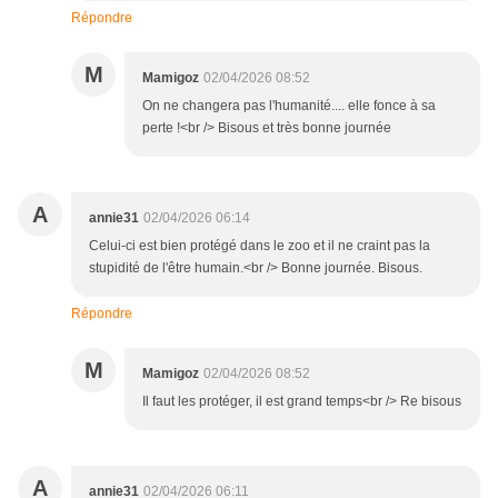
Répondre
M
Mamigoz
02/04/2026 08:52
On ne changera pas l'humanité.... elle fonce à sa
perte !<br /> Bisous et très bonne journée
A
annie31
02/04/2026 06:14
Celui-ci est bien protégé dans le zoo et il ne craint pas la
stupidité de l'être humain.<br /> Bonne journée. Bisous.
Répondre
M
Mamigoz
02/04/2026 08:52
Il faut les protéger, il est grand temps<br /> Re bisous
A
annie31
02/04/2026 06:11