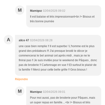
M
Mamigoz
02/04/2026 09:02
Il est balaise et très impressionnant<br /> Bisous et
très bonne journée
A
alice 47
02/04/2026 08:28
une case bien remplie !! Il est superbe ! L'homme est le plus
grand des prédateurs !!! J'ai presque brodé le décor je
commencerai le bel animal cet après midi , mais je ne le
finirai pas !! Je suis invitée pour le weekend de Pâques , donc
pas de broderie !! Cartonnage en vue !! Et surtout le plaisir de
la famille !! Merci pour cette belle grille !! Gros bisous !
Répondre
M
Mamigoz
02/04/2026 09:01
Pour moi aussi, pas de broderie pour Pâques..mais
un super repas en famille....<br /> Bisous et très