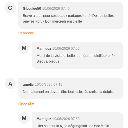
G
Giboulée50
10/06/2026 07:46
Bravo à tous pour ces beaux partages!<br /> De très belles
œuvres <br /> Bon mercredi ensoleillé
Répondre
M
Mamigoz
10/06/2026 07:52
Merci de ta visite et belle journée ensoleillée<br />
Bisous, bisous
A
amélie
10/06/2026 07:41
Normalement on devrait être tout juste...Je croise la doigts!
Répondre
M
Mamigoz
10/06/2026 07:53
Hier soir sur la 6, ça dégringolait sec !<br /> On