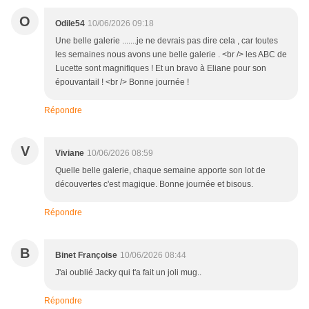
O
Odile54
10/06/2026 09:18
Une belle galerie .......je ne devrais pas dire cela , car toutes
les semaines nous avons une belle galerie . <br /> les ABC de
Lucette sont magnifiques ! Et un bravo à Eliane pour son
épouvantail ! <br /> Bonne journée !
Répondre
V
Viviane
10/06/2026 08:59
Quelle belle galerie, chaque semaine apporte son lot de
découvertes c'est magique. Bonne journée et bisous.
Répondre
B
Binet Françoise
10/06/2026 08:44
J'ai oublié Jacky qui t'a fait un joli mug..
Répondre