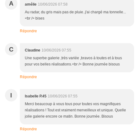
A
amélie
10/06/2026 07:58
Au radar, du gris mais pas de pluie..j'ai chargé ma tonnelle...
<br /> bises
Répondre
C
Claudine
10/06/2026 07:55
Une superbe galerie ,très variée ,bravos à toutes et à tous
pour vos belles réalisations.<br /> Bonne journée bisous
Répondre
I
Isabelle P.45
10/06/2026 07:55
Merci beaucoup à vous tous pour toutes vos magnifiques
réalisations ! Tout est vraiment merveilleux et unique. Quelle
jolie galerie encore ce matin. Bonne journée. Bisous
Répondre