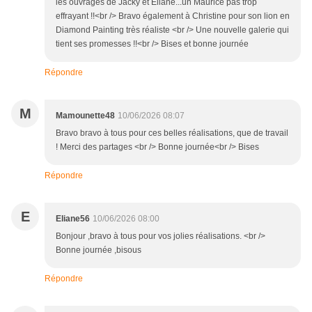
les ouvrages de Jacky et Eliane...un Maurice pas trop
effrayant !!<br /> Bravo également à Christine pour son lion en
Diamond Painting très réaliste <br /> Une nouvelle galerie qui
tient ses promesses !!<br /> Bises et bonne journée
Répondre
M
Mamounette48
10/06/2026 08:07
Bravo bravo à tous pour ces belles réalisations, que de travail
! Merci des partages <br /> Bonne journée<br /> Bises
Répondre
E
Eliane56
10/06/2026 08:00
Bonjour ,bravo à tous pour vos jolies réalisations. <br />
Bonne journée ,bisous
Répondre