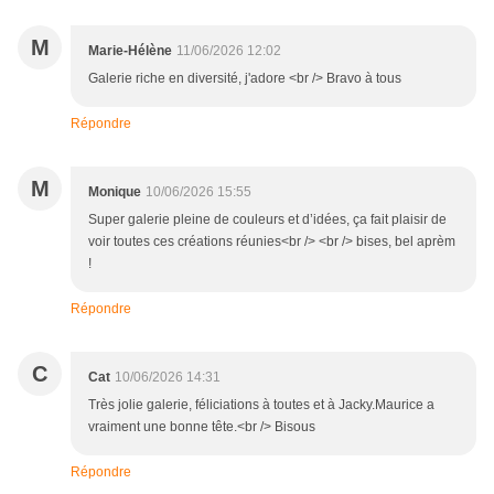
M
Marie-Hélène
11/06/2026 12:02
Galerie riche en diversité, j'adore <br /> Bravo à tous
Répondre
M
Monique
10/06/2026 15:55
Super galerie pleine de couleurs et d’idées, ça fait plaisir de
voir toutes ces créations réunies<br /> <br /> bises, bel aprèm
!
Répondre
C
Cat
10/06/2026 14:31
Très jolie galerie, féliciations à toutes et à Jacky.Maurice a
vraiment une bonne tête.<br /> Bisous
Répondre