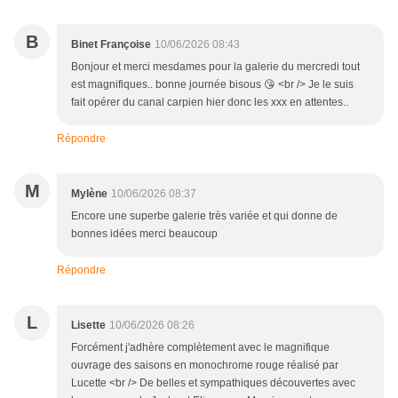
B
Binet Françoise
10/06/2026 08:43
Bonjour et merci mesdames pour la galerie du mercredi tout
est magnifiques.. bonne journée bisous 😘 <br /> Je le suis
fait opérer du canal carpien hier donc les xxx en attentes..
Répondre
M
Mylène
10/06/2026 08:37
Encore une superbe galerie très variée et qui donne de
bonnes idées merci beaucoup
Répondre
L
Lisette
10/06/2026 08:26
Forcément j'adhère complètement avec le magnifique
ouvrage des saisons en monochrome rouge réalisé par
Lucette <br /> De belles et sympathiques découvertes avec