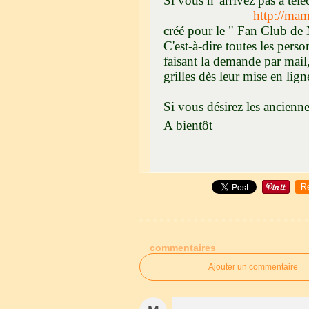
Si vous n' arrivez pas à tél
http://ma
créé pour le " Fan Club de
C'est-à-dire toutes les perso
faisant la demande par mail
grilles dès leur mise en ligne
Si vous désirez les ancienn
A bientôt
Mam' 
R
commentaires
Ajouter un commentaire