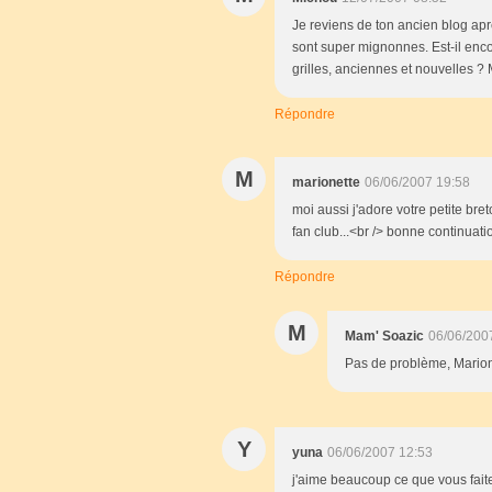
Je reviens de ton ancien blog aprè
sont super mignonnes. Est-il enc
grilles, anciennes et nouvelles ?
Répondre
M
marionette
06/06/2007 19:58
moi aussi j'adore votre petite br
fan club...<br /> bonne continuati
Répondre
M
Mam' Soazic
06/06/200
Pas de problème, Marionet
Y
yuna
06/06/2007 12:53
j'aime beaucoup ce que vous faite