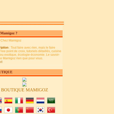
 Mamigoz ?
: Chez Mamigoz
iption
: Tout faire avec rien, mais le faire
Free point de croix, tutoriels détaillés, cuisine
 ou exotique, écologie-économie. Le savoir-
 de Mamigoz rien que pour vous.
ct
UTIQUE
BOUTIQUE MAMIGOZ