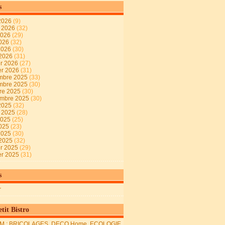
s
2026
(9)
t 2026
(32)
2026
(29)
2026
(32)
 2026
(30)
 2026
(31)
er 2026
(27)
er 2026
(31)
mbre 2025
(33)
mbre 2025
(30)
re 2025
(30)
embre 2025
(30)
2025
(32)
t 2025
(28)
2025
(25)
2025
(23)
 2025
(30)
 2025
(32)
er 2025
(29)
er 2025
(31)
s
r
tit Bistro
M : BRICOLAGES, DECO Home, ECOLOGIE