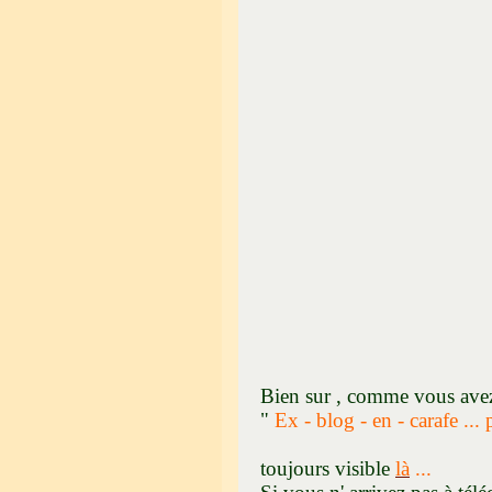
Bien sur , comme vous ave
"
Ex - blog - en - carafe ... 
toujours visible
là
...