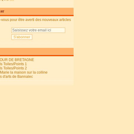
ter
vous pour être averti des nouveaux articles
OUR DE BRETAGNE
s Toiles/Points 1
s Toiles/Points 2
arie la maison sur la colline
ls d'arts de Bannalec