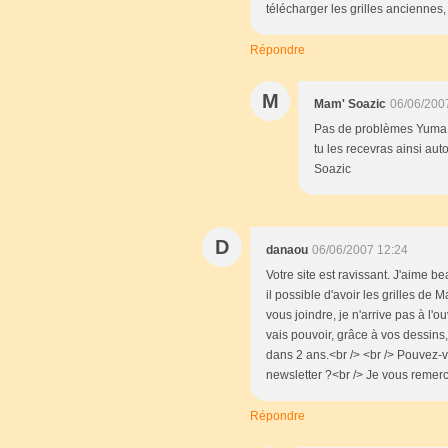
télécharger les grilles anciennes,
Répondre
M
Mam' Soazic
06/06/200
Pas de problèmes Yuma, je
tu les recevras ainsi au
Soazic
D
danaou
06/06/2007 12:24
Votre site est ravissant. J'aime 
il possible d'avoir les grilles de
vous joindre, je n'arrive pas à l'ou
vais pouvoir, grâce à vos dessins,
dans 2 ans.<br /> <br /> Pouvez-v
newsletter ?<br /> Je vous remer
Répondre