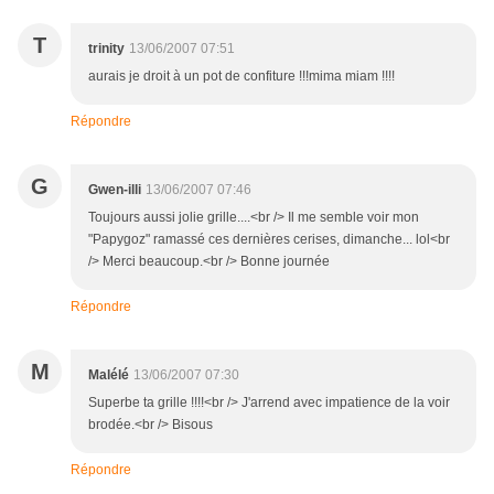
T
trinity
13/06/2007 07:51
aurais je droit à un pot de confiture !!!mima miam !!!!
Répondre
G
Gwen-illi
13/06/2007 07:46
Toujours aussi jolie grille....<br /> Il me semble voir mon
"Papygoz" ramassé ces dernières cerises, dimanche... lol<br
/> Merci beaucoup.<br /> Bonne journée
Répondre
M
Malélé
13/06/2007 07:30
Superbe ta grille !!!!<br /> J'arrend avec impatience de la voir
brodée.<br /> Bisous
Répondre