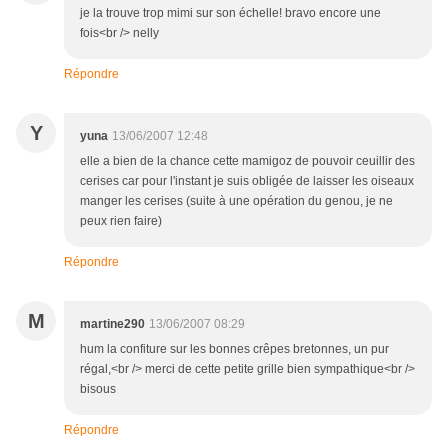
je la trouve trop mimi sur son échelle! bravo encore une
fois<br /> nelly
Répondre
Y
yuna
13/06/2007 12:48
elle a bien de la chance cette mamigoz de pouvoir ceuillir des
cerises car pour l'instant je suis obligée de laisser les oiseaux
manger les cerises (suite à une opération du genou, je ne
peux rien faire)
Répondre
M
martine290
13/06/2007 08:29
hum la confiture sur les bonnes crêpes bretonnes, un pur
régal,<br /> merci de cette petite grille bien sympathique<br />
bisous
Répondre