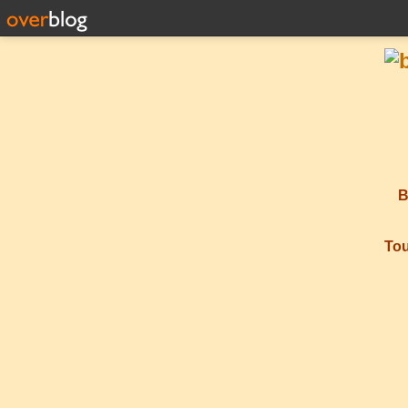
B
Tou