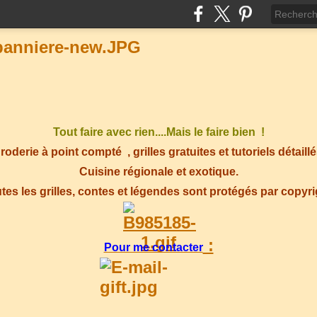
Tout faire avec rien....Mais le faire bien !
roderie à point compté
, grilles gratuites et tutoriels détaillé
Cuisine régionale et exotique.
tes les grilles, contes et légendes sont protégés par copyr
:
Pour me contacter