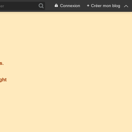
Connexion
+
Créer mon blog
s.
ight