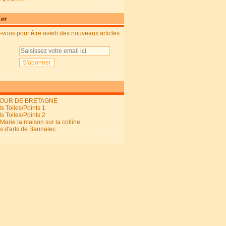
ter
vous pour être averti des nouveaux articles
OUR DE BRETAGNE
s Toiles/Points 1
s Toiles/Points 2
arie la maison sur la colline
ls d'arts de Bannalec