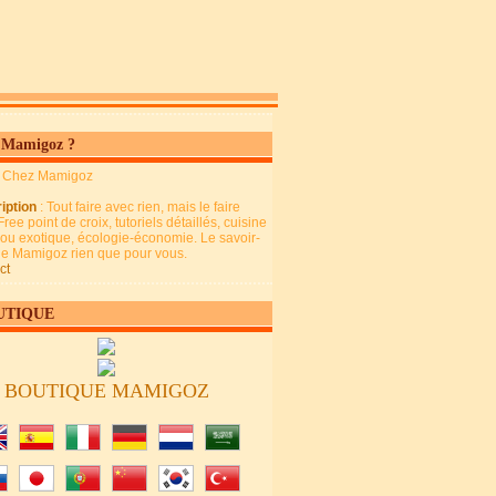
 Mamigoz ?
: Chez Mamigoz
iption
: Tout faire avec rien, mais le faire
Free point de croix, tutoriels détaillés, cuisine
 ou exotique, écologie-économie. Le savoir-
 de Mamigoz rien que pour vous.
ct
UTIQUE
BOUTIQUE MAMIGOZ