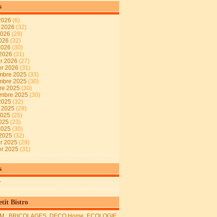
s
2026
(6)
t 2026
(32)
2026
(29)
2026
(32)
 2026
(30)
 2026
(31)
er 2026
(27)
er 2026
(31)
mbre 2025
(33)
mbre 2025
(30)
re 2025
(30)
embre 2025
(30)
2025
(32)
t 2025
(28)
2025
(25)
2025
(23)
 2025
(30)
 2025
(32)
er 2025
(29)
er 2025
(31)
s
r
tit Bistro
M : BRICOLAGES, DECO Home, ECOLOGIE