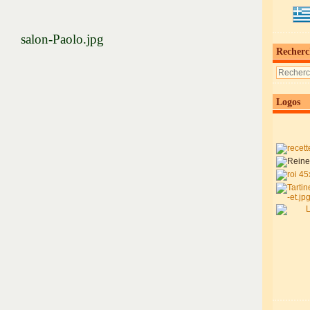
Recherc
Logos