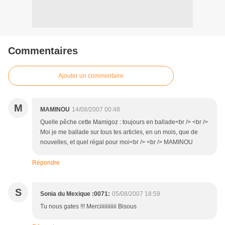
Commentaires
Ajouter un commentaire
M
MAMINOU
14/08/2007 00:48
Quelle pêche cette Mamigoz : toujours en ballade<br /> <br />
Moi je me ballade sur tous tes articles, en un mois, que de
nouvelles, et quel régal pour moi<br /> <br /> MAMINOU
Répondre
S
Sonia du Mexique :0071:
05/08/2007 18:59
Tu nous gates !!! Merciiiiiiiiiii Bisous