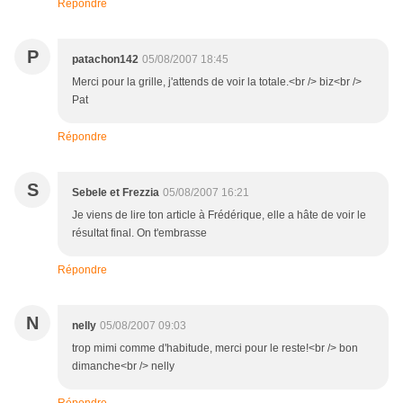
Répondre
P
patachon142
05/08/2007 18:45
Merci pour la grille, j'attends de voir la totale.<br /> biz<br />
Pat
Répondre
S
Sebele et Frezzia
05/08/2007 16:21
Je viens de lire ton article à Frédérique, elle a hâte de voir le
résultat final. On t'embrasse
Répondre
N
nelly
05/08/2007 09:03
trop mimi comme d'habitude, merci pour le reste!<br /> bon
dimanche<br /> nelly