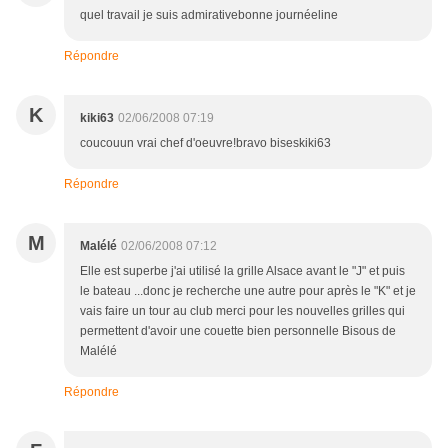
quel travail je suis admirativebonne journéeline
Répondre
K
kiki63
02/06/2008 07:19
coucouun vrai chef d'oeuvre!bravo biseskiki63
Répondre
M
Malélé
02/06/2008 07:12
Elle est superbe j'ai utilisé la grille Alsace avant le "J" et puis
le bateau ...donc je recherche une autre pour après le "K" et je
vais faire un tour au club merci pour les nouvelles grilles qui
permettent d'avoir une couette bien personnelle Bisous de
Malélé
Répondre