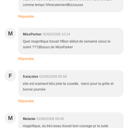
comme temps !!AmicalementBizzouxxx
Répondre
M
MissParker
02/06/2008 10:24
Quel magnifique travail !!!Bon début de semaine (sous le
soleil ???)Bisous de MissParker
Répondre
F
françoise
02/06/2008 09:58
elle est vraiment très jolie ta couette, merci pour la grille et
bonne journée
Répondre
M
Melanie
02/06/2008 09:46
magnifique, du très beau travail bon courage pr la suite