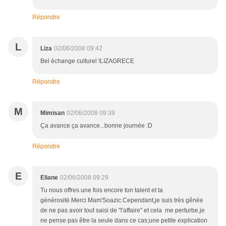
Répondre
L
Liza
02/06/2008 09:42
Bel échange culturel !LIZAGRECE
Répondre
M
Mimisan
02/06/2008 09:39
Ça avance ça avance...bonne journée :D
Répondre
E
Eliane
02/06/2008 09:29
Tu nous offres une fois encore ton talent et ta
générosité.Merci Mam'Soazic.Cependant,je suis très gênée
de ne pas avoir tout saisi de "l'affaire" et cela me perturbe,je
ne pense pas être la seule dans ce cas;une petite explication