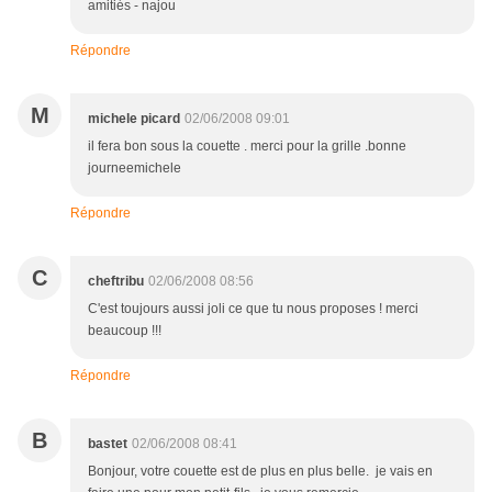
amitiés - najou
Répondre
M
michele picard
02/06/2008 09:01
il fera bon sous la couette . merci pour la grille .bonne
journeemichele
Répondre
C
cheftribu
02/06/2008 08:56
C'est toujours aussi joli ce que tu nous proposes ! merci
beaucoup !!!
Répondre
B
bastet
02/06/2008 08:41
Bonjour, votre couette est de plus en plus belle. je vais en