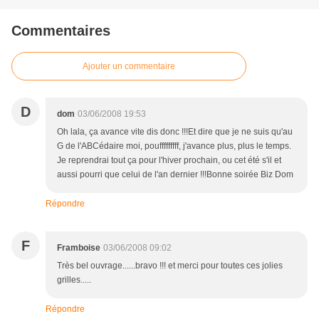
Commentaires
Ajouter un commentaire
D
dom
03/06/2008 19:53
Oh lala, ça avance vite dis donc !!!Et dire que je ne suis qu'au
G de l'ABCédaire moi, poufffffffff, j'avance plus, plus le temps.
Je reprendrai tout ça pour l'hiver prochain, ou cet été s'il et
aussi pourri que celui de l'an dernier !!!Bonne soirée Biz Dom
Répondre
F
Framboise
03/06/2008 09:02
Très bel ouvrage......bravo !!! et merci pour toutes ces jolies
grilles.....
Répondre