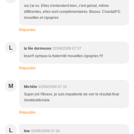
oui j'ai vu. Elles s'entendent bien, c'est génial, même
différentes, elles sont complémentaires. Bisous. ChantalP.S:
mouettes et cigognes
Répondre
L
la fée dormeuse
02/06/2008 07:37
brao!!! sympas la fraternité mouettes cigognes !!!!
Répondre
M
Michèle
02/06/2008 07:32
Super joli !!!bravo ,je suis impatiente de voir le résultat final
!AmitiésMichèle
Répondre
L
line
02/06/2008 07:30