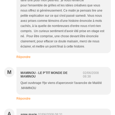
faire une pour mon petit-fils. je vous remercie
pour l'ensemble de grilles et les idées créatives que vous
nous offrez si généreusement. Ce matin je pensais lire une
petite explication sur ce qui s'est passé samedi. Vous nous
avez prises comme témoins d'une histoire énoncée à mots
cachés, à la quelle de nombreuses d'entre nous n'ont rien
compris. Un curieux sentiment d'avoir été prise en otage est
né. Pour être comprise, une chose devant être énoncée
clairement, pour effacer ce doute malsain, merci de nous
éclairer, et mettre un point final à cette histoire.
Répondre
M
MAMINOU - LE P'TIT MONDE DE
02/06/2008
MAMINOU
08:38
Quel ouvbrage !!!je viens d'apercevoir l'avancée de Malélé
.MAMINOU
Répondre
A
anne marie
02/06/2008 08:31