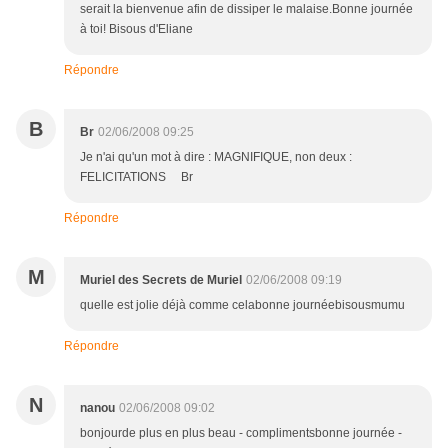
serait la bienvenue afin de dissiper le malaise.Bonne journée
à toi! Bisous d'Eliane
Répondre
B
Br
02/06/2008 09:25
Je n'ai qu'un mot à dire : MAGNIFIQUE, non deux :
FELICITATIONS Br
Répondre
M
Muriel des Secrets de Muriel
02/06/2008 09:19
quelle est jolie déjà comme celabonne journéebisousmumu
Répondre
N
nanou
02/06/2008 09:02
bonjourde plus en plus beau - complimentsbonne journée -