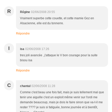
R
Régine
02/06/2008 20:55
Vraiment superbe cette couette, et cette mamie Goz en
Alsacienne, elle est du tonnerre.
Répondre
I
isa
02/06/2008 17:26
tres joli avancée , j'attaque le V bon courage pour la suite
bisou isa
Répondre
C
chantal
02/06/2008 11:28
Comme c'est beau une fois fait, mais je suis tellement mal que
tenir une aiguille c'est un exploit même venir sur l'ordi me
demande beaucoup, mais je dois le faire sinon que va-t-il me
rester ???? je suis si fatiguée, bonne journée et à bientôt,