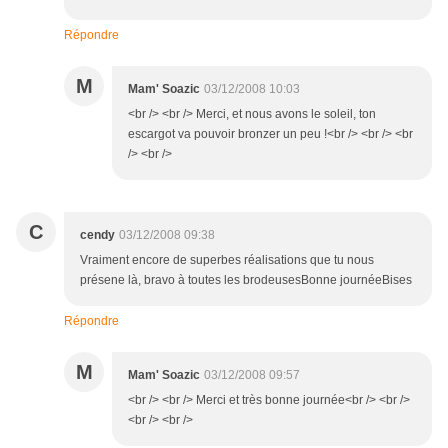
Répondre
M
Mam' Soazic
03/12/2008 10:03
<br /> <br /> Merci, et nous avons le soleil, ton
escargot va pouvoir bronzer un peu !<br /> <br /> <br
/> <br />
C
cendy
03/12/2008 09:38
Vraiment encore de superbes réalisations que tu nous
présene là, bravo à toutes les brodeusesBonne journéeBises
Répondre
M
Mam' Soazic
03/12/2008 09:57
<br /> <br /> Merci et très bonne journée<br /> <br />
<br /> <br />