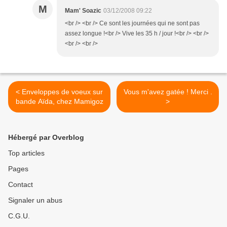
M
Mam' Soazic
03/12/2008 09:22
<br /> <br /> Ce sont les journées qui ne sont pas
assez longue !<br /> Vive les 35 h / jour !<br /> <br />
<br /> <br />
< Enveloppes de voeux sur
Vous m'avez gatée ! Merci .
bande Aïda, chez Mamigoz
>
Hébergé par Overblog
Top articles
Pages
Contact
Signaler un abus
C.G.U.