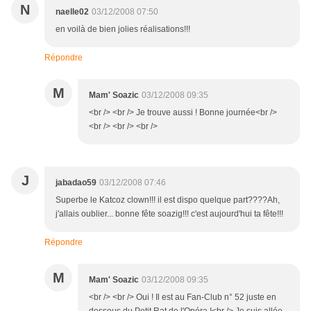
N
naelle02
03/12/2008 07:50
en voilà de bien jolies réalisations!!!
Répondre
M
Mam' Soazic
03/12/2008 09:35
<br /> <br /> Je trouve aussi ! Bonne journée<br />
<br /> <br /> <br />
J
jabadao59
03/12/2008 07:46
Superbe le Katcoz clown!!! il est dispo quelque part????Ah,
j'allais oublier... bonne fête soazig!!! c'est aujourd'hui ta fête!!!
Répondre
M
Mam' Soazic
03/12/2008 09:35
<br /> <br /> Oui ! Il est au Fan-Club n° 52 juste en