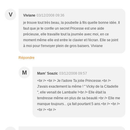
V
Viviane
03/12/2008 09:36
je trouve tout très beau, la poubelle à fils quelle bonne idée. Il
faut que je te confie un secret Pricesse est une aide
précieuse, elle travaille tout la journée avec moi, en ce
moment même elle est entre le clavier et l'écran. Elle se joint
à moi pour t'envoyer plein de gros baisers. Viviane
Répondre
M
Mam' Soazic
03/12/2008 09:57
<br /> <br /> Je l'adore Ta jolie Princesse.<br />
J'avais exactement la même ! " Vicky de la Citadelle
", elle venait de Lamballe !<br /> Elle était la
tendresse même en plus de sa beauté.<br /> Elle me
manque toujours... ça fait pourtant 5 ans.<br /> <br />
<br /> <br />