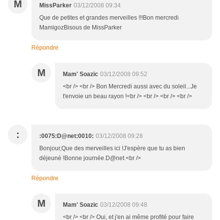
M
MissParker
03/12/2008 09:34
Que de petites et grandes merveilles !!!Bon mercredi
MamigozBisous de MissParker
Répondre
M
Mam' Soazic
03/12/2008 09:52
<br /> <br /> Bon Mercredi aussi avec du soleil...Je
t'envoie un beau rayon !<br /> <br /> <br /> <br />
:
:0075:D@net:0010:
03/12/2008 09:28
Bonjour,Que des merveilles ici !J'espère que tu as bien
déjeuné !Bonne journée.D@net.<br />
Répondre
M
Mam' Soazic
03/12/2008 09:48
<br /> <br /> Oui, et j'en ai même profité pour faire