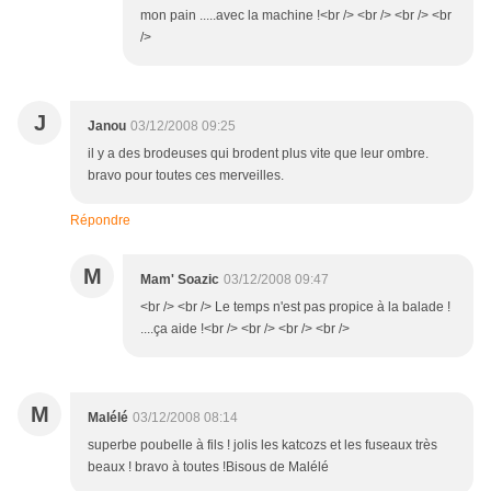
mon pain .....avec la machine !<br /> <br /> <br /> <br
/>
J
Janou
03/12/2008 09:25
il y a des brodeuses qui brodent plus vite que leur ombre.
bravo pour toutes ces merveilles.
Répondre
M
Mam' Soazic
03/12/2008 09:47
<br /> <br /> Le temps n'est pas propice à la balade !
....ça aide !<br /> <br /> <br /> <br />
M
Malélé
03/12/2008 08:14
superbe poubelle à fils ! jolis les katcozs et les fuseaux très
beaux ! bravo à toutes !Bisous de Malélé