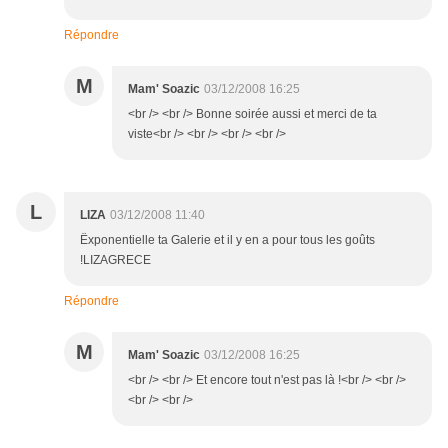
Répondre
M
Mam' Soazic
03/12/2008 16:25
<br /> <br /> Bonne soirée aussi et merci de ta
viste<br /> <br /> <br /> <br />
L
LIZA
03/12/2008 11:40
Ëxponentielle ta Galerie et il y en a pour tous les goûts
!LIZAGRECE
Répondre
M
Mam' Soazic
03/12/2008 16:25
<br /> <br /> Et encore tout n'est pas là !<br /> <br />
<br /> <br />