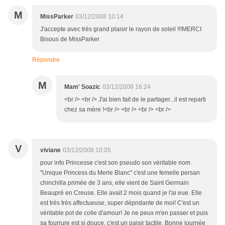
M
MissParker
03/12/2008 10:14
J'accepte avec très grand plaisir le rayon de soleil !!!MERCI
Bisous de MissParker
Répondre
M
Mam' Soazic
03/12/2008 16:24
<br /> <br /> J'ai bien fait de le partager...il est reparti
chez sa mère !<br /> <br /> <br /> <br />
V
viviane
03/12/2008 10:05
pour info Princesse c'est son pseudo son véritable nom
"Unique Princess du Merle Blanc" c'est une femelle persan
chinchilla primée de 3 ans, elle vient de Saint Germain
Beaupré en Creuse. Elle avait 2 mois quand je l'ai eue. Elle
est très très affectueuse, super dépndante de moi! C'est un
véritable pot de colle d'amour! Je ne peux m'en passer et puis
sa fourrure est si douce, c'est un paisir tactile. Bonne journée