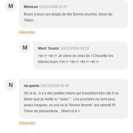
M
Mimisan
03/12/2008 02:57
Bravo à tous ces doigts de fée Bonne journée, bises de
Tokyo.
Répondre
M
Mam' Soazic
03/12/2008 09:23
<br /> <br /> Je viens de chez toi ! Chouette les
futures tours !<br /> <br /> <br /> <br />
N
nicquette
03/12/2008 00:48
Oh la la.. il y a des petites mains qui travaillent très vite.Il va
falloir que je mette le " turbo ". Les journées ne sont plus
assez longues, ou est-ce la "bonne femme" qui ralentit !!!!
Trève de plaisanterie... Bises et à +
Répondre