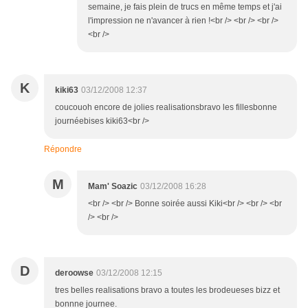
semaine, je fais plein de trucs en même temps et j'ai
l'impression ne n'avancer à rien !<br /> <br /> <br />
<br />
K
kiki63
03/12/2008 12:37
coucouoh encore de jolies realisationsbravo les fillesbonne
journéebises kiki63<br />
Répondre
M
Mam' Soazic
03/12/2008 16:28
<br /> <br /> Bonne soirée aussi Kiki<br /> <br /> <br
/> <br />
D
deroowse
03/12/2008 12:15
tres belles realisations bravo a toutes les brodeueses bizz et
bonnne journee.