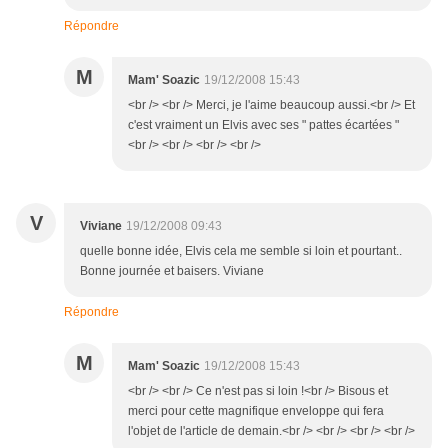
Répondre
M
Mam' Soazic
19/12/2008 15:43
<br /> <br /> Merci, je l'aime beaucoup aussi.<br /> Et
c'est vraiment un Elvis avec ses " pattes écartées "
<br /> <br /> <br /> <br />
V
Viviane
19/12/2008 09:43
quelle bonne idée, Elvis cela me semble si loin et pourtant..
Bonne journée et baisers. Viviane
Répondre
M
Mam' Soazic
19/12/2008 15:43
<br /> <br /> Ce n'est pas si loin !<br /> Bisous et
merci pour cette magnifique enveloppe qui fera
l'objet de l'article de demain.<br /> <br /> <br /> <br />