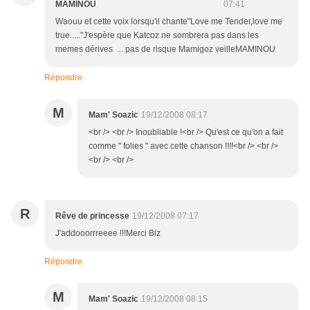
MAMINOU
07:41
Waouu et cette voix lorsqu'il chante"Love me Tender,love me
true....."J'espère que Katcoz ne sombrera pas dans les
memes dérives ... pas de risque Mamigoz veilleMAMINOU
Répondre
M
Mam' Soazic
19/12/2008 08:17
<br /> <br /> Inoubliable !<br /> Qu'est ce qu'on a fait
comme " folies " avec cette chanson !!!!<br /> <br />
<br /> <br />
R
Rêve de princesse
19/12/2008 07:17
J'addooorrreeee !!!Merci Biz
Répondre
M
Mam' Soazic
19/12/2008 08:15