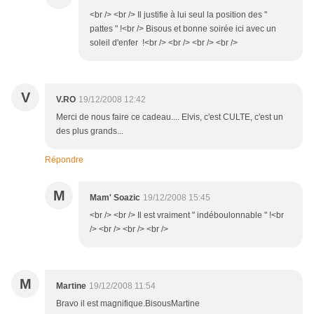
<br /> <br /> Il justifie à lui seul la position des "
pattes " !<br /> Bisous et bonne soirée ici avec un
soleil d'enfer !<br /> <br /> <br /> <br />
V
V.RO
19/12/2008 12:42
Merci de nous faire ce cadeau.... Elvis, c'est CULTE, c'est un
des plus grands...
Répondre
M
Mam' Soazic
19/12/2008 15:45
<br /> <br /> Il est vraiment " indéboulonnable " !<br
/> <br /> <br /> <br />
M
Martine
19/12/2008 11:54
Bravo il est magnifique.BisousMartine