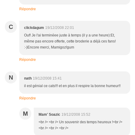
Répondre
C
clickdagum
19/12/2008 22:01
Ouf! Je l'ai terminéee juste à temps (il y a une heure):Et,
même pas encore offerte, cette broderie a déjà ces fans!
:-)Encore merci, Mamigoz!gum
Répondre
N
nath
19/12/2008 15:41
il est génial ce cats!!! et en plus il respire la bonne humeur!!
Répondre
M
Mam' Soazic
19/12/2008 15:52
<br /> <br /> Un souvenir des temps heureux !<br />
<br /> <br /> <br />