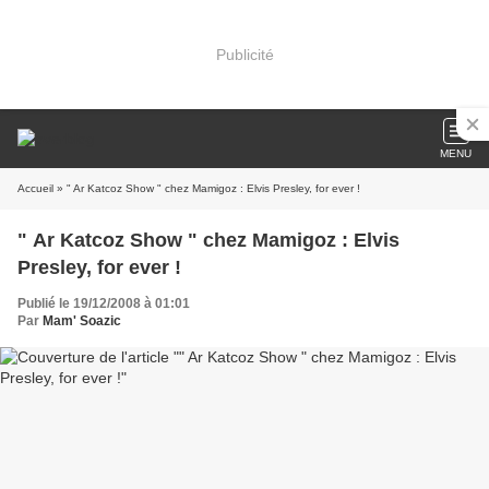
Publicité
MENU
Accueil
» " Ar Katcoz Show " chez Mamigoz : Elvis Presley, for ever !
" Ar Katcoz Show " chez Mamigoz : Elvis
Presley, for ever !
Publié le 19/12/2008 à 01:01
Par
Mam' Soazic