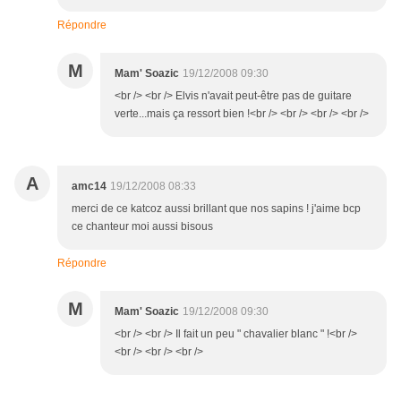
Répondre
M
Mam' Soazic
19/12/2008 09:30
<br /> <br /> Elvis n'avait peut-être pas de guitare
verte...mais ça ressort bien !<br /> <br /> <br /> <br />
A
amc14
19/12/2008 08:33
merci de ce katcoz aussi brillant que nos sapins ! j'aime bcp
ce chanteur moi aussi bisous
Répondre
M
Mam' Soazic
19/12/2008 09:30
<br /> <br /> Il fait un peu " chavalier blanc " !<br />
<br /> <br /> <br />