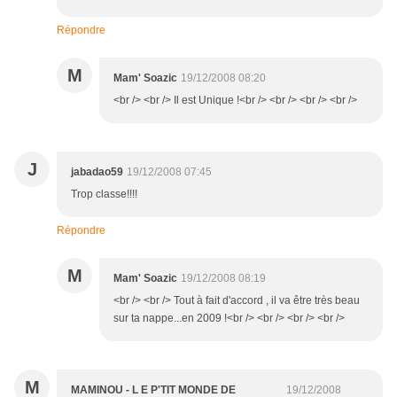
Répondre
M
Mam' Soazic
19/12/2008 08:20
<br /> <br /> Il est Unique !<br /> <br /> <br /> <br />
J
jabadao59
19/12/2008 07:45
Trop classe!!!!
Répondre
M
Mam' Soazic
19/12/2008 08:19
<br /> <br /> Tout à fait d'accord , il va être très beau
sur ta nappe...en 2009 !<br /> <br /> <br /> <br />
M
MAMINOU - L E P'TIT MONDE DE
19/12/2008