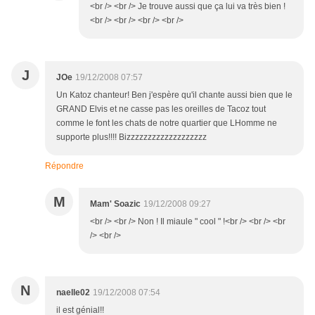
<br /> <br /> Je trouve aussi que ça lui va très bien !
<br /> <br /> <br /> <br />
J
JOe
19/12/2008 07:57
Un Katoz chanteur! Ben j'espère qu'il chante aussi bien que le
GRAND Elvis et ne casse pas les oreilles de Tacoz tout
comme le font les chats de notre quartier que LHomme ne
supporte plus!!!! Bizzzzzzzzzzzzzzzzzzz
Répondre
M
Mam' Soazic
19/12/2008 09:27
<br /> <br /> Non ! Il miaule " cool " !<br /> <br /> <br
/> <br />
N
naelle02
19/12/2008 07:54
il est génial!!