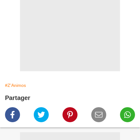
#Z'Animos
Partager