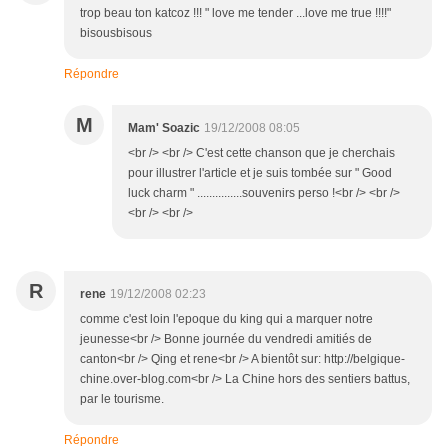
trop beau ton katcoz !!! " love me tender ...love me true !!!!"
bisousbisous
Répondre
M
Mam' Soazic
19/12/2008 08:05
<br /> <br /> C'est cette chanson que je cherchais
pour illustrer l'article et je suis tombée sur " Good
luck charm " ...............souvenirs perso !<br /> <br />
<br /> <br />
R
rene
19/12/2008 02:23
comme c'est loin l'epoque du king qui a marquer notre
jeunesse<br /> Bonne journée du vendredi amitiés de
canton<br /> Qing et rene<br /> A bientôt sur: http://belgique-
chine.over-blog.com<br /> La Chine hors des sentiers battus,
par le tourisme.
Répondre