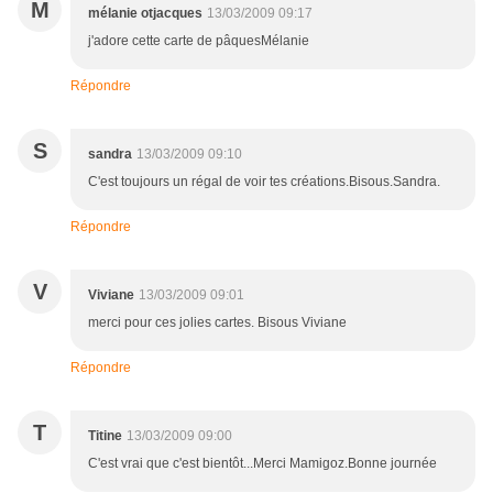
M
mélanie otjacques
13/03/2009 09:17
j'adore cette carte de pâquesMélanie
Répondre
S
sandra
13/03/2009 09:10
C'est toujours un régal de voir tes créations.Bisous.Sandra.
Répondre
V
Viviane
13/03/2009 09:01
merci pour ces jolies cartes. Bisous Viviane
Répondre
T
Titine
13/03/2009 09:00
C'est vrai que c'est bientôt...Merci Mamigoz.Bonne journée