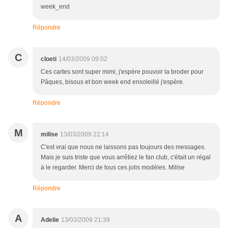
week_end
Répondre
C
cloeti
14/03/2009 09:02
Ces cartes sont super mimi, j'espère pouvoir la broder pour
Pâques, bisous et bon week end ensoleillé j'espère.
Répondre
M
milise
13/03/2009 22:14
C'est vrai que nous ne laissons pas toujours des messages.
Mais je suis triste que vous arrêtiez le fan club, c'était un régal
à le regarder. Merci de tous ces jolis modèles. Milise
Répondre
A
Adelie
13/03/2009 21:39