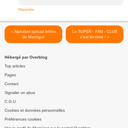
Répondre
< Alphabet spécial lettres
Le SUPER - FAN - CLUB
de Mamigoz
c'est terminé ! >
Hébergé par Overblog
Top articles
Pages
Contact
Signaler un abus
C.G.U.
Cookies et données personnelles
Préférences cookies