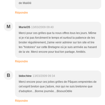
de Malélé
Répondre
M
Muriel35
13/03/2009 09:40
Merci pour ces grilles que tu nous offres tous les jours. Même
si je n'ai pas forcément le temps et surtout la patience de les
broder régulièrement, j'aime venir admirer sur ton site et lire
tes "histoires" sur cette Bretagne où je suis arrrivée au hasard
de la vie. Merci encore pour tout ton partage. Amitiés.
Répondre
B
bidochine
13/03/2009 09:34
Merci encore pour ces jolies grilles de Pâques empreintes de
cet esprit breton que j'adore, moi qui ne suis bretonne que
d'adoption....Bonne journée....BisousOdile
Répondre