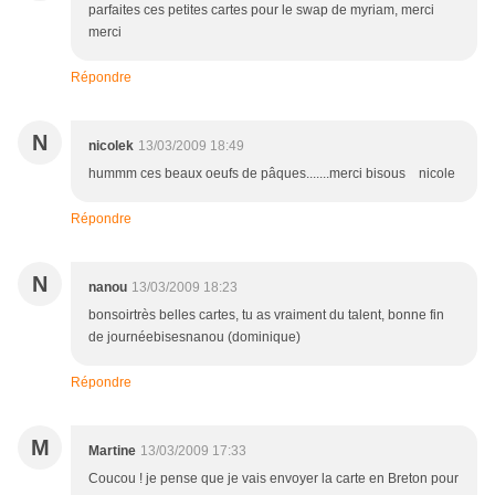
parfaites ces petites cartes pour le swap de myriam, merci
merci
Répondre
N
nicolek
13/03/2009 18:49
hummm ces beaux oeufs de pâques.......merci bisous nicole
Répondre
N
nanou
13/03/2009 18:23
bonsoirtrès belles cartes, tu as vraiment du talent, bonne fin
de journéebisesnanou (dominique)
Répondre
M
Martine
13/03/2009 17:33
Coucou ! je pense que je vais envoyer la carte en Breton pour