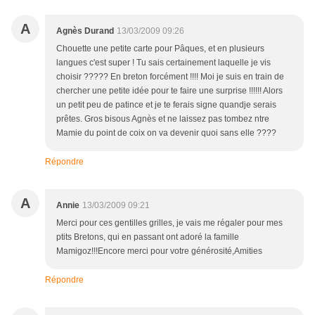
A
Agnès Durand
13/03/2009 09:26
Chouette une petite carte pour Pâques, et en plusieurs
langues c'est super ! Tu sais certainement laquelle je vis
choisir ????? En breton forcément !!!! Moi je suis en train de
chercher une petite idée pour te faire une surprise !!!!!! Alors
un petit peu de patince et je te ferais signe quandje serais
prêtes. Gros bisous Agnès et ne laissez pas tombez ntre
Mamie du point de coix on va devenir quoi sans elle ????
Répondre
A
Annie
13/03/2009 09:21
Merci pour ces gentilles grilles, je vais me régaler pour mes
ptits Bretons, qui en passant ont adoré la famille
Mamigoz!!!Encore merci pour votre générosité,Amities
Répondre