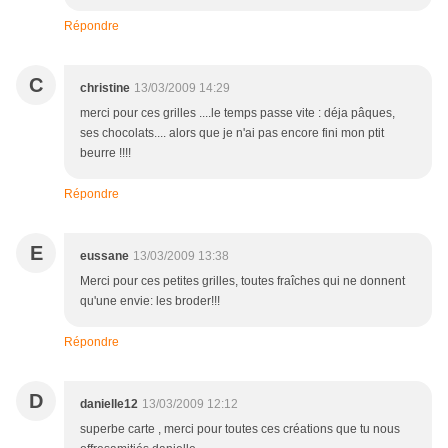
Répondre
C
christine
13/03/2009 14:29
merci pour ces grilles ....le temps passe vite : déja pâques,
ses chocolats.... alors que je n'ai pas encore fini mon ptit
beurre !!!!
Répondre
E
eussane
13/03/2009 13:38
Merci pour ces petites grilles, toutes fraîches qui ne donnent
qu'une envie: les broder!!!
Répondre
D
danielle12
13/03/2009 12:12
superbe carte , merci pour toutes ces créations que tu nous