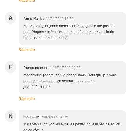
Répondre
A
Anne-Mariee
11/01/2010 13:29
<br /> merci, un grand merci pour cette grille carte postale
pour Pâques.<br /> bravo pour la création<br /> amitié de
brodeuse <br /> <br /> <br />
Répondre
F
françoise médoc
16/03/2009 09:39
magnifique, j'adore, bon je pense, mais il faut que je brode
pour une enveloppe, ça devrait le fairebonne
journéefrançoise
Répondre
N
nicquette
15/03/2009 10:25
Mais bien sur qu'on les aime tes petites grilles!! pas de soucis
de ce côté la.