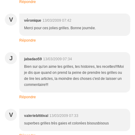
Répondre
V
véronique
13/03/2009 07:42
Merci pour ces jolies grilles. Bonne journée.
Répondre
J
jabadao59
13/03/2009 07:34
Bien sur qu'on aime tes grilles, tes histoires, tes recettes!!!Moi
je dis que quand on prend la peine de prendre les grilles ou
de lire les articles, la moindre des choses c'est de laisser un
commentaire!!!
Répondre
V
valerieb/titival
13/03/2009 07:33
superbes grilles très gaies et colorées bisousbisous