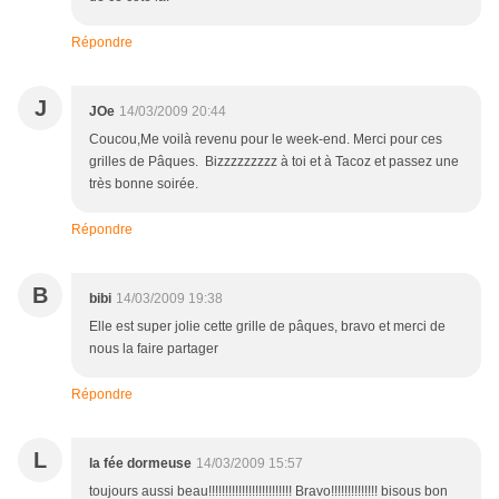
Répondre
J
JOe
14/03/2009 20:44
Coucou,Me voilà revenu pour le week-end. Merci pour ces
grilles de Pâques. Bizzzzzzzzz à toi et à Tacoz et passez une
très bonne soirée.
Répondre
B
bibi
14/03/2009 19:38
Elle est super jolie cette grille de pâques, bravo et merci de
nous la faire partager
Répondre
L
la fée dormeuse
14/03/2009 15:57
toujours aussi beau!!!!!!!!!!!!!!!!!!!!!!!!! Bravo!!!!!!!!!!!!!! bisous bon