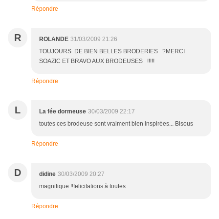
Répondre
R
ROLANDE
31/03/2009 21:26
TOUJOURS DE BIEN BELLES BRODERIES ?MERCI
SOAZIC ET BRAVO AUX BRODEUSES !!!!!
Répondre
L
La fée dormeuse
30/03/2009 22:17
toutes ces brodeuse sont vraiment bien inspirées... Bisous
Répondre
D
didine
30/03/2009 20:27
magnifique !!felicitations à toutes
Répondre