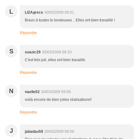
L
LIZAgrece
30/03/2009 09:31
Bravo à toutes le brodeuses .. Elles ont bien travaillé !
Répondre
S
soazic29
30/03/2009 09:10
C'est très joli, elles ont bien travaillé.
Répondre
N
naelle02
30/03/2009 09:06
voilà encore de bien jolies réalisations!!
Répondre
J
jabadao59
30/03/2009 08:59