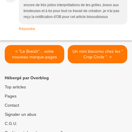
encore de très jolies interprétations de tes grilles ,bravo aux
brodeuses et à toi pour tout ce travail de création .je n'ai pas
reçu la notification d'OB pour cet article bisousbisous
Répondre
< "Le Breizh"... votre
Un mini biscornu chez les "
nouveau marque-pages
Crop Circle ". >
Hébergé par Overblog
Top articles
Pages
Contact
Signaler un abus
C.G.U.