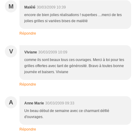
M
Malélé
30/03/2009 10:39
encore de bien jolies réalisations ! superbes ....merci de tes
jolies grilles si variées bises de malélé
Répondre
V
Viviane
30/03/2009 10:09
comme ils sont beaux tous ces ouvrages. Merci à toi pour tes
grilles offertes avec tant de générosité. Bravo à toutes bonne
journée et baisers. Viviane
Répondre
A
Anne Marie
30/03/2009 09:33
Un beau début de semaine avec ce charmant défilé
d'ouvrages.
Répondre