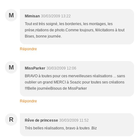
M
Mimisan
30/03/2009 13:22
Tout est très soigné, les borderies, les montages, les
prése,ntations de photo.Comme toujours, félicitations à tout
Bises, bonne journée.
Répondre
M
MissParker
30/03/2009 12:06
BRAVO à toutes pour ces merveilleuses réalisations ... sans
oublier un grand MERCI à Soazic pour toutes ses créations
!!!Belle journéeBisous de MissParker
Répondre
R
Rêve de princesse
30/03/2009 11:52
Très belles réalisations, bravo à toutes .Biz