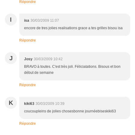
Répondre
I
isa
30/03/2009 11:07
encore de tres jolies realisations grace a tes grilles bisou isa
Répondre
J
Josy
30/03/2009 10:42
BRAVO à toutes. C'est très joli. Féliciatations. Bisous et bon
début de semaine
Répondre
K
kiki63
30/03/2009 10:39
coucoupleins de jolies chosesbonne journéebiseskiki63
Répondre