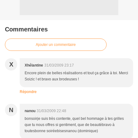
Commentaires
Ajouter un commentaire
X
Xhélantine
31/03/2009 23:17
Encore plein de belles réalisations et tout ça grâce à toi. Merci
Soizic ! et bravo aux brodeuses !
Répondre
N
nanou
31/03/2009 22:48
bonsoirje suis très contente, quel bel hommage à tes grilles
que tu nous offres si gentiment, que de beautébravo à
toutesbonne soiréebisesnanou (dominique)