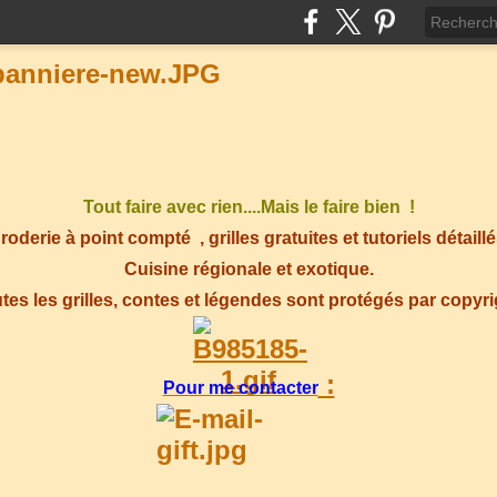
Tout faire avec rien....Mais le faire bien !
roderie à point compté
, grilles gratuites et tutoriels détaillé
Cuisine régionale et exotique.
tes les grilles, contes et légendes sont protégés par copyr
:
Pour me contacter