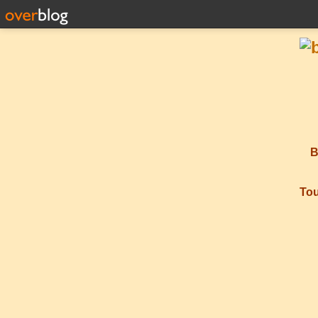
B
Tou