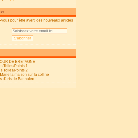
ter
vous pour être averti des nouveaux articles
OUR DE BRETAGNE
s Toiles/Points 1
s Toiles/Points 2
arie la maison sur la colline
ls d'arts de Bannalec