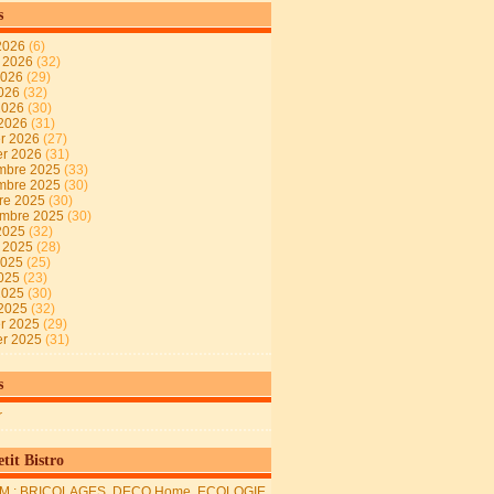
s
2026
(6)
t 2026
(32)
2026
(29)
2026
(32)
 2026
(30)
 2026
(31)
er 2026
(27)
er 2026
(31)
mbre 2025
(33)
mbre 2025
(30)
re 2025
(30)
embre 2025
(30)
2025
(32)
t 2025
(28)
2025
(25)
2025
(23)
 2025
(30)
 2025
(32)
er 2025
(29)
er 2025
(31)
s
r
tit Bistro
M : BRICOLAGES, DECO Home, ECOLOGIE