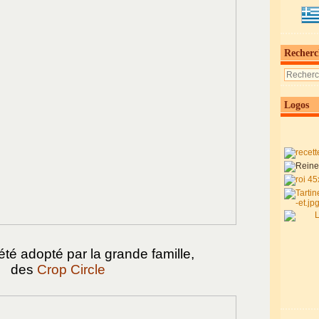
Recherc
Logos
e été adopté par la grande famille,
des
Crop Circle