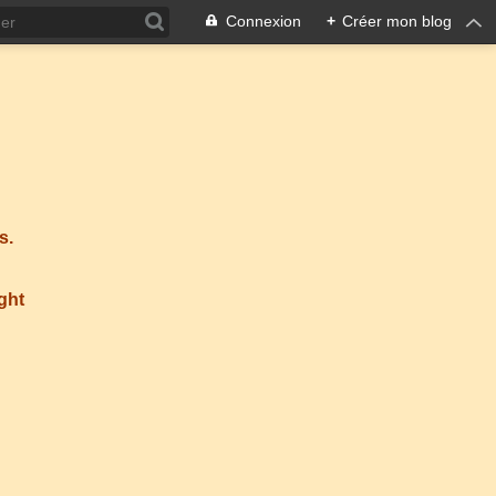
Connexion
+
Créer mon blog
s.
ight