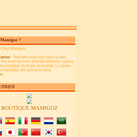
 Mamigoz ?
: Chez Mamigoz
iption
: Tout faire avec rien, mais le faire
Free point de croix, tutoriels détaillés, cuisine
 ou exotique, écologie-économie. Le savoir-
 de Mamigoz rien que pour vous.
ct
UTIQUE
BOUTIQUE MAMIGOZ