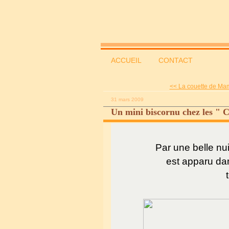
ACCUEIL
CONTACT
<< La couette de Mami
31 mars 2009
Un mini biscornu chez les " C
Par une belle nui
est apparu dan