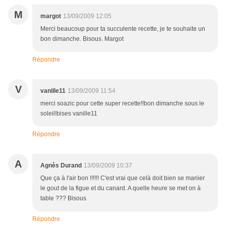
M
margot
13/09/2009 12:05
Merci beaucoup pour ta succulente recette, je te souhaite un
bon dimanche. Bisous. Margot
Répondre
V
vanille11
13/09/2009 11:54
merci soazic pour cette super recette!!bon dimanche sous le
soleil!bises vanille11
Répondre
A
Agnès Durand
13/09/2009 10:37
Que ça à l'air bon !!!!!! C'est vrai que celà doit bien se mariier
le gout de la figue et du canard. A quelle heure se met on à
table ??? Bisous
Répondre