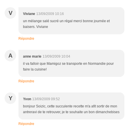
V
Viviane
13/09/2009 10:16
un mélange salé sucré un régal merci bonne journée et
baisers. Viviane
Répondre
A
anne marie
13/09/2009 10:04
il va falloir que Mamigoz se transporte en Normandie pour
faire la cuisine!
Répondre
Y
Yvon
13/09/2009 09:52
bonjour Soizic, cette succulente recette m'a afit sortir de mon
antreravi de te retrouver, je te souhaite un bon dimanchebises
Répondre