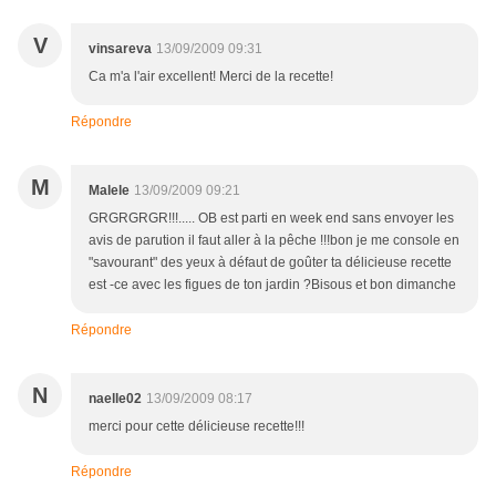
V
vinsareva
13/09/2009 09:31
Ca m'a l'air excellent! Merci de la recette!
Répondre
M
Malele
13/09/2009 09:21
GRGRGRGR!!!..... OB est parti en week end sans envoyer les
avis de parution il faut aller à la pêche !!!bon je me console en
"savourant" des yeux à défaut de goûter ta délicieuse recette
est -ce avec les figues de ton jardin ?Bisous et bon dimanche
Répondre
N
naelle02
13/09/2009 08:17
merci pour cette délicieuse recette!!!
Répondre