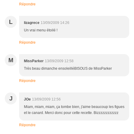
Répondre
L
lizagrece
13/09/2009 14:26
Un vrai menu étoilé !
Répondre
M
MissParker
13/09/2009 12:58
Très beau dimanche ensoleilléBISOUS de MissParker
Répondre
J
JOe
13/09/2009 12:56
Miam, miam, miam, ça tombe bien, j'aime beaucoup les figues
et le canard. Merci donc pour cette recette. Bizzzzzzzzzzzz
Répondre