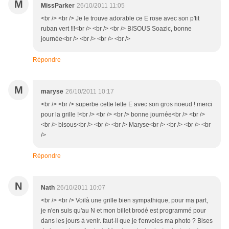
M
MissParker
26/10/2011 11:05
<br /> <br /> Je le trouve adorable ce E rose avec son p'tit
ruban vert !!!<br /> <br /> <br /> BISOUS Soazic, bonne
journée<br /> <br /> <br /> <br />
Répondre
M
maryse
26/10/2011 10:17
<br /> <br /> superbe cette lette E avec son gros noeud ! merci
pour la grille !<br /> <br /> <br /> bonne journée<br /> <br />
<br /> bisous<br /> <br /> <br /> Maryse<br /> <br /> <br /> <br
/>
Répondre
N
Nath
26/10/2011 10:07
<br /> <br /> Voilà une grille bien sympathique, pour ma part,
je n'en suis qu'au N et mon billet brodé est programmé pour
dans les jours à venir. faut-il que je t'envoies ma photo ? Bises