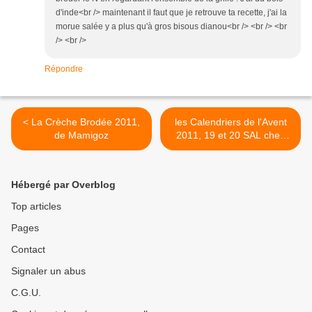
d'inde<br /> maintenant il faut que je retrouve ta recette, j'ai la
morue salée y a plus qu'à gros bisous dianou<br /> <br /> <br
/> <br />
Répondre
< La Crèche Brodée 2011,
les Calendriers de l'Avent
de Mamigoz
2011, 19 et 20 SAL chez
Mamigoz >
Hébergé par Overblog
Top articles
Pages
Contact
Signaler un abus
C.G.U.