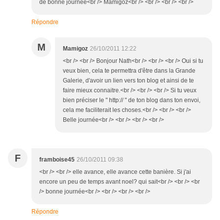
de bonne journée<br /> Mamigoz<br /> <br /> <br /> <br />
Répondre
M
Mamigoz
26/10/2011 12:22
<br /> <br /> Bonjour Nath<br /> <br /> <br /> Oui si tu
veux bien, cela te permettra d'être dans la Grande
Galerie, d'avoir un lien vers ton blog et ainsi de te
faire mieux connaitre.<br /> <br /> <br /> Si tu veux
bien préciser le " http:// " de ton blog dans ton envoi,
cela me faciliterait les choses.<br /> <br /> <br />
Belle journée<br /> <br /> <br /> <br />
F
framboise45
26/10/2011 09:38
<br /> <br /> elle avance, elle avance cette banière. Si j'ai
encore un peu de temps avant noel? qui sait<br /> <br /> <br
/> bonne journée<br /> <br /> <br /> <br />
Répondre