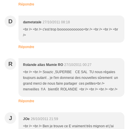
Répondre
D
dametatale
27/10/2011 08:18
<br /> <br /> c'est trop boooooooooooo<br /> <br /> <br /> <br
/>
Répondre
R
Rolande alias Mamie RO
27/10/2011 00:27
<br /> <br /> Soazic ,SUPERBE CE SAL TU nous régales
toujours autant .. je t'en donnerai des nouvelles sûrement un
grand merci de nous faire partager ces petites<br />
merveilles !! A bientôt ROLANDE <br /> <br /> <br /> <br />
Répondre
J
JOe
26/10/2011 21:59
<br /> <br /> Ben je trouve ce E vraiment très mignon et j'ai