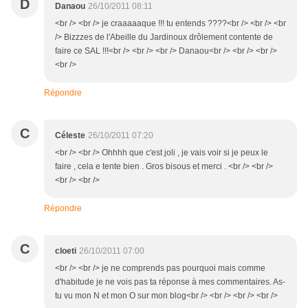
D
Danaou
26/10/2011 08:11
<br /> <br /> je craaaaaque !!! tu entends ????<br /> <br /> <br
/> Bizzzes de l'Abeille du Jardinoux drôlement contente de
faire ce SAL !!!<br /> <br /> <br /> Danaou<br /> <br /> <br />
<br />
Répondre
C
Céleste
26/10/2011 07:20
<br /> <br /> Ohhhh que c'est joli , je vais voir si je peux le
faire , cela e tente bien . Gros bisous et merci . <br /> <br />
<br /> <br />
Répondre
C
cloeti
26/10/2011 07:00
<br /> <br /> je ne comprends pas pourquoi mais comme
d'habitude je ne vois pas ta réponse à mes commentaires. As-
tu vu mon N et mon O sur mon blog<br /> <br /> <br /> <br />