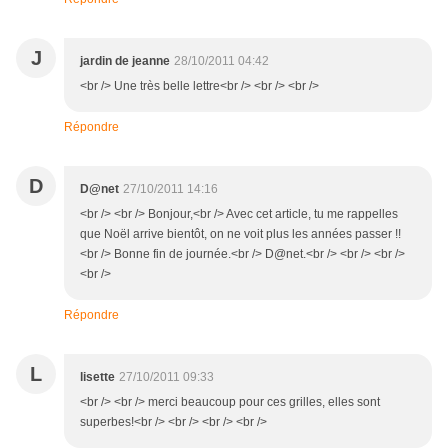
J
jardin de jeanne
28/10/2011 04:42
<br /> Une très belle lettre<br /> <br /> <br />
Répondre
D
D@net
27/10/2011 14:16
<br /> <br /> Bonjour,<br /> Avec cet article, tu me rappelles
que Noël arrive bientôt, on ne voit plus les années passer !!
<br /> Bonne fin de journée.<br /> D@net.<br /> <br /> <br />
<br />
Répondre
L
lisette
27/10/2011 09:33
<br /> <br /> merci beaucoup pour ces grilles, elles sont
superbes!<br /> <br /> <br /> <br />