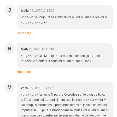
J
joëlle
26/10/2011 14:02
<br /> <br /> toujours assi mimi!!!<br /> <br /> <br /> Bies<br />
<br /> <br /> <br />
Répondre
N
Nath
26/10/2011 13:38
<br /> <br /> Ok, Mamigoz, ca marche comme ça. Bonne
journée. A bientôt ! Bisous<br /> <br /> <br /> <br />
Répondre
V
vero
26/10/2011 13:25
<br /> <br /> j'ai vu le N puis le O brodés sur le blog de titival
et j'ai craqué , elles sont si mimi ces lettres<br /> <br /> <br />
Du coup j'ai brodé les 2 premieres lettres et je vais de ce pas
imprimer le E , puis le broder dans la foulée<br /> <br /> <br />
merci pour ce superbe sal, je suis impatiente de découvrir le