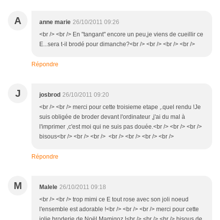
A
anne marie
26/10/2011 09:26
<br /> <br /> En "tangant" encore un peu,je viens de cueillir ce
E...sera t-il brodé pour dimanche?<br /> <br /> <br /> <br />
Répondre
J
josbrod
26/10/2011 09:20
<br /> <br /> merci pour cette troisieme etape ,.quel rendu !Je
suis obligée de broder devant l'ordinateur ,j'ai du mal à
l'imprimer ,c'est moi qui ne suis pas douée.<br /> <br /> <br />
bisous<br /> <br /> <br /> <br /> <br /> <br /> <br />
Répondre
M
Malele
26/10/2011 09:18
<br /> <br /> trop mimi ce E tout rose avec son joli noeud
l'ensemble est adorable !<br /> <br /> <br /> merci pour cette
jolie broderie de Noël Mamigoz !<br /> <br /> <br /> bisous de