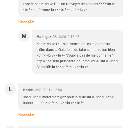
L<br /> <br /> <br /> Doit on t'envoyer des photos????<br />
<br /> <br /> véro<br /> <br /> <br /> <br />
Répondre
M
Mamigoz
26/10/2011 15:25
<br /> <br /> Oui, si tu veux bien, ça te permettra
d'être dans la Galerie et de faire connaitre ton blog.
<br /> <br /> <br /> N'oublie pas de me donner le "
http:// " ce sera plus facile pour moi<br /> <br /> <br />
A bientôt<br /> <br /> <br /> <br />
L
laetitia
26/10/2011 12:50
<br /> <br /> merci mamigoz pour la suite<br /> <br /> <br />
bonne journée<br /> <br /> <br /> <br />
Répondre