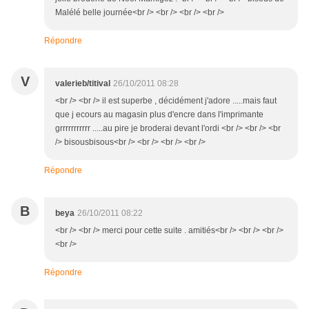
Malélé belle journée<br /> <br /> <br /> <br />
Répondre
V
valerieb/titival
26/10/2011 08:28
<br /> <br /> il est superbe , décidément j'adore .....mais faut
que j ecours au magasin plus d'encre dans l'imprimante
grrrrrrrrrrr .....au pire je broderai devant l'ordi <br /> <br /> <br
/> bisousbisous<br /> <br /> <br /> <br />
Répondre
B
beya
26/10/2011 08:22
<br /> <br /> merci pour cette suite . amitiés<br /> <br /> <br />
<br />
Répondre