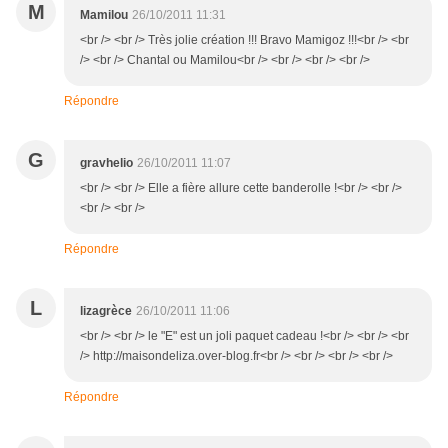
M
Mamilou
26/10/2011 11:31
<br /> <br /> Très jolie création !!! Bravo Mamigoz !!!<br /> <br
/> <br /> Chantal ou Mamilou<br /> <br /> <br /> <br />
Répondre
G
gravhelio
26/10/2011 11:07
<br /> <br /> Elle a fière allure cette banderolle !<br /> <br />
<br /> <br />
Répondre
L
lizagrèce
26/10/2011 11:06
<br /> <br /> le "E" est un joli paquet cadeau !<br /> <br /> <br
/> http://maisondeliza.over-blog.fr<br /> <br /> <br /> <br />
Répondre