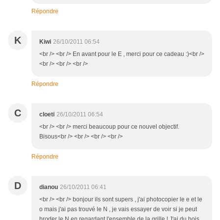
Répondre
K
Kiwi
26/10/2011 06:54
<br /> <br /> En avant pour le E , merci pour ce cadeau :)<br />
<br /> <br /> <br />
Répondre
C
cloeti
26/10/2011 06:54
<br /> <br /> merci beaucoup pour ce nouvel objectif.
Bisous<br /> <br /> <br /> <br />
Répondre
D
dianou
26/10/2011 06:41
<br /> <br /> bonjour ils sont supers , j'ai photocopier le e et le
o mais j'ai pas trouvé le N , je vais essayer de voir si je peut
broder le N en regardant l'ensemble de la grille ! J'ai du bois