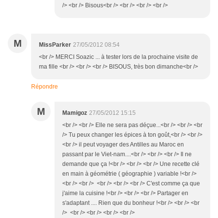
/> <br /> Bisous<br /> <br /> <br /> <br />
M
MissParker
27/05/2012 08:54
<br /> MERCI Soazic ... à tester lors de la prochaine visite de
ma fille <br /> <br /> <br /> BISOUS, très bon dimanche<br />
Répondre
M
Mamigoz
27/05/2012 15:15
<br /> <br /> Elle ne sera pas déçue...<br /> <br /> <br
/> Tu peux changer les épices à ton goût,<br /> <br />
<br /> il peut voyager des Antilles au Maroc en
passant par le Viet-nam....<br /> <br /> <br /> Il ne
demande que ça !<br /> <br /> <br /> Une recette clé
en main à géométrie ( géographie ) variable !<br />
<br /> <br /> <br /> <br /> <br /> C'est comme ça que
j'aime la cuisine !<br /> <br /> <br /> Partager en
s'adaptant .... Rien que du bonheur !<br /> <br /> <br
/> <br /> <br /> <br /> <br />