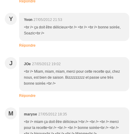
Répondre
Y
Yvon
27/05/2012 21:53
<br /> ça doit être délicieux<br /> <br /> <br /> bonne soirée,
Soazic<br />
Répondre
J
JOe
27/05/2012 19:02
<br /> Miam, miam, miam, merci pour cette recette qui, chez
nous, est bien de saison. Bizzzzzzzzz et passe une très
bonne soirée.<br />
Répondre
M
maryse
27/05/2012 18:35
<br /> miam ça doit être délicieux !<br /> <br /> <br /> merci
pour la recette<br /> <br /> <br /> bonne soirée<br /> <br />
<br /> bisous<br /> <br /> <br /> Maryse<br />