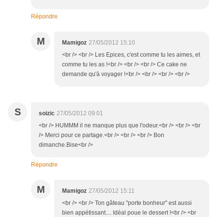
Répondre
M
Mamigoz
27/05/2012 15:10
<br /> <br /> Les Epices, c'est comme tu les aimes, et
comme tu les as !<br /> <br /> <br /> Ce cake ne
demande qu'à voyager !<br /> <br /> <br /> <br />
S
soizic
27/05/2012 09:01
<br /> HUMMM il ne manque plus que l'odeur.<br /> <br /> <br
/> Merci pour ce partage.<br /> <br /> <br /> Bon
dimanche.Bise<br />
Répondre
M
Mamigoz
27/05/2012 15:11
<br /> <br /> Ton gâteau "porte bonheur" est aussi
bien appétissant.... Idéal poue le dessert !<br /> <br