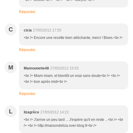
Répondre
C
cicia
27/05/2012 17:55
<br /> Encore une recette bien alléchante, merci ! Bises.<br />
Répondre
M
Mamounette48
27/05/2012 15:53
<br /> Miam miam, et bientôt un esai sans doute<br /> <br />
<br /> bon après midi<br />
Répondre
L
lizagrèce
27/05/2012 14:22
<br /> J'arrive un peu tard ... J'espère qu'il en reste ...<br /> <br
/> <br /> http://maisondeliza.over-blog.fr<br />