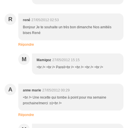
R
rené
27/05/2012 02:53
Bonjour Je te souhaite un très bon dimanche Nos amitiés
bises René
Répondre
M
Mamigoz
27/05/2012 15:15
<br /> <br /> Pareil<br /> <br /> <br /> <br />
A
anne marie
27/05/2012 00:29
<br /> Une recette qui tombe à point pour ma semaine
prochaine!merci :o)<br />
Répondre