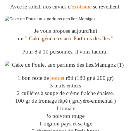
Avec le soleil, nos envies d'
exotisme
se réveillent.
Je vous propose aujourd'hui
un "
Cake généreux aux Parfums des Iles
"
Pour 8 à 10 personnes, il vous faudra :
1 bon reste de
poulet
rôti (180 gr à 200 gr)
3 œufs entiers
2 cuillères à soupe de crème fraîche épaisse.
100 gr de fromage râpé ( gruyère-emmental )
1 tomate
½ poivron rouge
1 oignon pays et sa tige