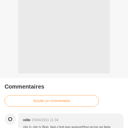
Commentaires
Ajouter un commentaire
O
odile
25/04/2011 11:34
<br /> <br /> Bon, ben c'est pas aujourd'hui qu'on va faire