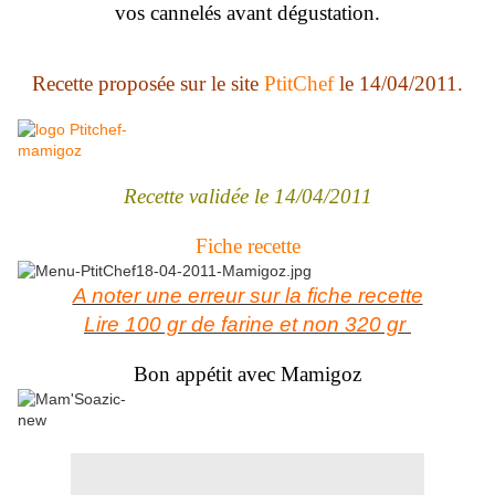
vos cannelés avant dégustation.
Recette proposée sur le site
PtitChef
le 14/04/2011.
Recette validée le 14/04/2011
Fiche recette
A noter une erreur sur la fiche recette
Lire 100 gr de farine et non 320 gr
Bon appétit avec Mamigoz