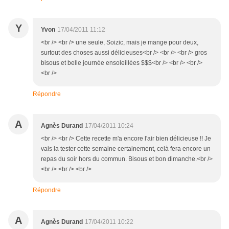
Y
Yvon
17/04/2011 11:12
<br /> <br /> une seule, Soizic, mais je mange pour deux,
surtout des choses aussi délicieuses<br /> <br /> <br /> gros
bisous et belle journée ensoleillées $$$<br /> <br /> <br />
<br />
Répondre
A
Agnès Durand
17/04/2011 10:24
<br /> <br /> Cette recette m'a encore l'air bien délicieuse !! Je
vais la tester cette semaine certainement, celà fera encore un
repas du soir hors du commun. Bisous et bon dimanche.<br />
<br /> <br /> <br />
Répondre
A
Agnès Durand
17/04/2011 10:22