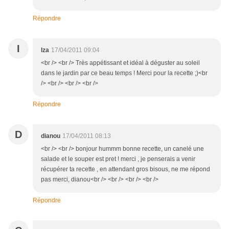
Répondre
I
Iza
17/04/2011 09:04
<br /> <br /> Très appétissant et idéal à déguster au soleil
dans le jardin par ce beau temps ! Merci pour la recette ;)<br
/> <br /> <br /> <br />
Répondre
D
dianou
17/04/2011 08:13
<br /> <br /> bonjour hummm bonne recette, un canelé une
salade et le souper est pret ! merci , je penserais a venir
récupérer ta recette , en attendant gros bisous, ne me répond
pas merci, dianou<br /> <br /> <br /> <br />
Répondre