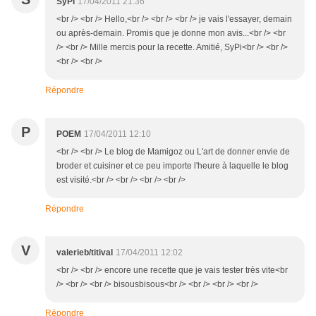
SyPi
17/04/2011 21:36
<br /> <br /> Hello,<br /> <br /> <br /> je vais l'essayer, demain
ou après-demain. Promis que je donne mon avis...<br /> <br
/> <br /> Mille mercis pour la recette. Amitié, SyPi<br /> <br />
<br /> <br />
Répondre
P
POEM
17/04/2011 12:10
<br /> <br /> Le blog de Mamigoz ou L'art de donner envie de
broder et cuisiner et ce peu importe l'heure à laquelle le blog
est visité.<br /> <br /> <br /> <br />
Répondre
V
valerieb/titival
17/04/2011 12:02
<br /> <br /> encore une recette que je vais tester très vite<br
/> <br /> <br /> bisousbisous<br /> <br /> <br /> <br />
Répondre