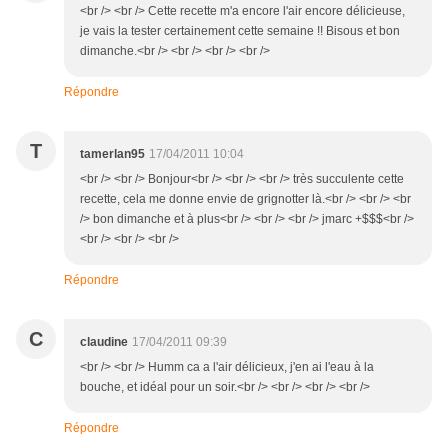
<br /> <br /> Cette recette m'a encore l'air encore délicieuse,
je vais la tester certainement cette semaine !! Bisous et bon
dimanche.<br /> <br /> <br /> <br />
Répondre
T
tamerlan95
17/04/2011 10:04
<br /> <br /> Bonjour<br /> <br /> <br /> très succulente cette
recette, cela me donne envie de grignotter là.<br /> <br /> <br
/> bon dimanche et à plus<br /> <br /> <br /> jmarc +$$$<br />
<br /> <br /> <br />
Répondre
C
claudine
17/04/2011 09:39
<br /> <br /> Humm ca a l'air délicieux, j'en ai l'eau à la
bouche, et idéal pour un soir.<br /> <br /> <br /> <br />
Répondre