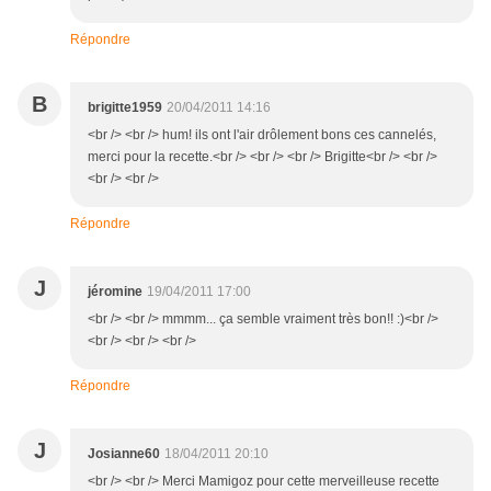
Répondre
B
brigitte1959
20/04/2011 14:16
<br /> <br /> hum! ils ont l'air drôlement bons ces cannelés,
merci pour la recette.<br /> <br /> <br /> Brigitte<br /> <br />
<br /> <br />
Répondre
J
jéromine
19/04/2011 17:00
<br /> <br /> mmmm... ça semble vraiment très bon!! :)<br />
<br /> <br /> <br />
Répondre
J
Josianne60
18/04/2011 20:10
<br /> <br /> Merci Mamigoz pour cette merveilleuse recette