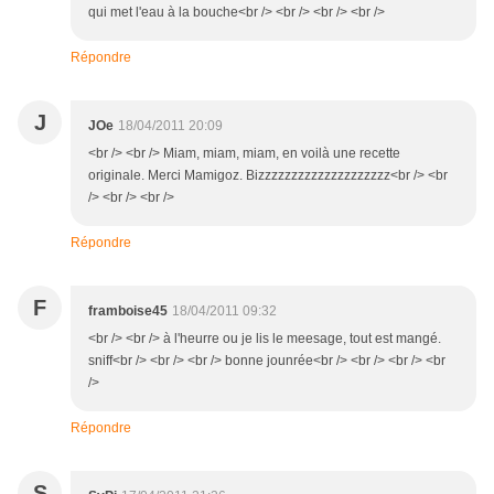
qui met l'eau à la bouche<br /> <br /> <br /> <br />
Répondre
J
JOe
18/04/2011 20:09
<br /> <br /> Miam, miam, miam, en voilà une recette
originale. Merci Mamigoz. Bizzzzzzzzzzzzzzzzzzzz<br /> <br
/> <br /> <br />
Répondre
F
framboise45
18/04/2011 09:32
<br /> <br /> à l'heurre ou je lis le meesage, tout est mangé.
sniff<br /> <br /> <br /> bonne jounrée<br /> <br /> <br /> <br
/>
Répondre
S