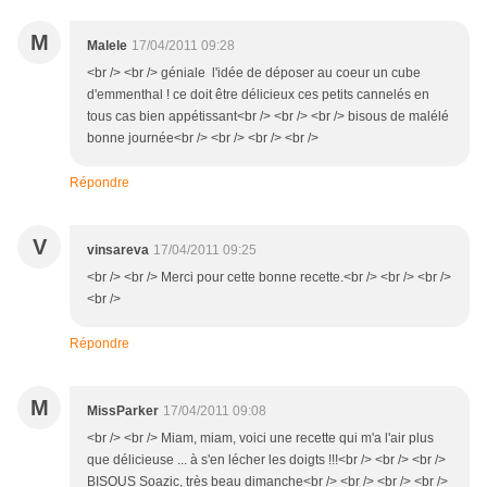
M
Malele
17/04/2011 09:28
<br /> <br /> géniale l'idée de déposer au coeur un cube
d'emmenthal ! ce doit être délicieux ces petits cannelés en
tous cas bien appétissant<br /> <br /> <br /> bisous de malélé
bonne journée<br /> <br /> <br /> <br />
Répondre
V
vinsareva
17/04/2011 09:25
<br /> <br /> Merci pour cette bonne recette.<br /> <br /> <br />
<br />
Répondre
M
MissParker
17/04/2011 09:08
<br /> <br /> Miam, miam, voici une recette qui m'a l'air plus
que délicieuse ... à s'en lécher les doigts !!!<br /> <br /> <br />
BISOUS Soazic, très beau dimanche<br /> <br /> <br /> <br />