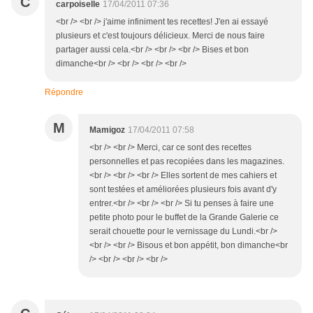
C
carpoiselle
17/04/2011 07:36
<br /> <br /> j'aime infiniment tes recettes! J'en ai essayé
plusieurs et c'est toujours délicieux. Merci de nous faire
partager aussi cela.<br /> <br /> <br /> Bises et bon
dimanche<br /> <br /> <br /> <br />
Répondre
M
Mamigoz
17/04/2011 07:58
<br /> <br /> Merci, car ce sont des recettes
personnelles et pas recopiées dans les magazines.
<br /> <br /> <br /> Elles sortent de mes cahiers et
sont testées et améliorées plusieurs fois avant d'y
entrer.<br /> <br /> <br /> Si tu penses à faire une
petite photo pour le buffet de la Grande Galerie ce
serait chouette pour le vernissage du Lundi.<br />
<br /> <br /> Bisous et bon appétit, bon dimanche<br
/> <br /> <br /> <br />