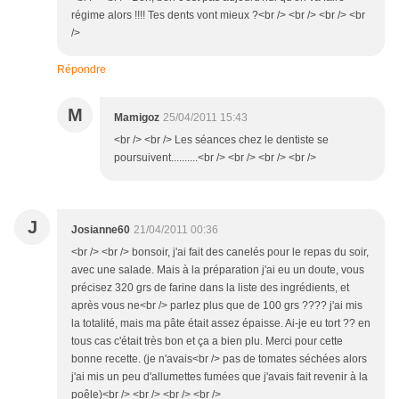
régime alors !!!! Tes dents vont mieux ?<br /> <br /> <br /> <br
/>
Répondre
M
Mamigoz
25/04/2011 15:43
<br /> <br /> Les séances chez le dentiste se
poursuivent..........<br /> <br /> <br /> <br />
J
Josianne60
21/04/2011 00:36
<br /> <br /> bonsoir, j'ai fait des canelés pour le repas du soir,
avec une salade. Mais à la préparation j'ai eu un doute, vous
précisez 320 grs de farine dans la liste des ingrédients, et
après vous ne<br /> parlez plus que de 100 grs ???? j'ai mis
la totalité, mais ma pâte était assez épaisse. Ai-je eu tort ?? en
tous cas c'était très bon et ça a bien plu. Merci pour cette
bonne recette. (je n'avais<br /> pas de tomates séchées alors
j'ai mis un peu d'allumettes fumées que j'avais fait revenir à la
poêle)<br /> <br /> <br /> <br />