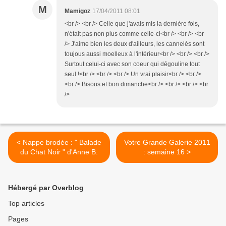
M
Mamigoz
17/04/2011 08:01
<br /> <br /> Celle que j'avais mis la dernière fois,
n'était pas non plus comme celle-ci<br /> <br /> <br
/> J'aime bien les deux d'ailleurs, les cannelés sont
toujous aussi moelleux à l'intérieur<br /> <br /> <br />
Surtout celui-ci avec son coeur qui dégouline tout
seul !<br /> <br /> <br /> Un vrai plaisir<br /> <br />
<br /> Bisous et bon dimanche<br /> <br /> <br /> <br
/>
< Nappe brodée : " Balade
Votre Grande Galerie 2011
du Chat Noir " d'Anne B.
: semaine 16 >
Hébergé par Overblog
Top articles
Pages