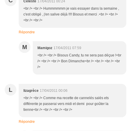
C
Céleste
17/04/2011 00:24
<br /> <br /> Hummmmmm je vais essayer dans la semaine ,
c'est obligé , j'en salive déjà !!!! Bisous et merci .<br /> <br />
<br /> <br />
Répondre
M
Mamigoz
17/04/2011 07:59
<br /> <br /> Bisous Candy, tu ne sera pas déçue !<br
/> <br /> <br /> Bon Dimanche<br /> <br /> <br /> <br
/>
L
lizagrèce
17/04/2011 00:06
<br /> <br /> Comme ma recette de cannelés salés ets
différente je passerai vers midi et demi pour goûter la
tienne<br /> <br /> <br /> <br />
Répondre