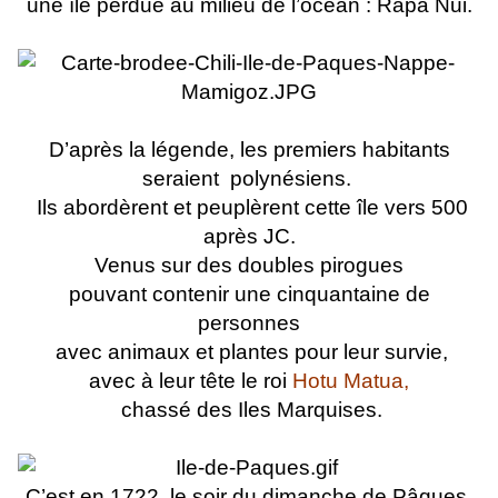
une île perdue au milieu de l’océan : Rapa Nui.
D’après la légende, les premiers habitants
seraient
polynésiens.
Ils abordèrent et peuplèrent cette île vers 500
après JC.
Venus sur des doubles pirogues
pouvant contenir une cinquantaine de
personnes
avec animaux et plantes pour leur survie,
avec à leur tête le roi
Hotu Matua,
chassé des Iles Marquises.
C’est en 1722, le soir du dimanche de Pâques,