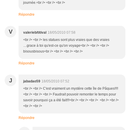
journée.<br /> <br /> <br />
Répondre
V
valerieb/titival
18/05/2010 07:58
<br /> <br /> les statues sont plus vraies que des vraies
....grace à toi qu'est-ce qu'on voyage<br /> <br /> <br />
bisousbisous<br /> <br /> <br /> <br />
Répondre
J
jabadao59
18/05/2010 07:52
<br /> <br /> C'est vraiment un mystère cette île de Pâques!!!!
<br /> <br /> <br /> Faudrait pouvoir remonter le temps pour
savoir pourquoi ça a été fait!!!<br /> <br /> <br /> <br /> <br />
<br /> <br />
Répondre