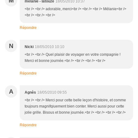
M
mélanie - latouze
18/05/2010 10:37
<br /> <br /> adorable, merci<br /> <br /> <br /> Mélanie<br />
<br /> <br /> <br />
Répondre
N
Nicki
18/05/2010 10:10
<br /> <br /> Quel plaisir de voyager en votre compagnie !
Merci et bonne journée.<br /> <br /> <br /> <br />
Répondre
A
Agnès
18/05/2010 09:55
<br /> <br /> Merci pour cette belle leçon d'histoire, et comme
toujours magnifqiuement bien conter. Merci aussi pour cette
jolie grille. Bisous et bonne journée.<br /> <br /> <br /> <br />
Répondre