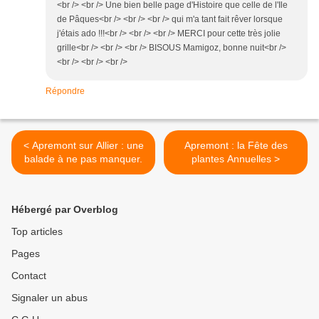
<br /> <br /> Une bien belle page d'Histoire que celle de l'Ile
de Pâques<br /> <br /> <br /> qui m'a tant fait rêver lorsque
j'étais ado !!!<br /> <br /> <br /> MERCI pour cette très jolie
grille<br /> <br /> <br /> BISOUS Mamigoz, bonne nuit<br />
<br /> <br /> <br />
Répondre
< Apremont sur Allier : une
Apremont : la Fête des
balade à ne pas manquer.
plantes Annuelles >
Hébergé par Overblog
Top articles
Pages
Contact
Signaler un abus