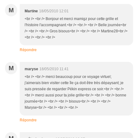
M
Martine
18/05/2010 12:01
<br /> <br /> Bonjour et merci mamigz pour cette grille et
l'histoire l'accompagnant.<br /> <br /> <br /> Belle journée<br
/> <br /> <br /> Gros bisous<br /> <br /> <br /> Martine28<br />
<br /> <br /> <br />
Répondre
M
maryse
18/05/2010 11:41
<br /> <br /> merci beaucoup pour ce voyage virtuel;
j'aimerais bien visiter cette île ça doit être très dépaysant; je
suis pressée de regarder Pékin express ce soir.<br /> <br />
<br /> merci aussi pour ta jolie grille<br /> <br /> <br /> bonne
journée<br /> <br /> <br /> bisous<br /> <br /> <br />
Maryse<br /> <br /> <br /> <br />
Répondre