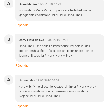
A
Anne-Mariee
18/05/2010 07:23
<br /> <br /> Merci Mamigoz pour cette belle histoire de
géographie et d'histoire.<br /> <br /> <br /> <br />
Répondre
J
Jaffy-Fleur de Lys
18/05/2010 07:21
<br /> <br /> Une belle île mystèrieuse, j'ai déjà vu des
reportages à la télé. Très interressante ton article, bonne
journée. Bisous<br /> <br /> <br /> <br />
Répondre
A
Ardennaise
18/05/2010 07:08
<br /> <br /> merci pour le voyage lointin<br /> <br /> <br />
<br /> <br /> <br /> Bonne journée<br /> <br /> <br />
Réjane<br /> <br /> <br /> <br />
Répondre