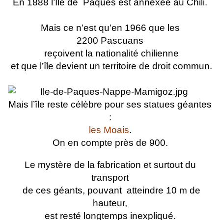
En 1888 l’Ile de
Pâques est annexée au Chili.
Mais ce n’est qu’en 1966 que les
2200
Pascuans
reçoivent la nationalité chilienne
et que l’île devient un territoire de droit commun.
Mais l’île reste célèbre pour ses statues géantes
:
les Moais
.
On en compte près de 900.
Le mystère de la fabrication et surtout du
transport
de ces géants, pouvant
atteindre 10 m de
hauteur,
est resté longtemps inexpliqué.