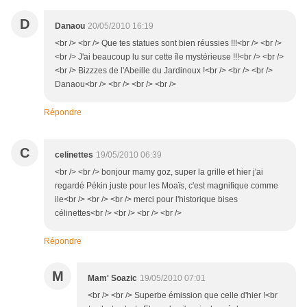
D
Danaou
20/05/2010 16:19
<br /> <br /> Que tes statues sont bien réussies !!!<br /> <br />
<br /> J'ai beaucoup lu sur cette île mystérieuse !!!<br /> <br />
<br /> Bizzzes de l'Abeille du Jardinoux !<br /> <br /> <br />
Danaou<br /> <br /> <br /> <br />
Répondre
C
celinettes
19/05/2010 06:39
<br /> <br /> bonjour mamy goz, super la grille et hier j'ai
regardé Pékin juste pour les Moaïs, c'est magnifique comme
ile<br /> <br /> <br /> merci pour l'historique bises
célinettes<br /> <br /> <br /> <br />
Répondre
M
Mam' Soazic
19/05/2010 07:01
<br /> <br /> Superbe émission que celle d'hier !<br