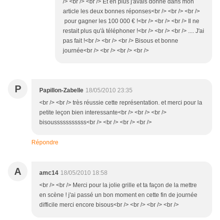
/> <br /> <br /> Et en plus j'avais donné dans mon
article les deux bonnes réponses<br /> <br /> <br />
pour gagner les 100 000 € !<br /> <br /> <br /> Il ne
restait plus qu'à téléphoner !<br /> <br /> <br /> .... J'ai
pas fait !<br /> <br /> <br /> Bisous et bonne
journée<br /> <br /> <br /> <br />
P
Papillon-Zabelle
18/05/2010 23:35
<br /> <br /> très réussie cette représentation. et merci pour la
petite leçon bien interessante<br /> <br /> <br />
bisousssssssssss<br /> <br /> <br /> <br />
Répondre
A
amc14
18/05/2010 18:58
<br /> <br /> Merci pour la jolie grille et ta façon de la mettre
en scène ! j'ai passé un bon moment en cette fin de journée
difficile merci encore bisous<br /> <br /> <br /> <br />