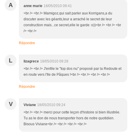
A
anne marie
18/05/2010 09:41
<br /> <br /> Mamigoz,qui sait parler aux Korrigans,a du
discuter avec les géants,leur a arraché le secret de leur
construction mais...ce secret,elle le garde :o))<br /> <br /> <br
/> <br />
Répondre
L
lizagrece
18/05/2010 09:28
<br /> <br /> J'enfile le "top dos nu" proposé par la Redoute et
en route vers l'Ile de Pâques !<br /> <br /> <br /> <br />
Répondre
V
Viviane
18/05/2010 09:24
<br /> <br /> merci pour cette leçon d'histoire si bien illustrée.
Tu as le don de nous transporter hors de notre quotidien.
Bisous Viviane<br /> <br /> <br /> <br />