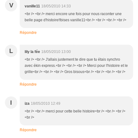
V
vanille11
18/05/2010 14:33
<br /> <br /> merci encore une fois pour nous raconter une
belle page d'histoire!!bises vanille11<br /> <br /> <br /> <br />
Répondre
L
lily la fée
18/05/2010 13:00
<br /> <br /> J'allais justement te dire que tu étais synchro
avec ékin express.<br /> <br /> <br /> Merci pour l'histoire et le
grille<br /> <br /> <br /> Gros bisous<br /> <br /> <br /> <br />
Répondre
I
iza
18/05/2010 12:49
<br /> <br /> merci pour cette belle histoire<br /> <br /> <br />
<br />
Répondre