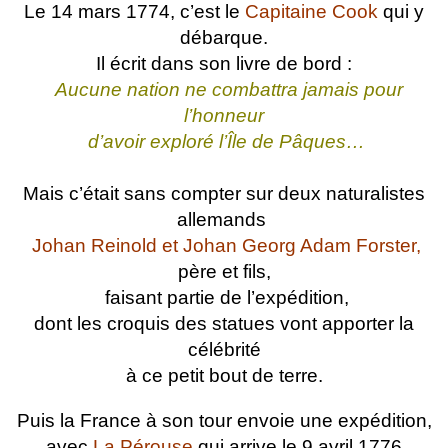
Le 14 mars 1774, c’est le
Capitaine Cook
qui y
débarque.
Il écrit dans son livre de bord :
Aucune nation ne combattra jamais pour
l’honneur
d’avoir exploré l’Île de Pâques…
Mais c’était sans compter sur deux naturalistes
allemands
Johan Reinold et Johan Georg Adam Forster,
père et fils,
faisant partie de l’expédition,
dont les croquis des statues vont apporter la
célébrité
à ce petit bout de terre.
Puis la France à son tour envoie une expédition,
avec
La Pérouse
qui arrive le 9 avril 1776.