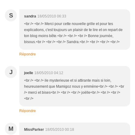
S
sandra
18/05/2010 06:33
<br /> <br /> Merci pour cette nouvelle grille et pour tes
explications, c'est toujours un plaisir de te lire et on repart de
ton blog moins bête.<br /> <br /> <br /> Bonne journée,
bisous.<br /> <br /> <br /> Sandra.<br /> <br /> <br /> <br />
Répondre
J
joelle
18/05/2010 04:12
<br /> <br /> ile mysterieuse et si attirante mais si loin,
heureusement que Mamigoz nous y emmène<br /> <br /> <br
/> merci et bises<br /> <br /> <br /> joëlle<br /> <br /> <br />
<br />
Répondre
M
MissParker
18/05/2010 00:18