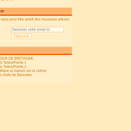
ter
vous pour être averti des nouveaux articles
OUR DE BRETAGNE
s Toiles/Points 1
s Toiles/Points 2
arie la maison sur la colline
ls d'arts de Bannalec