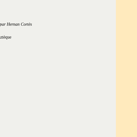
par
Hernan Cortès
aztèque