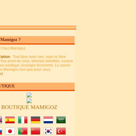
 Mamigoz ?
: Chez Mamigoz
iption
: Tout faire avec rien, mais le faire
Free point de croix, tutoriels détaillés, cuisine
 ou exotique, écologie-économie. Le savoir-
 de Mamigoz rien que pour vous.
ct
UTIQUE
BOUTIQUE MAMIGOZ