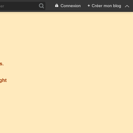
Connexion
+
Créer mon blog
s.
ight