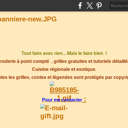
Tout faire avec rien....Mais le faire bien !
roderie à point compté
, grilles gratuites et tutoriels détaillé
Cuisine régionale et exotique.
tes les grilles, contes et légendes sont protégés par copyr
:
Pour me contacter