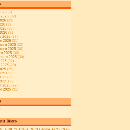
s
2026
(7)
t 2026
(32)
2026
(29)
2026
(32)
 2026
(30)
 2026
(31)
er 2026
(27)
er 2026
(31)
mbre 2025
(33)
mbre 2025
(30)
re 2025
(30)
embre 2025
(30)
2025
(32)
t 2025
(28)
2025
(25)
2025
(23)
 2025
(30)
 2025
(32)
er 2025
(29)
er 2025
(31)
s
r
tit Bistro
M : BRICOLAGES, DECO Home, ECOLOGIE