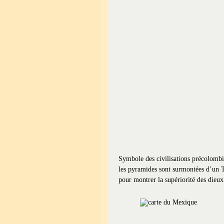
Symbole des civilisations précolomb
les pyramides sont surmontées d’un 
pour montrer la supériorité des dieu