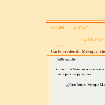
ACCUEIL
CONTACT
<< La SAL de l'été c
21 juin 2011
Carte brodée du Mexique, c
(Grille gratuite)
Aujourd’hui Mamigoz nous entraîne
l’autre pays des pyramides