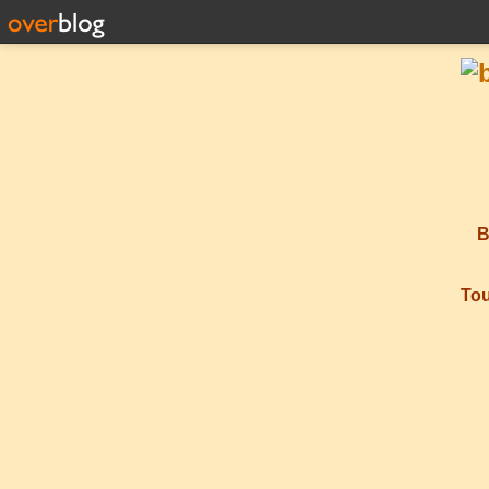
B
Tou