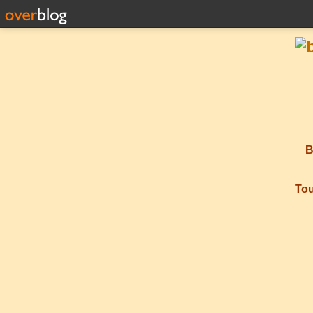
B
Tou