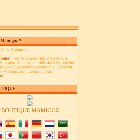
 Mamigoz ?
: Chez Mamigoz
iption
: Tout faire avec rien, mais le faire
Free point de croix, tutoriels détaillés, cuisine
 ou exotique, écologie-économie. Le savoir-
 de Mamigoz rien que pour vous.
ct
UTIQUE
BOUTIQUE MAMIGOZ