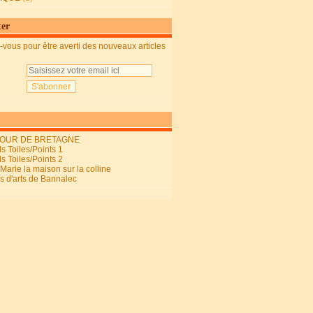
ter
vous pour être averti des nouveaux articles
OUR DE BRETAGNE
s Toiles/Points 1
s Toiles/Points 2
arie la maison sur la colline
ls d'arts de Bannalec