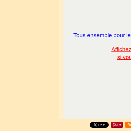
Tous ensemble pour leur
Affiche
si vo
R