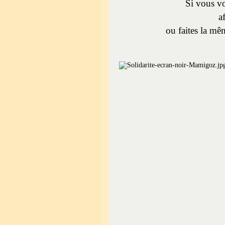
Si vous vo
a
ou faites la mêm