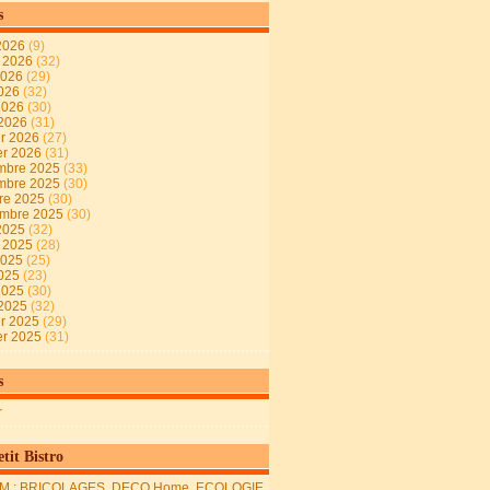
s
2026
(9)
t 2026
(32)
2026
(29)
2026
(32)
 2026
(30)
 2026
(31)
er 2026
(27)
er 2026
(31)
mbre 2025
(33)
mbre 2025
(30)
re 2025
(30)
embre 2025
(30)
2025
(32)
t 2025
(28)
2025
(25)
2025
(23)
 2025
(30)
 2025
(32)
er 2025
(29)
er 2025
(31)
s
r
tit Bistro
M : BRICOLAGES, DECO Home, ECOLOGIE