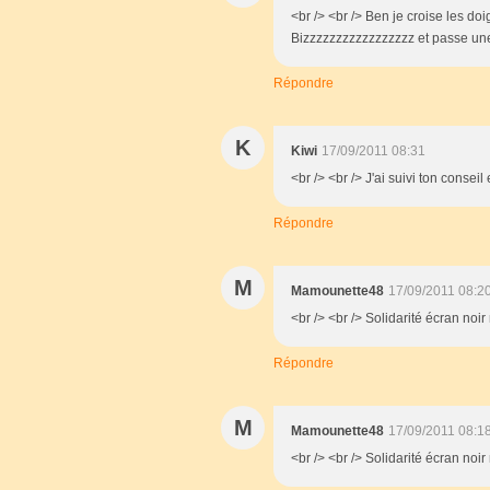
<br /> <br /> Ben je croise les d
Bizzzzzzzzzzzzzzzzz et passe une 
Répondre
K
Kiwi
17/09/2011 08:31
<br /> <br /> J'ai suivi ton conseil
Répondre
M
Mamounette48
17/09/2011 08:2
<br /> <br /> Solidarité écran noi
Répondre
M
Mamounette48
17/09/2011 08:1
<br /> <br /> Solidarité écran noi