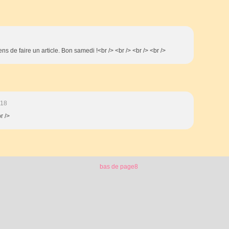
ns de faire un article. Bon samedi !<br /> <br /> <br /> <br />
:18
r />