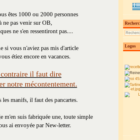
us êtes 1000 ou 2000 personnes
à ne pas venir sur OB,
Recherc
tiques ne s'en ressentiront pas....
Logos
 si vous n'aviez pas mis d'article
ous étiez encore en vacances.
contraire il faut dire
her notre mécontentement.
 les manifs, il faut des pancartes.
e m'en suis fabriquée une, toute simple
ous ai envoyée par New-letter.