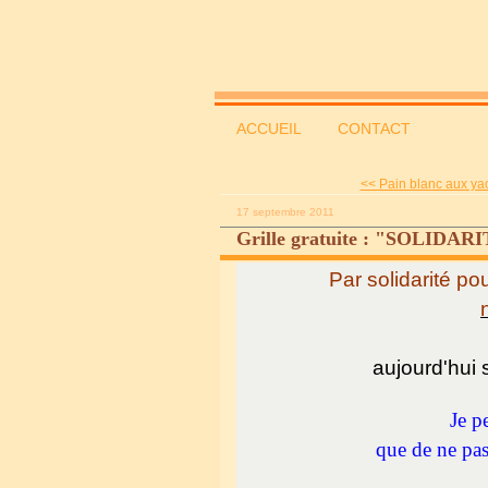
ACCUEIL
CONTACT
<< Pain blanc aux yao
17 septembre 2011
Grille gratuite : "SOLIDA
Par solidarité po
aujourd'hui
Je p
que de ne pas