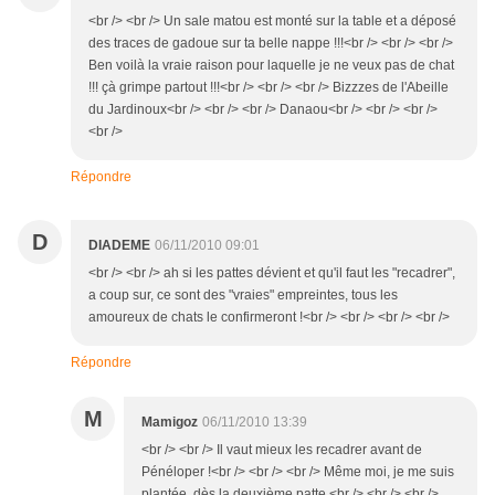
<br /> <br /> Un sale matou est monté sur la table et a déposé
des traces de gadoue sur ta belle nappe !!!<br /> <br /> <br />
Ben voilà la vraie raison pour laquelle je ne veux pas de chat
!!! çà grimpe partout !!!<br /> <br /> <br /> Bizzzes de l'Abeille
du Jardinoux<br /> <br /> <br /> Danaou<br /> <br /> <br />
<br />
Répondre
D
DIADEME
06/11/2010 09:01
<br /> <br /> ah si les pattes dévient et qu'il faut les "recadrer",
a coup sur, ce sont des "vraies" empreintes, tous les
amoureux de chats le confirmeront !<br /> <br /> <br /> <br />
Répondre
M
Mamigoz
06/11/2010 13:39
<br /> <br /> Il vaut mieux les recadrer avant de
Pénéloper !<br /> <br /> <br /> Même moi, je me suis
plantée, dès la deuxième patte.<br /> <br /> <br />