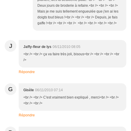
Deux jours de broderie à refaire.<br /> <br /> <br />
Mais je me suis tellement engueulée que j'en ai les
doigts tout bleus !<br /> <br /> <br /> Depuis, je fais
gaffe !<br /> <br /> <br /> <br /> <br /> <br /> <br />
J
Jaffy-fleur de lys
06/11/2010 08:05
<br /> <br /> ça va faire très joli, bisous<br /> <br /> <br /> <br
/>
Répondre
G
Gisèle
06/11/2010 07:14
<br /> <br /> C'est vraiment bien expliqué , merci<br /> <br />
<br /> <br />
Répondre