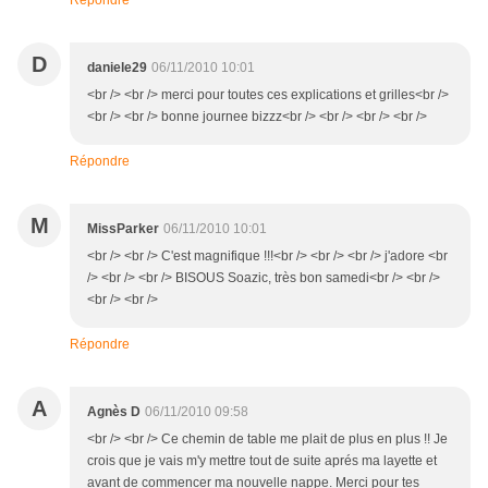
Répondre
D
daniele29
06/11/2010 10:01
<br /> <br /> merci pour toutes ces explications et grilles<br />
<br /> <br /> bonne journee bizzz<br /> <br /> <br /> <br />
Répondre
M
MissParker
06/11/2010 10:01
<br /> <br /> C'est magnifique !!!<br /> <br /> <br /> j'adore <br
/> <br /> <br /> BISOUS Soazic, très bon samedi<br /> <br />
<br /> <br />
Répondre
A
Agnès D
06/11/2010 09:58
<br /> <br /> Ce chemin de table me plait de plus en plus !! Je
crois que je vais m'y mettre tout de suite aprés ma layette et
avant de commencer ma nouvelle nappe. Merci pour tes