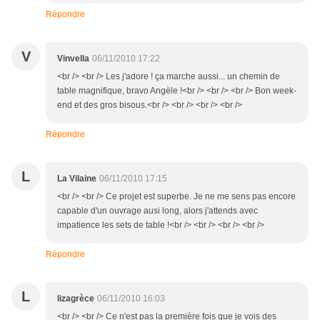
Répondre
V
Vinvella
06/11/2010 17:22
<br /> <br /> Les j'adore ! ça marche aussi... un chemin de
table magnifique, bravo Angèle !<br /> <br /> <br /> Bon week-
end et des gros bisous.<br /> <br /> <br /> <br />
Répondre
L
La Vilaine
06/11/2010 17:15
<br /> <br /> Ce projet est superbe. Je ne me sens pas encore
capable d'un ouvrage ausi long, alors j'attends avec
impatience les sets de table !<br /> <br /> <br /> <br />
Répondre
L
lizagrèce
06/11/2010 16:03
<br /> <br /> Ce n'est pas la première fois que je vois des