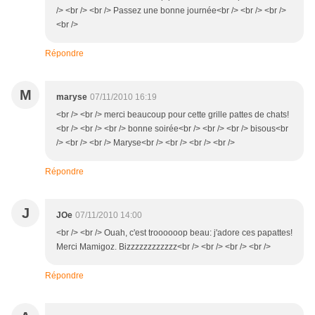
/> <br /> <br /> Passez une bonne journée<br /> <br /> <br />
<br />
Répondre
M
maryse
07/11/2010 16:19
<br /> <br /> merci beaucoup pour cette grille pattes de chats!
<br /> <br /> <br /> bonne soirée<br /> <br /> <br /> bisous<br
/> <br /> <br /> Maryse<br /> <br /> <br /> <br />
Répondre
J
JOe
07/11/2010 14:00
<br /> <br /> Ouah, c'est troooooop beau: j'adore ces papattes!
Merci Mamigoz. Bizzzzzzzzzzzz<br /> <br /> <br /> <br />
Répondre