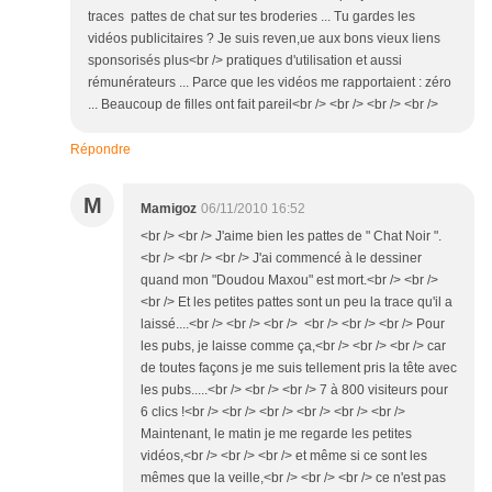
traces pattes de chat sur tes broderies ... Tu gardes les
vidéos publicitaires ? Je suis reven,ue aux bons vieux liens
sponsorisés plus<br /> pratiques d'utilisation et aussi
rémunérateurs ... Parce que les vidéos me rapportaient : zéro
... Beaucoup de filles ont fait pareil<br /> <br /> <br /> <br />
Répondre
M
Mamigoz
06/11/2010 16:52
<br /> <br /> J'aime bien les pattes de " Chat Noir ".
<br /> <br /> <br /> J'ai commencé à le dessiner
quand mon "Doudou Maxou" est mort.<br /> <br />
<br /> Et les petites pattes sont un peu la trace qu'il a
laissé....<br /> <br /> <br /> <br /> <br /> <br /> Pour
les pubs, je laisse comme ça,<br /> <br /> <br /> car
de toutes façons je me suis tellement pris la tête avec
les pubs.....<br /> <br /> <br /> 7 à 800 visiteurs pour
6 clics !<br /> <br /> <br /> <br /> <br /> <br />
Maintenant, le matin je me regarde les petites
vidéos,<br /> <br /> <br /> et même si ce sont les
mêmes que la veille,<br /> <br /> <br /> ce n'est pas