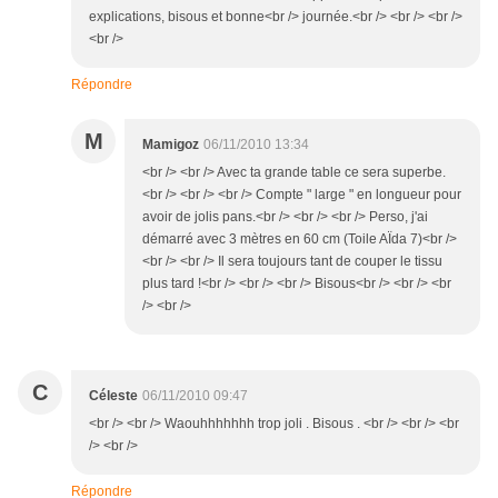
explications, bisous et bonne<br /> journée.<br /> <br /> <br />
<br />
Répondre
M
Mamigoz
06/11/2010 13:34
<br /> <br /> Avec ta grande table ce sera superbe.
<br /> <br /> <br /> Compte " large " en longueur pour
avoir de jolis pans.<br /> <br /> <br /> Perso, j'ai
démarré avec 3 mètres en 60 cm (Toile AÏda 7)<br />
<br /> <br /> Il sera toujours tant de couper le tissu
plus tard !<br /> <br /> <br /> Bisous<br /> <br /> <br
/> <br />
C
Céleste
06/11/2010 09:47
<br /> <br /> Waouhhhhhhh trop joli . Bisous . <br /> <br /> <br
/> <br />
Répondre