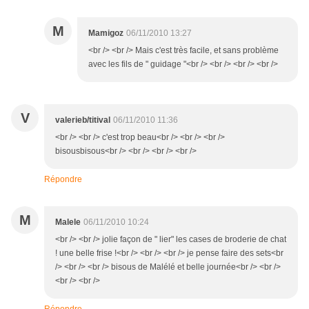
M
Mamigoz
06/11/2010 13:27
<br /> <br /> Mais c'est très facile, et sans problème
avec les fils de " guidage "<br /> <br /> <br /> <br />
V
valerieb/titival
06/11/2010 11:36
<br /> <br /> c'est trop beau<br /> <br /> <br />
bisousbisous<br /> <br /> <br /> <br />
Répondre
M
Malele
06/11/2010 10:24
<br /> <br /> jolie façon de " lier" les cases de broderie de chat
! une belle frise !<br /> <br /> <br /> je pense faire des sets<br
/> <br /> <br /> bisous de Malélé et belle journée<br /> <br />
<br /> <br />