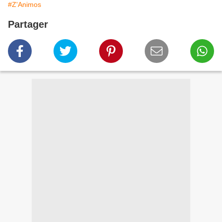
#Z'Animos
Partager