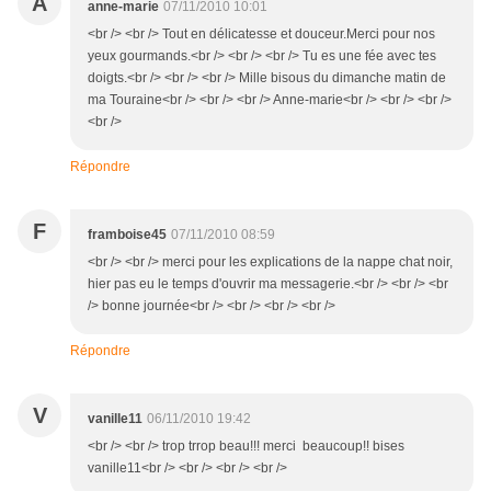
A
anne-marie
07/11/2010 10:01
<br /> <br /> Tout en délicatesse et douceur.Merci pour nos
yeux gourmands.<br /> <br /> <br /> Tu es une fée avec tes
doigts.<br /> <br /> <br /> Mille bisous du dimanche matin de
ma Touraine<br /> <br /> <br /> Anne-marie<br /> <br /> <br />
<br />
Répondre
F
framboise45
07/11/2010 08:59
<br /> <br /> merci pour les explications de la nappe chat noir,
hier pas eu le temps d'ouvrir ma messagerie.<br /> <br /> <br
/> bonne journée<br /> <br /> <br /> <br />
Répondre
V
vanille11
06/11/2010 19:42
<br /> <br /> trop trrop beau!!! merci beaucoup!! bises
vanille11<br /> <br /> <br /> <br />