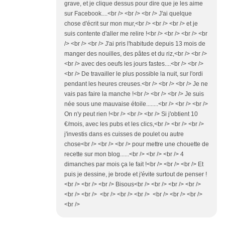
grave, et je clique dessus pour dire que je les aime
sur Facebook....<br /> <br /> <br /> J'ai quelque
chose d'écrit sur mon mur,<br /> <br /> <br /> et je
suis contente d'aller me relire !<br /> <br /> <br /> <br
/> <br /> <br /> J'ai pris l'habitude depuis 13 mois de
manger des nouilles, des pâtes et du riz,<br /> <br />
<br /> avec des oeufs les jours fastes....<br /> <br />
<br /> De travailler le plus possible la nuit, sur l'ordi
pendant les heures creuses.<br /> <br /> <br /> Je ne
vais pas faire la manche !<br /> <br /> <br /> Je suis
née sous une mauvaise étoile........<br /> <br /> <br />
On n'y peut rien !<br /> <br /> <br /> Si j'obtient 10
€/mois, avec les pubs et les clics,<br /> <br /> <br />
j'investis dans es cuisses de poulet ou autre
chose<br /> <br /> <br /> pour mettre une chouette de
recette sur mon blog......<br /> <br /> <br /> 4
dimanches par mois ça le fait !<br /> <br /> <br /> Et
puis je dessine, je brode et j'évite surtout de penser !
<br /> <br /> <br /> Bisous<br /> <br /> <br /> <br />
<br /> <br /> <br /> <br /> <br /> <br /> <br /> <br />
<br />