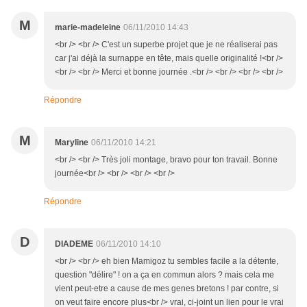
M
marie-madeleine
06/11/2010 14:43
<br /> <br /> C'est un superbe projet que je ne réaliserai pas
car j'ai déjà la surnappe en tête, mais quelle originalité !<br />
<br /> <br /> Merci et bonne journée .<br /> <br /> <br /> <br />
Répondre
M
Maryline
06/11/2010 14:21
<br /> <br /> Très joli montage, bravo pour ton travail. Bonne
journée<br /> <br /> <br /> <br />
Répondre
D
DIADEME
06/11/2010 14:10
<br /> <br /> eh bien Mamigoz tu sembles facile a la détente,
question "délire" ! on a ça en commun alors ? mais cela me
vient peut-etre a cause de mes genes bretons ! par contre, si
on veut faire encore plus<br /> vrai, ci-joint un lien pour le vrai