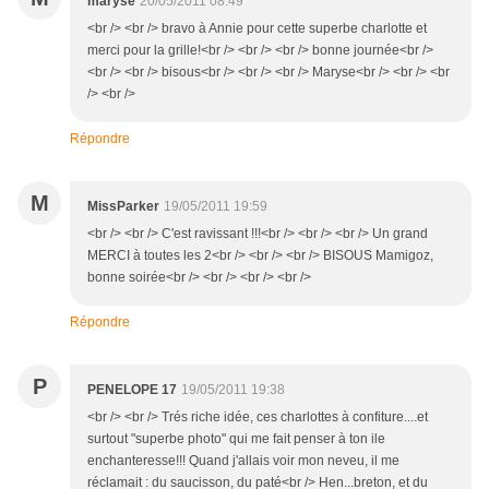
maryse
20/05/2011 08:49
<br /> <br /> bravo à Annie pour cette superbe charlotte et
merci pour la grille!<br /> <br /> <br /> bonne journée<br />
<br /> <br /> bisous<br /> <br /> <br /> Maryse<br /> <br /> <br
/> <br />
Répondre
M
MissParker
19/05/2011 19:59
<br /> <br /> C'est ravissant !!!<br /> <br /> <br /> Un grand
MERCI à toutes les 2<br /> <br /> <br /> BISOUS Mamigoz,
bonne soirée<br /> <br /> <br /> <br />
Répondre
P
PENELOPE 17
19/05/2011 19:38
<br /> <br /> Trés riche idée, ces charlottes à confiture....et
surtout "superbe photo" qui me fait penser à ton ile
enchanteresse!!! Quand j'allais voir mon neveu, il me
réclamait : du saucisson, du paté<br /> Hen...breton, et du