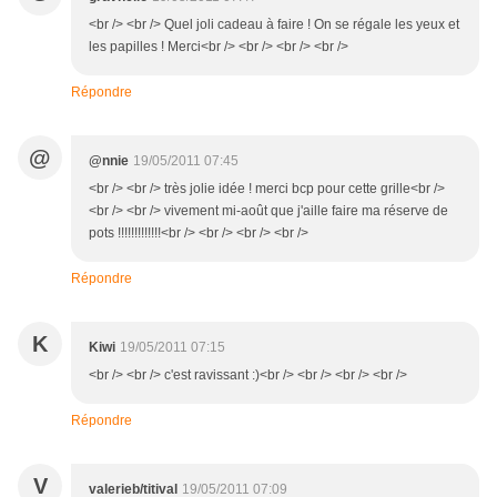
<br /> <br /> Quel joli cadeau à faire ! On se régale les yeux et
les papilles ! Merci<br /> <br /> <br /> <br />
Répondre
@
@nnie
19/05/2011 07:45
<br /> <br /> très jolie idée ! merci bcp pour cette grille<br />
<br /> <br /> vivement mi-août que j'aille faire ma réserve de
pots !!!!!!!!!!!!!<br /> <br /> <br /> <br />
Répondre
K
Kiwi
19/05/2011 07:15
<br /> <br /> c'est ravissant :)<br /> <br /> <br /> <br />
Répondre
V
valerieb/titival
19/05/2011 07:09