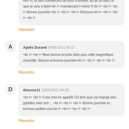
hihi !!), et des couvercles de pots à broder, ah ah je sais ce
que je vais e faire<br /> maintenant !! merci !!<br /> <br /> <br
/> Bonne journée.<br /> <br /> <br /> Bizzous<br /> <br /> <br
/> <br />
Répondre
A
Agnès Durand
19/05/2011 09:57
<br /> <br /> Bien bonne et jolie idée que cette magnifique
charlotte. Bisous et bonne journée<br /> <br /> <br /> <br />
Répondre
D
douceur11
19/05/2011 09:35
<br /> <br /> Cela met en appétit ! Et dire que j'ai mangé des
galettes hier soir ....<br /> <br /> <br /> Bonne journée et
bonnes petites xxx<br /> <br /> <br /> <br />
Répondre