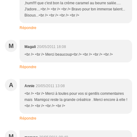
,hum!!!! que c'est bon la créme caramel au beurre salée.....
J'adore....<br /> <br /> <br /> Bravo pour ton immense talent...
Bisous...<br /> <br /> <br /> <br />
Répondre
M
Magali
20/05/2011 18:08
<br /> <br /> Merci beaucoup<br /> <br /> <br /> <br />
Répondre
A
Annie
20/05/2011 13:08
<br /> <br /> Merci à toutes pour vos si gentils commentaires
mais Mamigoz reste la grande créatrice . Merci encore à elle !
<br /> <br /> <br /> <br />
Répondre
M