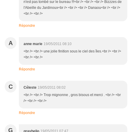
n'est pas tombé sur le bureau !!!<br /> <br /> <br /> Bizzzes de
l'Abeille du Jardinoux<br /> <br /> <br /> Danaou<br /> <br />
<br /> <br />
Répondre
A
anne marie
19/05/2011 08:10
<br /> <br /> une jolie finition sous le ciel des îles.<br /> <br />
<br /> <br />
Répondre
C
Céleste
19/05/2011 08:02
<br /> <br /> Trop mignonne , gros bisous et merci . <br /> <br
/> <br /> <br />
Répondre
G
gravhelio
19/05/2011 07:47