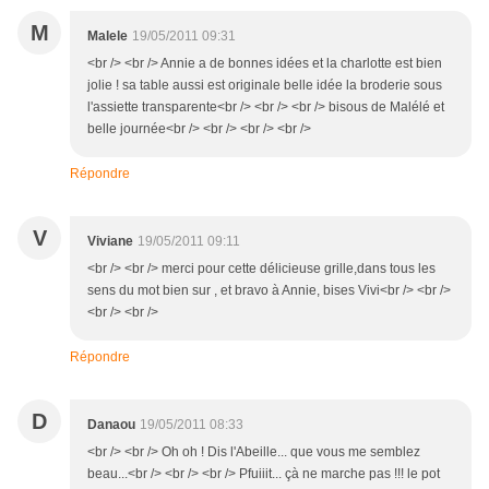
M
Malele
19/05/2011 09:31
<br /> <br /> Annie a de bonnes idées et la charlotte est bien
jolie ! sa table aussi est originale belle idée la broderie sous
l'assiette transparente<br /> <br /> <br /> bisous de Malélé et
belle journée<br /> <br /> <br /> <br />
Répondre
V
Viviane
19/05/2011 09:11
<br /> <br /> merci pour cette délicieuse grille,dans tous les
sens du mot bien sur , et bravo à Annie, bises Vivi<br /> <br />
<br /> <br />
Répondre
D
Danaou
19/05/2011 08:33
<br /> <br /> Oh oh ! Dis l'Abeille... que vous me semblez
beau...<br /> <br /> <br /> Pfuiiit... çà ne marche pas !!! le pot