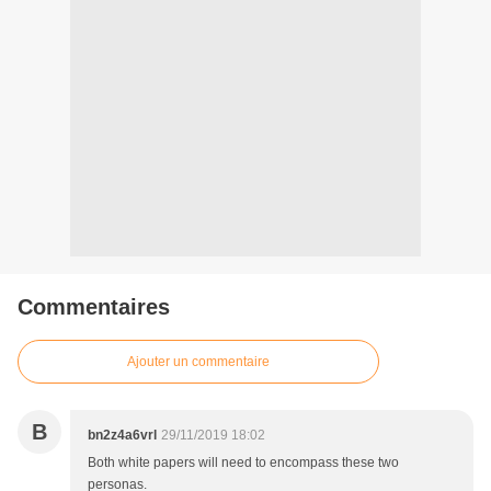
Commentaires
Ajouter un commentaire
B
bn2z4a6vrl
29/11/2019 18:02
Both white papers will need to encompass these two
personas.