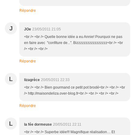
Répondre
J
JOe
23/05/2011 21:05
<br /> <br /> Quelle bonne idée a eu Annie! Pourquoi ne pas
en faire avec "confiture de...". Bizzzzzzzzzzzzzzzzz<br /> <br
/> <br /> <br />
Répondre
L
lizagrèce
20/05/2011 22:33
<br /> <br /> Bien gourmand ce petit pot brodé<br /> <br /> <br
/> http://maisondeliza.over-blog.fr<br /> <br /> <br /> <br />
Répondre
L
la fée dormeuse
20/05/2011 22:11
<br /> <br /> Superbe idée!!! Magnifique réalisation.... Et