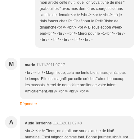
mon article cette nuit, que l'on voyait une de mes "
grabouilles " avec mes dernières courgettes dans
l'article de demain<br /> !<br /> <br /> <br /> Là je
dois foncer chez PtitChef pour le Petit Bistro de
dimanche<br /> <br /> <br /> Bisous et bon week-
end<br /> <br /> <br /> Merci pour le +1<br /> <br />
<br /> <br /> <br /> <br /> <br />
M
marie
11/11/2011 07:17
<br /> <br /> Magnifique, cela me tente bien, mais je n'ai pas
le temps. Elle est magnifique cette créche.J'aime beaucoup
les massaïs. Merci de nous faire profiter de votre talent.
Amicalement.<br /> <br /> <br /> <br />
Répondre
A
Aude Terrienne
11/11/2011 02:48
<br /> <br /> Tiens, on dirait une sorte d'arche de Noë
humaine. C'est mignon comme tout. Bonne journée.<br /> <br