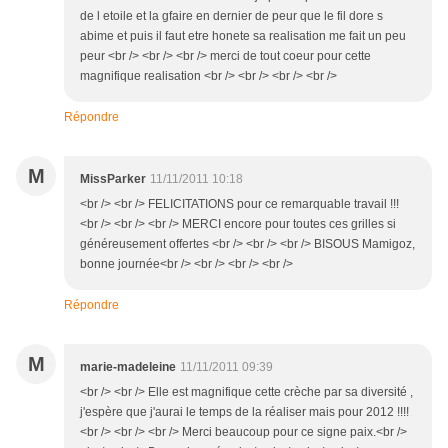
de l etoile et la gfaire en dernier de peur que le fil dore s
abime et puis il faut etre honete sa realisation me fait un peu
peur <br /> <br /> <br /> merci de tout coeur pour cette
magnifique realisation <br /> <br /> <br /> <br />
Répondre
M
MissParker
11/11/2011 10:18
<br /> <br /> FELICITATIONS pour ce remarquable travail !!!
<br /> <br /> <br /> MERCI encore pour toutes ces grilles si
généreusement offertes <br /> <br /> <br /> BISOUS Mamigoz,
bonne journée<br /> <br /> <br /> <br />
Répondre
M
marie-madeleine
11/11/2011 09:39
<br /> <br /> Elle est magnifique cette crèche par sa diversité ,
j'espère que j'aurai le temps de la réaliser mais pour 2012 !!!!
<br /> <br /> <br /> Merci beaucoup pour ce signe paix.<br />