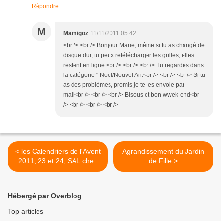
Répondre
M
Mamigoz
11/11/2011 05:42
<br /> <br /> Bonjour Marie, même si tu as changé de
disque dur, tu peux retélécharger les grilles, elles
restent en ligne.<br /> <br /> <br /> Tu regardes dans
la catégorie " Noël/Nouvel An.<br /> <br /> <br /> Si tu
as des problèmes, promis je te les envoie par
mail<br /> <br /> <br /> Bisous et bon wwek-end<br
/> <br /> <br /> <br />
< les Calendriers de l'Avent
Agrandissement du Jardin
2011, 23 et 24, SAL chez
de Fille >
Mamigoz
Hébergé par Overblog
Top articles