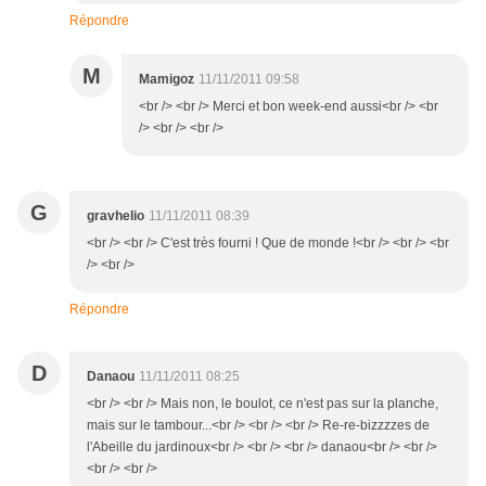
Répondre
M
Mamigoz
11/11/2011 09:58
<br /> <br /> Merci et bon week-end aussi<br /> <br
/> <br /> <br />
G
gravhelio
11/11/2011 08:39
<br /> <br /> C'est très fourni ! Que de monde !<br /> <br /> <br
/> <br />
Répondre
D
Danaou
11/11/2011 08:25
<br /> <br /> Mais non, le boulot, ce n'est pas sur la planche,
mais sur le tambour...<br /> <br /> <br /> Re-re-bizzzzes de
l'Abeille du jardinoux<br /> <br /> <br /> danaou<br /> <br />
<br /> <br />