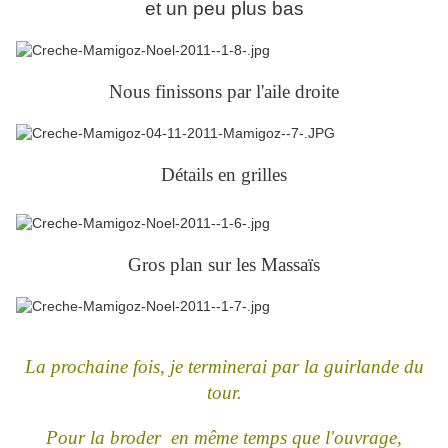
et un peu plus bas
Nous finissons par l'aile droite
Détails en grilles
Gros plan sur les Massaïs
La prochaine fois, je terminerai par la guirlande du
tour.
Pour la broder en même temps que l'ouvrage,