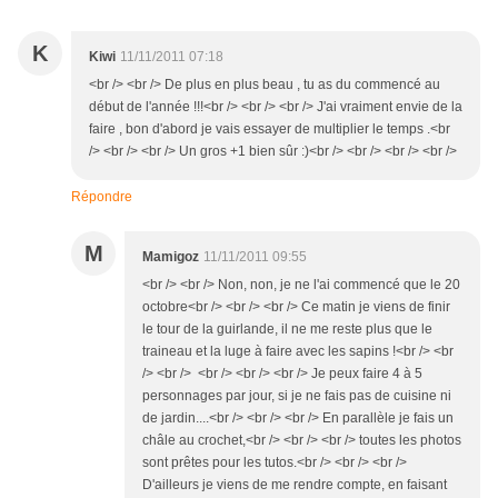
K
Kiwi
11/11/2011 07:18
<br /> <br /> De plus en plus beau , tu as du commencé au
début de l'année !!!<br /> <br /> <br /> J'ai vraiment envie de la
faire , bon d'abord je vais essayer de multiplier le temps .<br
/> <br /> <br /> Un gros +1 bien sûr :)<br /> <br /> <br /> <br />
Répondre
M
Mamigoz
11/11/2011 09:55
<br /> <br /> Non, non, je ne l'ai commencé que le 20
octobre<br /> <br /> <br /> Ce matin je viens de finir
le tour de la guirlande, il ne me reste plus que le
traineau et la luge à faire avec les sapins !<br /> <br
/> <br /> <br /> <br /> <br /> Je peux faire 4 à 5
personnages par jour, si je ne fais pas de cuisine ni
de jardin....<br /> <br /> <br /> En parallèle je fais un
châle au crochet,<br /> <br /> <br /> toutes les photos
sont prêtes pour les tutos.<br /> <br /> <br />
D'ailleurs je viens de me rendre compte, en faisant