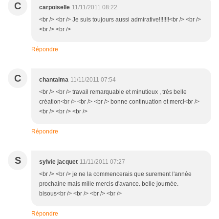
C
carpoiselle
11/11/2011 08:22
<br /> <br /> Je suis toujours aussi admirative!!!!!!!<br /> <br />
<br /> <br />
Répondre
C
chantalma
11/11/2011 07:54
<br /> <br /> travail remarquable et minutieux , très belle
création<br /> <br /> <br /> bonne continuation et merci<br />
<br /> <br /> <br />
Répondre
S
sylvie jacquet
11/11/2011 07:27
<br /> <br /> je ne la commencerais que surement l'année
prochaine mais mille mercis d'avance. belle journée.
bisous<br /> <br /> <br /> <br />
Répondre