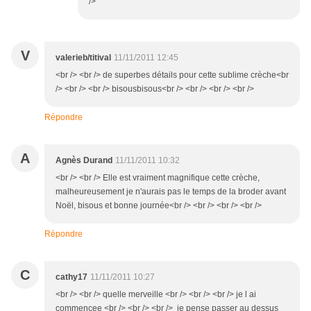
/>
V
valerieb/titival
11/11/2011 12:45
<br /> <br /> de superbes détails pour cette sublime crèche<br
/> <br /> <br /> bisousbisous<br /> <br /> <br /> <br />
Répondre
A
Agnès Durand
11/11/2011 10:32
<br /> <br /> Elle est vraiment magnifique cette crèche,
malheureusement je n'aurais pas le temps de la broder avant
Noël, bisous et bonne journée<br /> <br /> <br /> <br />
Répondre
C
cathy17
11/11/2011 10:27
<br /> <br /> quelle merveille <br /> <br /> <br /> je l ai
commencee <br /> <br /> <br /> je pense passer au dessus