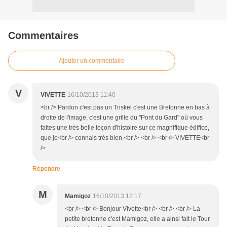
Commentaires
Ajouter un commentaire
V
VIVETTE
16/10/2013 11:40
<br /> Pardon c'est pas un Triskel c'est une Bretonne en bas à
droite de l'image, c'est une grille du "Pont du Gard" où vous
faites une très belle leçon d'histoire sur ce magnifique édifice,
que je<br /> connais très bien.<br /> <br /> <br /> VIVETTE<br
/>
Répondre
M
Mamigoz
16/10/2013 12:17
<br /> <br /> Bonjour Vivette<br /> <br /> <br /> La
petite bretonne c'est Mamigoz, elle a ainsi fait le Tour