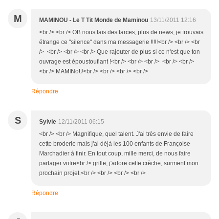
M
MAMINOU - Le T Tit Monde de Maminou
13/11/2011 12:16
<br /> <br /> OB nous fais des farces, plus de news, je trouvais
étrange ce "silence" dans ma messagerie !!!!!<br /> <br /> <br
/> <br /> <br /> <br /> Que rajouter de plus si ce n'est que ton
ouvrage est époustouflant !<br /> <br /> <br /> <br /> <br />
<br /> MAMINoU<br /> <br /> <br /> <br />
Répondre
S
Sylvie
12/11/2011 06:15
<br /> <br /> Magnifique, quel talent. J'ai très envie de faire
cette broderie mais j'ai déjà les 100 enfants de Françoise
Marchadier à finir. En tout coup, mille merci, de nous faire
partager votre<br /> grille, j'adore cette crèche, surment mon
prochain projet.<br /> <br /> <br /> <br />
Répondre