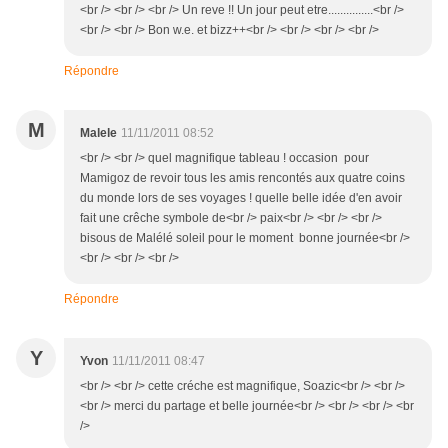
<br /> <br /> <br /> Un reve !! Un jour peut etre...............<br />
<br /> <br /> Bon w.e. et bizz++<br /> <br /> <br /> <br />
Répondre
M
Malele
11/11/2011 08:52
<br /> <br /> quel magnifique tableau ! occasion pour
Mamigoz de revoir tous les amis rencontés aux quatre coins
du monde lors de ses voyages ! quelle belle idée d'en avoir
fait une crêche symbole de<br /> paix<br /> <br /> <br />
bisous de Malélé soleil pour le moment bonne journée<br />
<br /> <br /> <br />
Répondre
Y
Yvon
11/11/2011 08:47
<br /> <br /> cette créche est magnifique, Soazic<br /> <br />
<br /> merci du partage et belle journée<br /> <br /> <br /> <br
/>