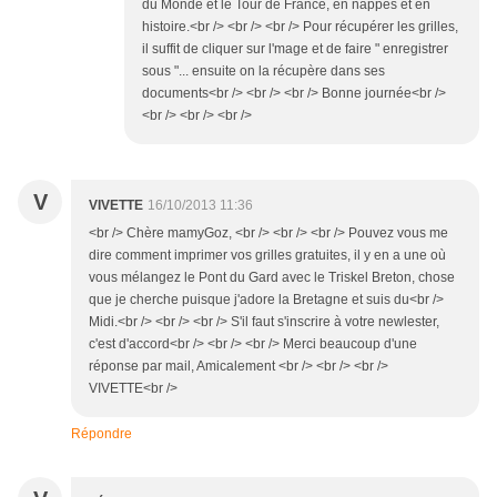
du Monde et le Tour de France, en nappes et en
histoire.<br /> <br /> <br /> Pour récupérer les grilles,
il suffit de cliquer sur l'mage et de faire " enregistrer
sous "... ensuite on la récupère dans ses
documents<br /> <br /> <br /> Bonne journée<br />
<br /> <br /> <br />
V
VIVETTE
16/10/2013 11:36
<br /> Chère mamyGoz, <br /> <br /> <br /> Pouvez vous me
dire comment imprimer vos grilles gratuites, il y en a une où
vous mélangez le Pont du Gard avec le Triskel Breton, chose
que je cherche puisque j'adore la Bretagne et suis du<br />
Midi.<br /> <br /> <br /> S'il faut s'inscrire à votre newlester,
c'est d'accord<br /> <br /> <br /> Merci beaucoup d'une
réponse par mail, Amicalement <br /> <br /> <br />
VIVETTE<br />
Répondre