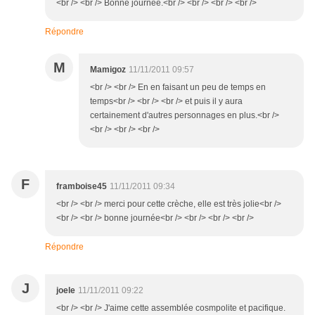
<br /> <br /> Bonne journée.<br /> <br /> <br /> <br />
Répondre
M
Mamigoz
11/11/2011 09:57
<br /> <br /> En en faisant un peu de temps en
temps<br /> <br /> <br /> et puis il y aura
certainement d'autres personnages en plus.<br />
<br /> <br /> <br />
F
framboise45
11/11/2011 09:34
<br /> <br /> merci pour cette crèche, elle est très jolie<br />
<br /> <br /> bonne journée<br /> <br /> <br /> <br />
Répondre
J
joele
11/11/2011 09:22
<br /> <br /> J'aime cette assemblée cosmpolite et pacifique.