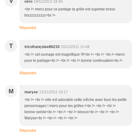
V
véro
19/11/2012 18:40
<br /> merci pour ce partage ta grille est superbe bravo
bizzzzzzzzzz<br />
Répondre
T
tricofrançoise86210
20/11/2011 10:48
<br /> cet ouvrage est magnifique !!!!<br /> <br /> <br /> merci
pour le partage<br /> <br /> <br /> bonne continuation<br />
Répondre
M
maryse
13/11/2011 19:17
<br /> <br /> elle est adorable cette crêche avec tous les petits
personnages ! merci pour les grilles !<br /> <br /> <br />
bonne soirée<br /> <br /> <br /> bisous<br /> <br /> <br />
Maryse<br /> <br /> <br /> <br />
Répondre