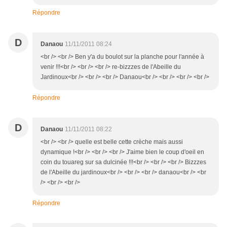
Répondre
D
Danaou
11/11/2011 08:24
<br /> <br /> Ben y'a du boulot sur la planche pour l'année à
venir !!!<br /> <br /> <br /> re-bizzzes de l'Abeille du
Jardinoux<br /> <br /> <br /> Danaou<br /> <br /> <br /> <br />
Répondre
D
Danaou
11/11/2011 08:22
<br /> <br /> quelle est belle cette crèche mais aussi
dynamique !<br /> <br /> <br /> J'aime bien le coup d'oeil en
coin du touareg sur sa dulcinée !!!<br /> <br /> <br /> Bizzzes
de l'Abeille du jardinoux<br /> <br /> <br /> danaou<br /> <br
/> <br /> <br />
Répondre