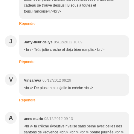
cadeau se trouve dessus!!!Bisous à toutes et
tous.Francoise47<br />
Répondre
J
Jaffy-fleur de lys
05/12/2012 10:09
<br /> Très jolie crèche et déjà bien remplie.<br />
Répondre
V
Vinsareva
05/12/2012 09:29
<br /> De plus en plus jolie ta crèche.<br />
Répondre
A
anne marie
05/12/2012 09:13
<br /> ta crêche évolutive rivalise sans peine avec celles des
santons de Provence.<br /> <br /> <br /> bonne journée.<br />