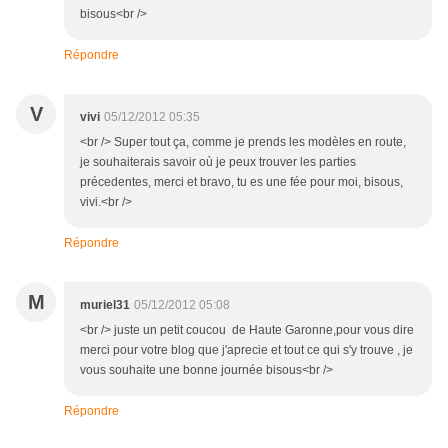
bisous<br />
Répondre
V
vivi
05/12/2012 05:35
<br /> Super tout ça, comme je prends les modèles en route,
je souhaiterais savoir où je peux trouver les parties
précedentes, merci et bravo, tu es une fée pour moi, bisous,
vivi.<br />
Répondre
M
muriel31
05/12/2012 05:08
<br /> juste un petit coucou de Haute Garonne,pour vous dire
merci pour votre blog que j'aprecie et tout ce qui s'y trouve , je
vous souhaite une bonne journée bisous<br />
Répondre