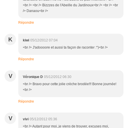
<br /> <br /> Bizzzes de l'Abeille du Jardinoux<br /> <br /> <br
/> Danaou<br />
Répondre
K
kiwi
05/12/2012 07:04
<br /> J'adoooore et aussi ta façon de raconter :*)<br />
Répondre
V
Véronique D
05/12/2012 06:30
<br /> Bravo pour cette jolie crèche brodée!!! Bonne journée!
<br />
Répondre
V
vivi
05/12/2012 05:36
<br /> Autant pour moi, je viens de trouver, excuses moi,