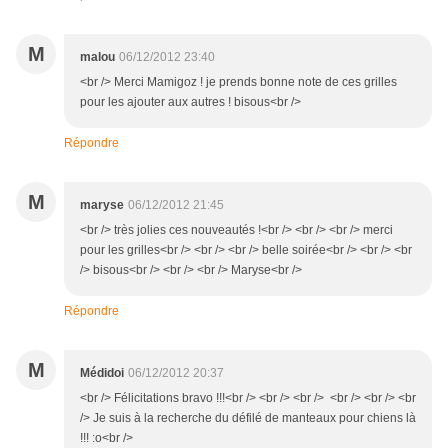
M
malou
06/12/2012 23:40
<br /> Merci Mamigoz ! je prends bonne note de ces grilles
pour les ajouter aux autres ! bisous<br />
Répondre
M
maryse
06/12/2012 21:45
<br /> très jolies ces nouveautés !<br /> <br /> <br /> merci
pour les grilles<br /> <br /> <br /> belle soirée<br /> <br /> <br
/> bisous<br /> <br /> <br /> Maryse<br />
Répondre
M
Médidoi
06/12/2012 20:37
<br /> Félicitations bravo !!!<br /> <br /> <br /> <br /> <br /> <br
/> Je suis à la recherche du défilé de manteaux pour chiens là
!!! :o<br />