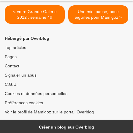
< Votre Grande Galerie
Une mini pause, pose
2012 : semaine 49
aiguilles pour Mamigoz >
Hébergé par Overblog
Top articles
Pages
Contact
Signaler un abus
C.G.U.
Cookies et données personnelles
Préférences cookies
Voir le profil de Mamigoz sur le portail Overblog
Créer un blog sur Overblog