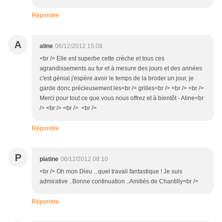
Répondre
A
aline
06/12/2012 15:08
<br /> Elle est superbe cette crèche et tous ces
agrandissements au fur et à mesure des jours et des années
c'est génial j'espère avoir le temps de la broder un jour, je
garde donc précieusement les<br /> grilles<br /> <br /> <br />
Merci pour tout ce que vous nous offrez et à bientôt - Aline<br
/> <br /> <br /> <br />
Répondre
P
piatine
06/12/2012 08:10
<br /> Oh mon Dieu ...quel travail fantastique ! Je suis
admirative ..Bonne continuation ..Amitiés de Chantilly<br />
Répondre