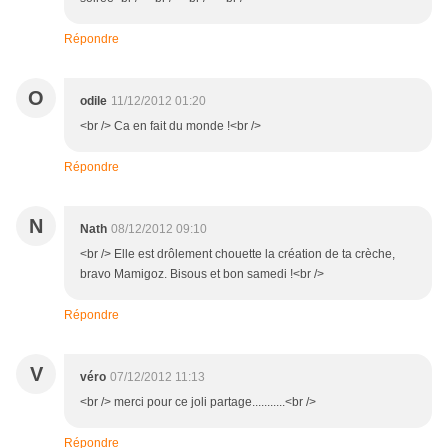
Répondre
O
odile
11/12/2012 01:20
<br /> Ca en fait du monde !<br />
Répondre
N
Nath
08/12/2012 09:10
<br /> Elle est drôlement chouette la création de ta crèche,
bravo Mamigoz. Bisous et bon samedi !<br />
Répondre
V
véro
07/12/2012 11:13
<br /> merci pour ce joli partage...........<br />
Répondre