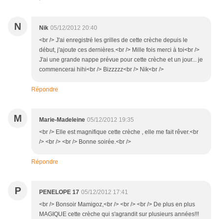
N
Nik
05/12/2012 20:40
<br /> J'ai enregistré les grilles de cette crèche depuis le
début, j'ajoute ces dernières.<br /> Mille fois merci à toi<br />
J'ai une grande nappe prévue pour cette crèche et un jour... je
commencerai hihi<br /> Bizzzzz<br /> Nik<br />
Répondre
M
Marie-Madeleine
05/12/2012 19:35
<br /> Elle est magnifique cette crèche , elle me fait rêver.<br
/> <br /> <br /> Bonne soirée.<br />
Répondre
P
PENELOPE 17
05/12/2012 17:41
<br /> Bonsoir Mamigoz,<br /> <br /> <br /> De plus en plus
MAGIQUE cette crèche qui s'agrandit sur plusieurs années!!!