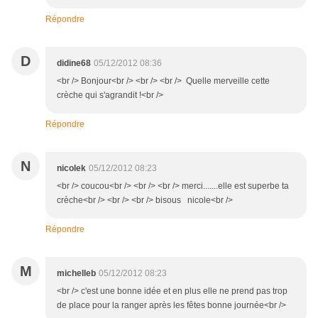
Répondre
D
didine68
05/12/2012 08:36
<br /> Bonjour<br /> <br /> <br /> Quelle merveille cette
crèche qui s'agrandit !<br />
Répondre
N
nicolek
05/12/2012 08:23
<br /> coucou<br /> <br /> <br /> merci.......elle est superbe ta
crèche<br /> <br /> <br /> bisous nicole<br />
Répondre
M
michelleb
05/12/2012 08:23
<br /> c'est une bonne idée et en plus elle ne prend pas trop
de place pour la ranger après les fêtes bonne journée<br />