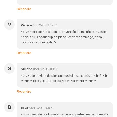
Répondre
V
Viviane
05/12/2012 09:11
<br /> merci de nous montrer l'avancée de ta crêche, mais je
ne vois plus beaucoup de place...et c'est dommage, en tout
cas bravo et bisous<br />
Répondre
S
Simone
05/12/2012 09:03
<br /> elle devient de plus en plus jolie cette crèche.<br /> <br
/> <br /> félicitations et bises.<br /> <br /> <br /> <br />
Répondre
B
beya
05/12/2012 08:52
<br /> merci de continuer ainsi cette superbe creche. bises<br