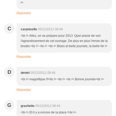
/>
Répondre
C
carpoiselle
05/12/2012 08:49
<br /> Allez, on se prépare pour 2013. Quel plaisir de voir
l'agrandissement de cet ouvrage. De plus en plus l'envie de la
broder.<br /> <br /> <br /> Bises et belle journée, la belle<br />
Répondre
D
deniel
05/12/2012 08:46
<br /> magnifique !!!<br /> <br /> <br /> Bonne journée<br />
Répondre
G
gravhelio
05/12/2012 08:44
<br /> Et il y a encore de la place !<br />