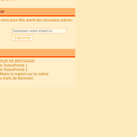
ter
vous pour être averti des nouveaux articles
OUR DE BRETAGNE
s Toiles/Points 1
s Toiles/Points 2
arie la maison sur la colline
ls d'arts de Bannalec