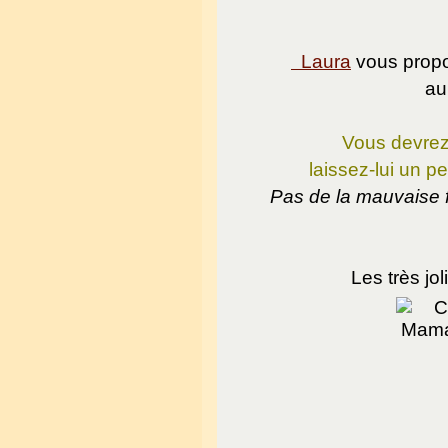
Laura
vous propo
au
Vous devrez 
laissez-lui un pe
Pas de la mauvaise f
Les très jo