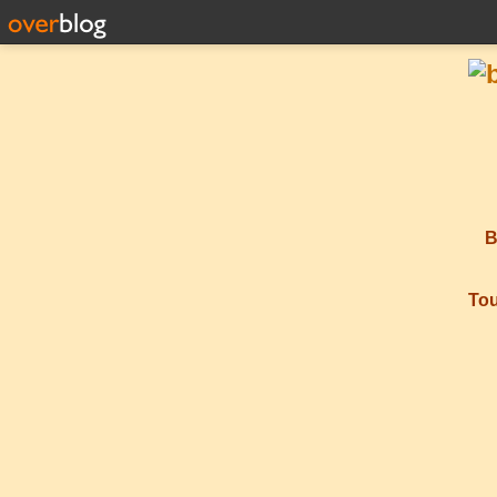
B
Tou