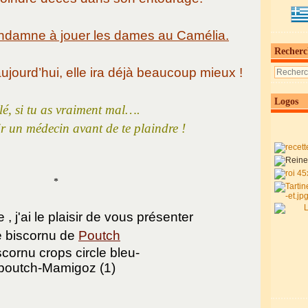
ondamne à jouer les dames au Camélia.
Recherc
jourd’hui, elle ira déjà beaucoup mieux !
Logos
é, si tu as vraiment mal….
ir un médecin avant de te plaindre !
*
, j'ai le plaisir de vous présenter
e biscornu de
Poutch