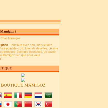
 Mamigoz ?
: Chez Mamigoz
iption
: Tout faire avec rien, mais le faire
Free point de croix, tutoriels détaillés, cuisine
 ou exotique, écologie-économie. Le savoir-
 de Mamigoz rien que pour vous.
ct
UTIQUE
BOUTIQUE MAMIGOZ