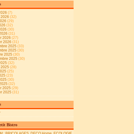
s
2026
(7)
t 2026
(32)
2026
(29)
2026
(32)
 2026
(30)
 2026
(31)
er 2026
(27)
er 2026
(31)
mbre 2025
(33)
mbre 2025
(30)
re 2025
(30)
embre 2025
(30)
2025
(32)
t 2025
(28)
2025
(25)
2025
(23)
 2025
(30)
 2025
(32)
er 2025
(29)
er 2025
(31)
s
r
tit Bistro
M : BRICOLAGES, DECO Home, ECOLOGIE