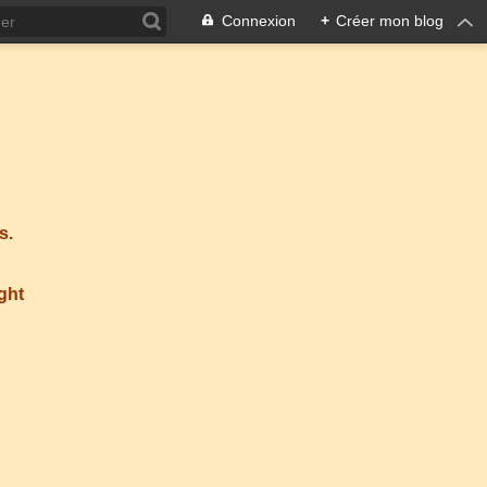
Connexion
+
Créer mon blog
s.
ight