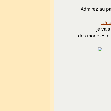
Admirez au pas
Une 
je vais
des modèles qu