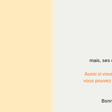
mais, ses c
Aussi si vous
vous pouvez 
Bonn