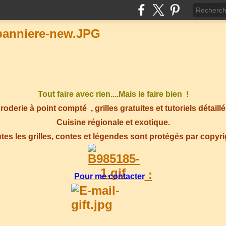
Tout faire avec rien....Mais le faire bien !
roderie à point compté
, grilles gratuites et tutoriels détaillé
Cuisine régionale et exotique.
tes les grilles, contes et légendes sont protégés par copyr
:
Pour me contacter