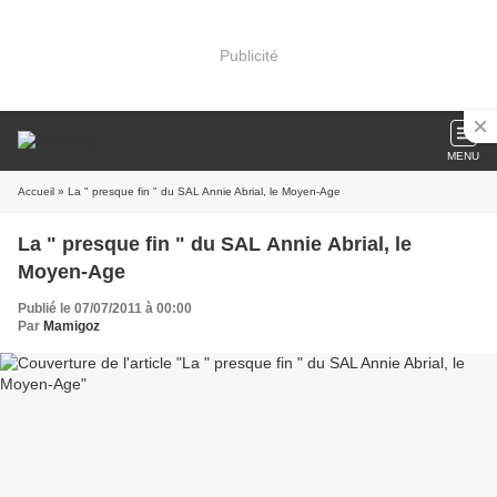
Publicité
MENU
Accueil
» La " presque fin " du SAL Annie Abrial, le Moyen-Age
La " presque fin " du SAL Annie Abrial, le
Moyen-Age
Publié le 07/07/2011 à 00:00
Par
Mamigoz