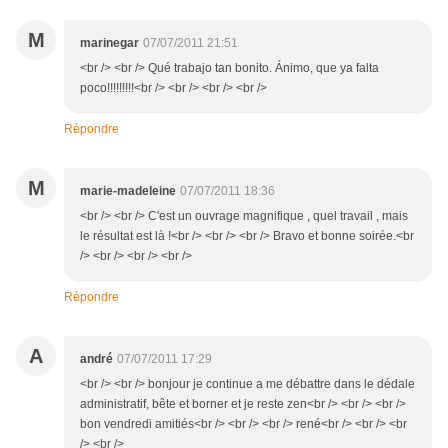
M
marinegar
07/07/2011 21:51
<br /> <br /> Qué trabajo tan bonito. Ánimo, que ya falta
poco!!!!!!!!!<br /> <br /> <br /> <br />
Répondre
M
marie-madeleine
07/07/2011 18:36
<br /> <br /> C'est un ouvrage magnifique , quel travail , mais
le résultat est là !<br /> <br /> <br /> Bravo et bonne soirée.<br
/> <br /> <br /> <br />
Répondre
A
andré
07/07/2011 17:29
<br /> <br /> bonjour je continue a me débattre dans le dédale
administratif, bête et borner et je reste zen<br /> <br /> <br />
bon vendredi amitiés<br /> <br /> <br /> rené<br /> <br /> <br
/> <br />