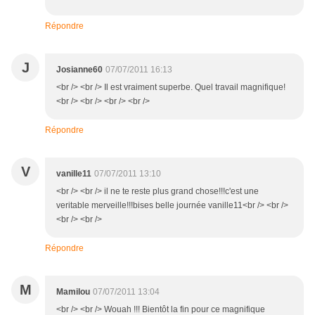
Répondre
J
Josianne60
07/07/2011 16:13
<br /> <br /> Il est vraiment superbe. Quel travail magnifique!
<br /> <br /> <br /> <br />
Répondre
V
vanille11
07/07/2011 13:10
<br /> <br /> il ne te reste plus grand chose!!!c'est une
veritable merveille!!!bises belle journée vanille11<br /> <br />
<br /> <br />
Répondre
M
Mamilou
07/07/2011 13:04
<br /> <br /> Wouah !!! Bientôt la fin pour ce magnifique