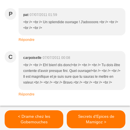
P
pat
07/07/2011 01:59
<br /> <br /> Un splendide ouvrage ! J'adoooore.<br /> <br />
<br /> <br />
Répondre
C
carpoiselle
07/07/2011 00:08
<br /> <br /> Eh! bien! dis donc!<br /> <br /> <br /> Tu dois être
contente d'avoir presque fini. Quel ouvrage!<br /> <br /> <br />
Il est magnifique et je suis sure que tu sauras le mettre en
valeur.<br /> <br /> <br /> Bravo.<br /> <br /> <br /> <br />
Répondre
< Drame chez les
Secrets d'Epices de
Gobemouches
Mamigoz >