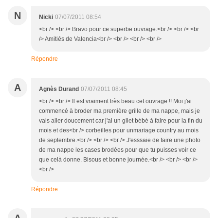
N
Nicki
07/07/2011 08:54
<br /> <br /> Bravo pour ce superbe ouvrage.<br /> <br /> <br
/> Amitiés de Valencia<br /> <br /> <br /> <br />
Répondre
A
Agnès Durand
07/07/2011 08:45
<br /> <br /> Il est vraiment très beau cet ouvrage !! Moi j'ai
commencé à broder ma première grille de ma nappe, mais je
vais aller doucement car j'ai un gilet bébé à faire pour la fin du
mois et des<br /> corbeilles pour unmariage country au mois
de septembre.<br /> <br /> <br /> J'esssaie de faire une photo
de ma nappe les cases brodées pour que tu puisses voir ce
que celà donne. Bisous et bonne journée.<br /> <br /> <br />
<br />
Répondre