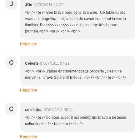
J
JOe
07/07/2011 07:27
<br /> <br /> Ben bravo pour cette avancée. Ce tableau est
vraiment magnifique et j'ai hâte de savoir comment tu vas le
finaliser. Bizzzzzzzzzzzzzzzzz et passe une très bonne
journée.<br /> <br /> <br /> <br />
Répondre
C
Céleste
07/07/2011 07:21
<br /> <br /> J'aime énormément cette broderie , c'est une
merveille , bravo Soizic !!!! Bisous . <br /> <br /> <br /> <br />
Répondre
C
celinettes
07/07/2011 06:11
<br /> <br /> bonjour super il est bientot fini bravo à toi bises
célinettes<br /> <br /> <br /> <br />
Répondre