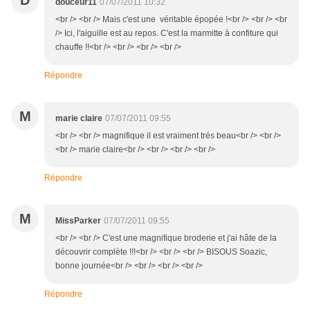
D
douceur11
07/07/2011 10:32
<br /> <br /> Mais c'est une véritable épopée !<br /> <br /> <br
/> Ici, l'aiguille est au repos. C'est la marmitte à confiture qui
chauffe !!<br /> <br /> <br /> <br />
Répondre
M
marie claire
07/07/2011 09:55
<br /> <br /> magnifique il est vraiment trés beau<br /> <br />
<br /> marie claire<br /> <br /> <br /> <br />
Répondre
M
MissParker
07/07/2011 09:55
<br /> <br /> C'est une magnifique broderie et j'ai hâte de la
découvrir complète !!!<br /> <br /> <br /> BISOUS Soazic,
bonne journée<br /> <br /> <br /> <br />
Répondre