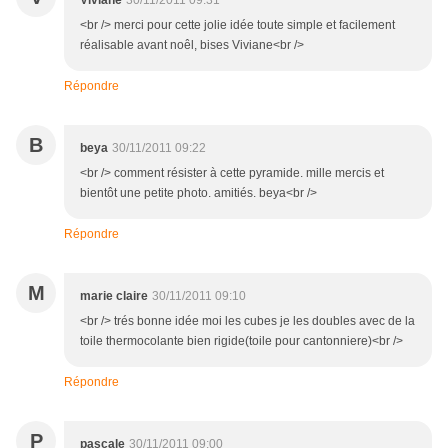
Viviane
30/11/2011 09:31
<br /> merci pour cette jolie idée toute simple et facilement
réalisable avant noêl, bises Viviane<br />
Répondre
B
beya
30/11/2011 09:22
<br /> comment résister à cette pyramide. mille mercis et
bientôt une petite photo. amitiés. beya<br />
Répondre
M
marie claire
30/11/2011 09:10
<br /> trés bonne idée moi les cubes je les doubles avec de la
toile thermocolante bien rigide(toile pour cantonniere)<br />
Répondre
P
pascale
30/11/2011 09:00