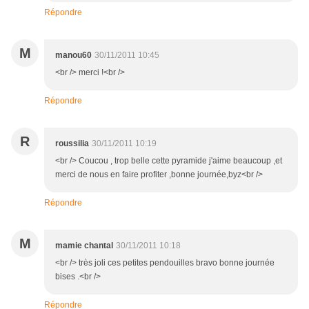
Répondre
M
manou60
30/11/2011 10:45
<br /> merci !<br />
Répondre
R
roussilia
30/11/2011 10:19
<br /> Coucou , trop belle cette pyramide j'aime beaucoup ,et
merci de nous en faire profiter ,bonne journée,byz<br />
Répondre
M
mamie chantal
30/11/2011 10:18
<br /> très joli ces petites pendouilles bravo bonne journée
bises .<br />
Répondre