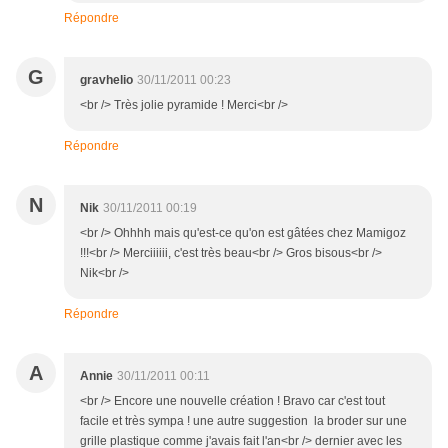
Répondre
G
gravhelio
30/11/2011 00:23
<br /> Très jolie pyramide ! Merci<br />
Répondre
N
Nik
30/11/2011 00:19
<br /> Ohhhh mais qu'est-ce qu'on est gâtées chez Mamigoz
!!!<br /> Merciiiiii, c'est très beau<br /> Gros bisous<br />
Nik<br />
Répondre
A
Annie
30/11/2011 00:11
<br /> Encore une nouvelle création ! Bravo car c'est tout
facile et très sympa ! une autre suggestion la broder sur une
grille plastique comme j'avais fait l'an<br /> dernier avec les