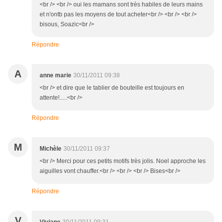
<br /> <br /> oui les mamans sont très habiles de leurs mains
et n'ontb pas les moyens de tout acheter<br /> <br /> <br />
bisous, Soazic<br />
Répondre
A
anne marie
30/11/2011 09:38
<br /> et dire que le tablier de bouteille est toujours en
attente!.....<br />
Répondre
M
Michèle
30/11/2011 09:37
<br /> Merci pour ces petits motifs très jolis. Noel approche les
aiguilles vont chauffer.<br /> <br /> <br /> Bises<br />
Répondre
V