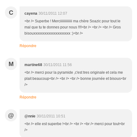
C
cayena
30/11/2011 12:07
<br /> Superbe ! Merciiiiiiiiiiiii ma chère Soazic pour tout le
mal que tu te donnes pour nous !!!!<br /> <br /> <br /> Gros
bisouxxxxxxxxxxxxxxxxxxxx :)<br />
Répondre
M
martine68
30/11/2011 11:56
<br /> merci pour la pyramide ,c'est tres originale et cela me
plait beaucoup<br /> <br /> <br /> bonne journée et bisous<br
/>
Répondre
@
@nnie
30/11/2011 10:51
<br /> elle est superbe !<br /> <br /> <br /> merci pour tout<br
/>