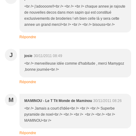
<br /> j'adoooore!!<br /> <br /> <br /> chaque annee je rajoute
de nouvelles decos dans mon sapin qui est constitué
exclusivements de broderies ! eh bien celle là y sera cette
annee un grand merci!<br /> <br /> <br /> bisouss<br />
Répondre
J
josie
30/11/2011 08:49
<br /> merveilleuse idée comme d'habitude , merci Mamygoz
,bonne journée<br />
Répondre
M
MAMINOU - Le T Tit Monde de Maminou
30/11/2011 08:26
<br /> Jamais a court d'idée<br /> <br /> <br /> Superbe
pyramide de noel<br /> <br /> <br /> <br /> <br /> <br />
MAMINOU<br />
Répondre