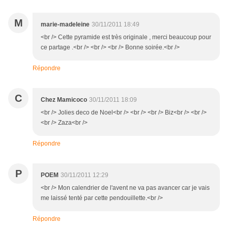
M
marie-madeleine
30/11/2011 18:49
<br /> Cette pyramide est très originale , merci beaucoup pour
ce partage .<br /> <br /> <br /> Bonne soirée.<br />
Répondre
C
Chez Mamicoco
30/11/2011 18:09
<br /> Jolies deco de Noel<br /> <br /> <br /> Biz<br /> <br />
<br /> Zaza<br />
Répondre
P
POEM
30/11/2011 12:29
<br /> Mon calendrier de l'avent ne va pas avancer car je vais
me laissé tenté par cette pendouillette.<br />
Répondre