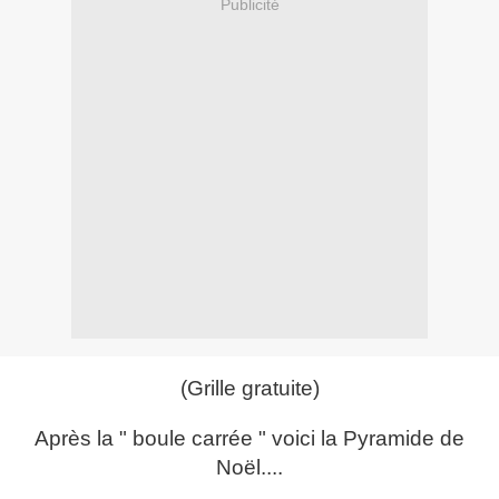
Publicité
(Grille gratuite)
Après la " boule carrée " voici la Pyramide de
Noël....