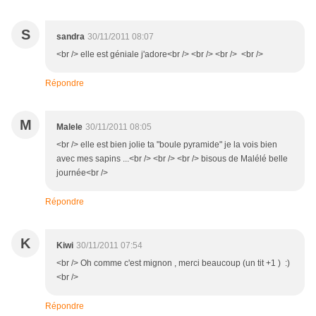
S
sandra
30/11/2011 08:07
<br /> elle est géniale j'adore<br /> <br /> <br /> <br />
Répondre
M
Malele
30/11/2011 08:05
<br /> elle est bien jolie ta "boule pyramide" je la vois bien
avec mes sapins ...<br /> <br /> <br /> bisous de Malélé belle
journée<br />
Répondre
K
Kiwi
30/11/2011 07:54
<br /> Oh comme c'est mignon , merci beaucoup (un tit +1 ) :)
<br />
Répondre