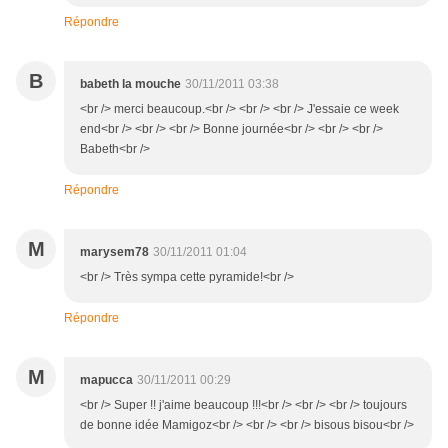
Répondre
B
babeth la mouche
30/11/2011 03:38
<br /> merci beaucoup.<br /> <br /> <br /> J'essaie ce week
end<br /> <br /> <br /> Bonne journée<br /> <br /> <br />
Babeth<br />
Répondre
M
marysem78
30/11/2011 01:04
<br /> Très sympa cette pyramide!<br />
Répondre
M
mapucca
30/11/2011 00:29
<br /> Super !! j'aime beaucoup !!!<br /> <br /> <br /> toujours
de bonne idée Mamigoz<br /> <br /> <br /> bisous bisou<br />