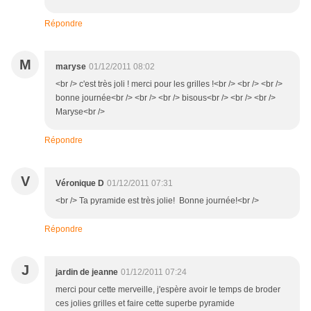
Répondre
M
maryse
01/12/2011 08:02
<br /> c'est très joli ! merci pour les grilles !<br /> <br /> <br />
bonne journée<br /> <br /> <br /> bisous<br /> <br /> <br />
Maryse<br />
Répondre
V
Véronique D
01/12/2011 07:31
<br /> Ta pyramide est très jolie! Bonne journée!<br />
Répondre
J
jardin de jeanne
01/12/2011 07:24
merci pour cette merveille, j'espère avoir le temps de broder
ces jolies grilles et faire cette superbe pyramide