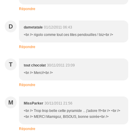
Répondre
D
dametatale
01/12/2011 06:43
<br /> rigolo comme tout ces tites pendouilles ! biz<br />
Répondre
T
tout chocolat
30/11/2011 23:09
<br /> Merci!<br />
Répondre
M
MissParker
30/11/2011 21:56
<br /> Trop trop belle cette pyramide ... j'adore !!!<br /> <br />
<br /> MERCI Mamigoz, BISOUS, bonne soirée<br />
Répondre