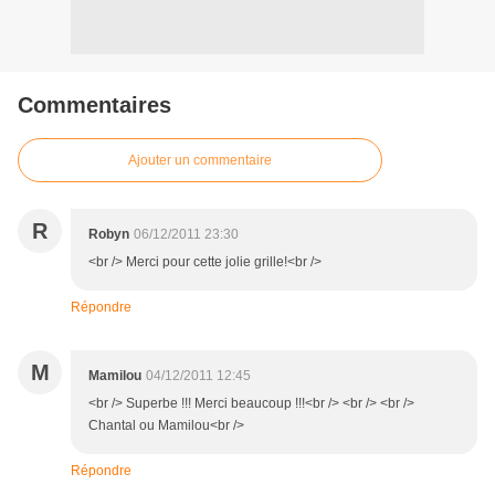
Commentaires
Ajouter un commentaire
R
Robyn
06/12/2011 23:30
<br /> Merci pour cette jolie grille!<br />
Répondre
M
Mamilou
04/12/2011 12:45
<br /> Superbe !!! Merci beaucoup !!!<br /> <br /> <br />
Chantal ou Mamilou<br />
Répondre