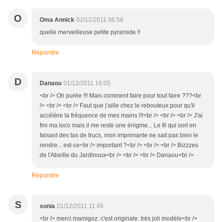
O
Oma Annick
02/12/2011 06:56
quelle merveilleuse petite pyramide !!
Répondre
D
Danaou
01/12/2011 16:05
<br /> Oh purée !!! Mais comment faire pour tout faire ???<br
/> <br /> <br /> Faut que j'aille chez le rebouteux pour qu'il
accélère la fréquence de mes mains !!!<br /> <br /> <br /> J'ai
fini ma loco mais il me reste une énigme... Le fil qui sort en
faisant des tas de trucs, mon imprimante ne sait pas bien le
rendre... est-ce<br /> important ?<br /> <br /> <br /> Bizzzes
de l'Abeille du Jardinoux<br /> <br /> <br /> Danaou<br />
Répondre
S
sonia
01/12/2011 11:45
<br /> merci mamigoz. c'est originale. très joli modèle<br />