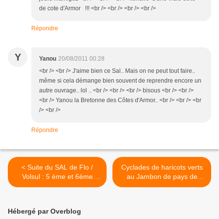
de cote d'Armor !!! <br /> <br /> <br /> <br />
Répondre
Y
Yanou
20/08/2011 00:28
<br /> <br /> J'aime bien ce Sal.. Mais on ne peut tout faire..
même si cela démange bien souvent de reprendre encore un
autre ouvrage.. lol .. <br /> <br /> <br /> bisous <br /> <br />
<br /> Yanou la Bretonne des Côtes d'Armor.. <br /> <br /> <br
/> <br />
Répondre
< Suite du SAL de Flo /
Cyclades de haricots verts
Volsul : 5 ème et 6ème
au Jambon de pays de
étape
Mamigoz >
Hébergé par Overblog