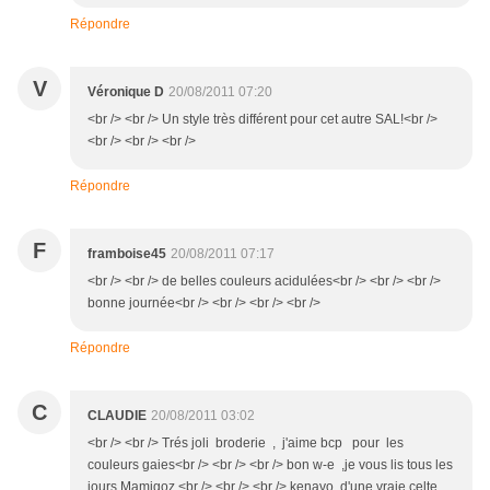
Répondre
V
Véronique D
20/08/2011 07:20
<br /> <br /> Un style très différent pour cet autre SAL!<br />
<br /> <br /> <br />
Répondre
F
framboise45
20/08/2011 07:17
<br /> <br /> de belles couleurs acidulées<br /> <br /> <br />
bonne journée<br /> <br /> <br /> <br />
Répondre
C
CLAUDIE
20/08/2011 03:02
<br /> <br /> Trés joli broderie , j'aime bcp pour les
couleurs gaies<br /> <br /> <br /> bon w-e ,je vous lis tous les
jours Mamigoz <br /> <br /> <br /> kenavo d'une vraie celte