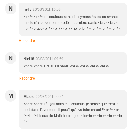
N
nelly
20/08/2011 10:08
<br /> <br /> tes couleurs sont trés sympas ! tu es en avance
moi je n'ai pas encore brodé la dernière partie!<br /> <br />
<br /> bravo<br /> <br /> <br /> nelly<br /> <br /> <br /> <br />
Répondre
N
Nini18
20/08/2011 09:59
<br /> <br /> Tjrs aussi beau .<br /> <br /> <br /> <br />
Répondre
M
Malele
20/08/2011 09:24
<br /> <br /> très joli dans ces couleurs je pense que c'est le
seul dans l'aventure ! il paraît qu'il va faire chaud !!<br /> <br
/> <br /> bisous de Malélé belle journée<br /> <br /> <br /> <br
/>