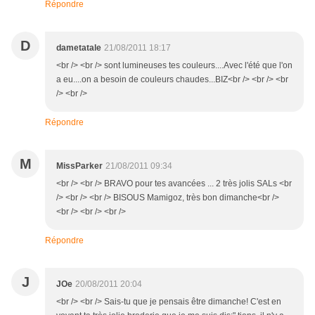
Répondre
D
dametatale
21/08/2011 18:17
<br /> <br /> sont lumineuses tes couleurs....Avec l'été que l'on
a eu....on a besoin de couleurs chaudes...BIZ<br /> <br /> <br
/> <br />
Répondre
M
MissParker
21/08/2011 09:34
<br /> <br /> BRAVO pour tes avancées ... 2 très jolis SALs <br
/> <br /> <br /> BISOUS Mamigoz, très bon dimanche<br />
<br /> <br /> <br />
Répondre
J
JOe
20/08/2011 20:04
<br /> <br /> Sais-tu que je pensais être dimanche! C'est en