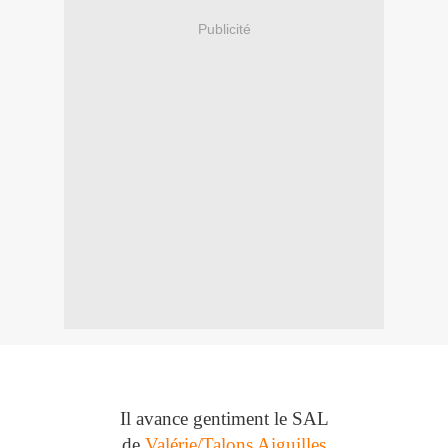
Publicité
Il avance gentiment le SAL
de
Valérie/Talons Aiguilles