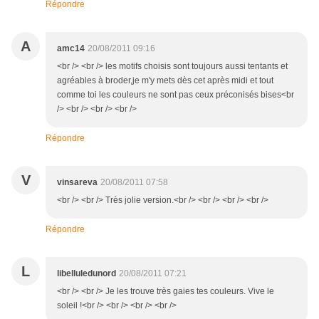
Répondre
A
amc14
20/08/2011 09:16
<br /> <br /> les motifs choisis sont toujours aussi tentants et
agréables à broder,je m'y mets dès cet après midi et tout
comme toi les couleurs ne sont pas ceux préconisés bises<br
/> <br /> <br /> <br />
Répondre
V
vinsareva
20/08/2011 07:58
<br /> <br /> Très jolie version.<br /> <br /> <br /> <br />
Répondre
L
libelluledunord
20/08/2011 07:21
<br /> <br /> Je les trouve très gaies tes couleurs. Vive le
soleil !<br /> <br /> <br /> <br />