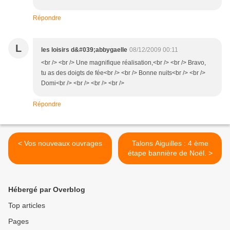
Répondre
L
les loisirs d&#039;abbygaelle
08/12/2009 00:11
<br /> <br /> Une magnifique réalisation,<br /> <br /> Bravo,
tu as des doigts de fée<br /> <br /> Bonne nuits<br /> <br />
Domi<br /> <br /> <br /> <br />
Répondre
< Vos nouveaux ouvrages
Talons Aiguilles : 4 ème
étape bannière de Noël. >
Hébergé par Overblog
Top articles
Pages