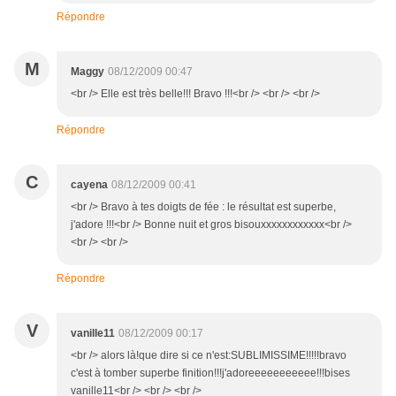
Répondre
M
Maggy
08/12/2009 00:47
<br /> Elle est très belle!!! Bravo !!!<br /> <br /> <br />
Répondre
C
cayena
08/12/2009 00:41
<br /> Bravo à tes doigts de fée : le résultat est superbe,
j'adore !!!<br /> Bonne nuit et gros bisouxxxxxxxxxxxx<br />
<br /> <br />
Répondre
V
vanille11
08/12/2009 00:17
<br /> alors là!que dire si ce n'est:SUBLIMISSIME!!!!!bravo
c'est à tomber superbe finition!!!j'adoreeeeeeeeeee!!!bises
vanille11<br /> <br /> <br />