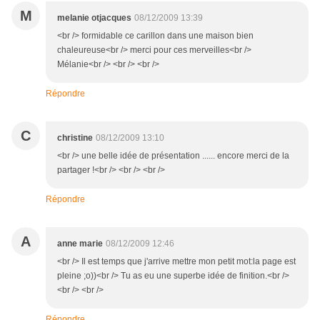
M
melanie otjacques
08/12/2009 13:39
<br /> formidable ce carillon dans une maison bien
chaleureuse<br /> merci pour ces merveilles<br />
Mélanie<br /> <br /> <br />
Répondre
C
christine
08/12/2009 13:10
<br /> une belle idée de présentation ...... encore merci de la
partager !<br /> <br /> <br />
Répondre
A
anne marie
08/12/2009 12:46
<br /> Il est temps que j'arrive mettre mon petit mot:la page est
pleine ;o))<br /> Tu as eu une superbe idée de finition.<br />
<br /> <br />
Répondre