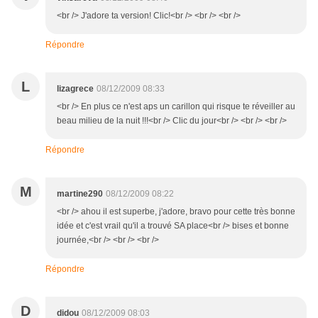
<br /> J'adore ta version! Clic!<br /> <br /> <br />
Répondre
L
lizagrece
08/12/2009 08:33
<br /> En plus ce n'est aps un carillon qui risque te réveiller au
beau milieu de la nuit !!!<br /> Clic du jour<br /> <br /> <br />
Répondre
M
martine290
08/12/2009 08:22
<br /> ahou il est superbe, j'adore, bravo pour cette très bonne
idée et c'est vrail qu'il a trouvé SA place<br /> bises et bonne
journée,<br /> <br /> <br />
Répondre
D
didou
08/12/2009 08:03