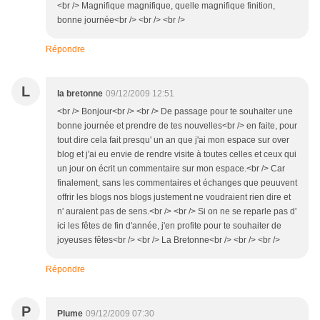
<br /> Magnifique magnifique, quelle magnifique finition,
bonne journée<br /> <br /> <br />
Répondre
L
la bretonne
09/12/2009 12:51
<br /> Bonjour<br /> <br /> De passage pour te souhaiter une
bonne journée et prendre de tes nouvelles<br /> en faite, pour
tout dire cela fait presqu' un an que j'ai mon espace sur over
blog et j'ai eu envie de rendre visite à toutes celles et ceux qui
un jour on écrit un commentaire sur mon espace.<br /> Car
finalement, sans les commentaires et échanges que peuuvent
offrir les blogs nos blogs justement ne voudraient rien dire et
n' auraient pas de sens.<br /> <br /> Si on ne se reparle pas d'
ici les fêtes de fin d'année, j'en profite pour te souhaiter de
joyeuses fêtes<br /> <br /> La Bretonne<br /> <br /> <br />
Répondre
P
Plume
09/12/2009 07:30