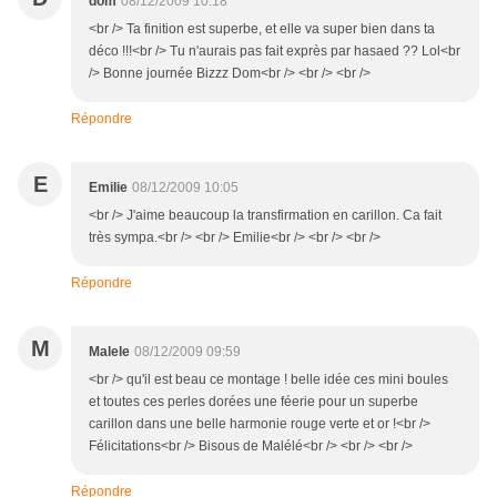
dom
08/12/2009 10:18
<br /> Ta finition est superbe, et elle va super bien dans ta
déco !!!<br /> Tu n'aurais pas fait exprès par hasaed ?? Lol<br
/> Bonne journée Bizzz Dom<br /> <br /> <br />
Répondre
E
Emilie
08/12/2009 10:05
<br /> J'aime beaucoup la transfirmation en carillon. Ca fait
très sympa.<br /> <br /> Emilie<br /> <br /> <br />
Répondre
M
Malele
08/12/2009 09:59
<br /> qu'il est beau ce montage ! belle idée ces mini boules
et toutes ces perles dorées une féerie pour un superbe
carillon dans une belle harmonie rouge verte et or !<br />
Félicitations<br /> Bisous de Malélé<br /> <br /> <br />
Répondre