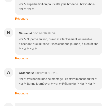
<br /> superbe finition pour cette jolie broderie...bravo<br />
<br /> <br />
Répondre
N
Nimuecat
08/12/2009 07:59
<br /> Superbe finition, bravo et effectivement ton meuble
n'attendait que lui.<br /> Bises et bonne journée, à bientôt.<br
/> <br /> <br />
Répondre
A
Ardennaise
08/12/2009 07:35
<br /> très bonne idée ce montage , c'est vraiment beau<br />
<br /> Bonne journée<br /> <br /> Réjane<br /> <br /> <br />
Répondre