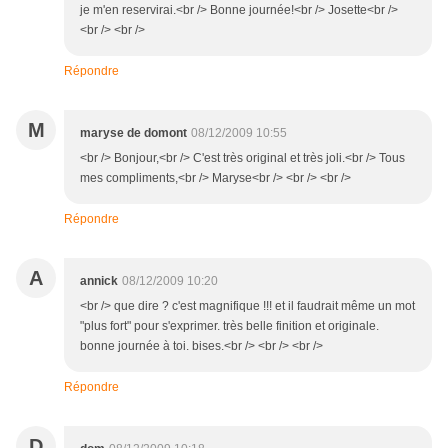
je m'en reservirai.<br /> Bonne journée!<br /> Josette<br />
<br /> <br />
Répondre
M
maryse de domont
08/12/2009 10:55
<br /> Bonjour,<br /> C'est très original et très joli.<br /> Tous
mes compliments,<br /> Maryse<br /> <br /> <br />
Répondre
A
annick
08/12/2009 10:20
<br /> que dire ? c'est magnifique !!! et il faudrait même un mot
"plus fort" pour s'exprimer. très belle finition et originale.
bonne journée à toi. bises.<br /> <br /> <br />
Répondre
D