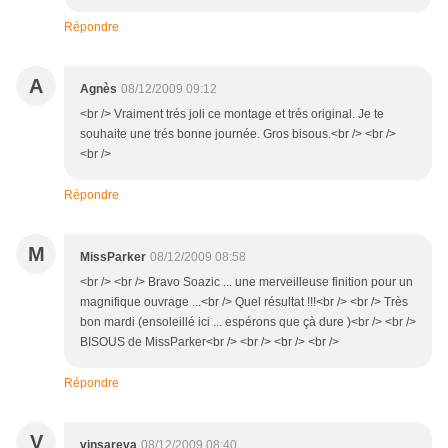
Répondre
A
Agnès
08/12/2009 09:12
<br /> Vraiment trés joli ce montage et trés original. Je te
souhaite une trés bonne journée. Gros bisous.<br /> <br />
<br />
Répondre
M
MissParker
08/12/2009 08:58
<br /> <br /> Bravo Soazic ... une merveilleuse finition pour un
magnifique ouvrage ...<br /> Quel résultat !!!<br /> <br /> Très
bon mardi (ensoleillé ici ... espérons que çà dure )<br /> <br />
BISOUS de MissParker<br /> <br /> <br /> <br />
Répondre
V
vinsareva
08/12/2009 08:40