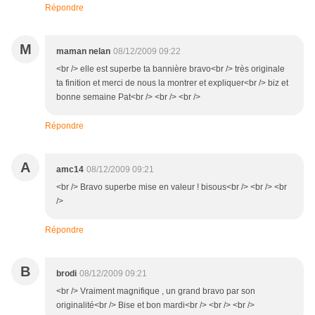
Répondre
M
maman nelan
08/12/2009 09:22
<br /> elle est superbe ta bannière bravo<br /> très originale
ta finition et merci de nous la montrer et expliquer<br /> biz et
bonne semaine Pat<br /> <br /> <br />
Répondre
A
amc14
08/12/2009 09:21
<br /> Bravo superbe mise en valeur ! bisous<br /> <br /> <br
/>
Répondre
B
brodi
08/12/2009 09:21
<br /> Vraiment magnifique , un grand bravo par son
originalité<br /> Bise et bon mardi<br /> <br /> <br />