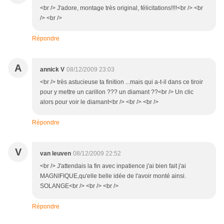
<br /> J'adore, montage très original, félicitations!!!!<br /> <br
/> <br />
Répondre
A
annick V
08/12/2009 23:03
<br /> très astucieuse ta finition ...mais qui a-t-il dans ce tiroir
pour y mettre un carillon ??? un diamant ??<br /> Un clic
alors pour voir le diamant<br /> <br /> <br />
Répondre
V
van leuven
08/12/2009 22:52
<br /> J'attendais la fin avec inpatience j'ai bien fait j'ai
MAGNIFIQUE,qu'elle belle idée de l'avoir monté ainsi.
SOLANGE<br /> <br /> <br />
Répondre