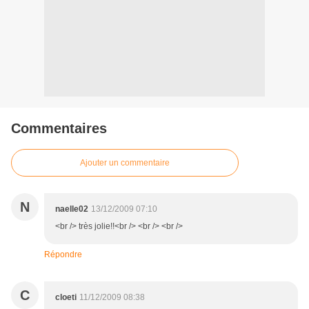
Commentaires
Ajouter un commentaire
N
naelle02
13/12/2009 07:10
<br /> très jolie!!<br /> <br /> <br />
Répondre
C
cloeti
11/12/2009 08:38