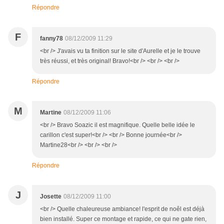
Répondre
F
fanny78
08/12/2009 11:29
<br /> J'avais vu ta finition sur le site d'Aurelle et je le trouve
très réussi, et très original! Bravo!<br /> <br /> <br />
Répondre
M
Martine
08/12/2009 11:06
<br /> Bravo Soazic il est magnifique. Quelle belle idée le
carillon c'est super!<br /> <br /> Bonne journée<br />
Martine28<br /> <br /> <br />
Répondre
J
Josette
08/12/2009 11:00
<br /> Quelle chaleureuse ambiance! l'esprit de noêl est déjà
bien installé. Super ce montage et rapide, ce qui ne gate rien,