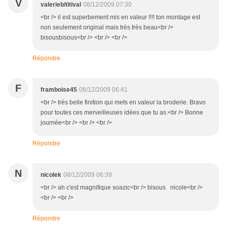
V
valerieb/titival
08/12/2009 07:30
<br /> il est superbement mis en valeur !!!! ton montage est
non seulement original mais très très beau<br />
bisousbisous<br /> <br /> <br />
Répondre
F
framboise45
08/12/2009 06:41
<br /> très belle finition qui mets en valeur la broderie. Bravo
pour toutes ces merveilleuses idées que tu as.<br /> Bonne
journée<br /> <br /> <br />
Répondre
N
nicolek
08/12/2009 06:39
<br /> ah c'est magnifique soazic<br /> bisous nicole<br />
<br /> <br />
Répondre