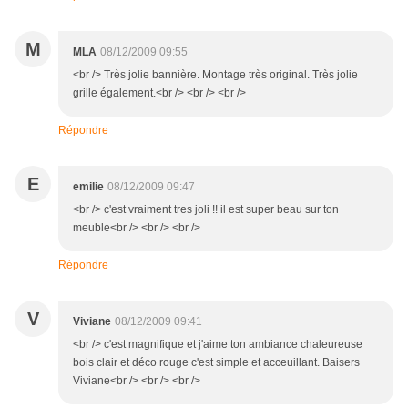
M
MLA
08/12/2009 09:55
<br /> Très jolie bannière. Montage très original. Très jolie
grille également.<br /> <br /> <br />
Répondre
E
emilie
08/12/2009 09:47
<br /> c'est vraiment tres joli !! il est super beau sur ton
meuble<br /> <br /> <br />
Répondre
V
Viviane
08/12/2009 09:41
<br /> c'est magnifique et j'aime ton ambiance chaleureuse
bois clair et déco rouge c'est simple et acceuillant. Baisers
Viviane<br /> <br /> <br />