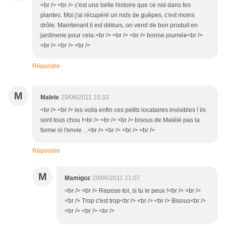
<br /> <br /> c'est une belle histoire que ce nid dans tes
plantes. Moi j'ai récupéré un nids de guêpes, c'est moins
drôle. Maintenant il est détruis, on vend de bon produit en
jardinerie pour cela.<br /> <br /> <br /> bonne journée<br />
<br /> <br /> <br />
Répondre
M
Malele
29/06/2011 15:33
<br /> <br /> les voila enfin ces petits locataires invisibles ! ils
sont tous chou !<br /> <br /> <br /> bisous de Malélé pas la
forme ni l'envie ...<br /> <br /> <br /> <br />
Répondre
M
Mamigoz
29/06/2011 21:07
<br /> <br /> Repose-toi, si tu le peux !<br /> <br />
<br /> Trop c'est trop<br /> <br /> <br /> Bisous<br />
<br /> <br /> <br />