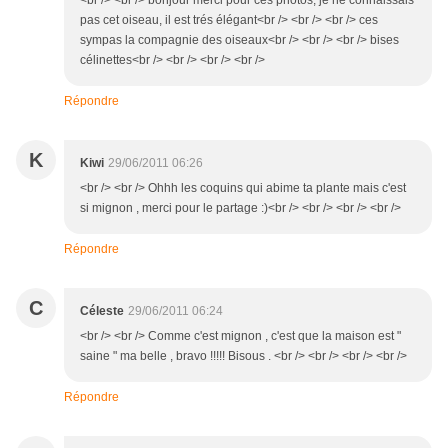
<br /> <br /> bonjour merci pour ces photos, je ne connaissais
pas cet oiseau, il est trés élégant<br /> <br /> <br /> ces
sympas la compagnie des oiseaux<br /> <br /> <br /> bises
célinettes<br /> <br /> <br /> <br />
Répondre
K
Kiwi
29/06/2011 06:26
<br /> <br /> Ohhh les coquins qui abime ta plante mais c'est
si mignon , merci pour le partage :)<br /> <br /> <br /> <br />
Répondre
C
Céleste
29/06/2011 06:24
<br /> <br /> Comme c'est mignon , c'est que la maison est "
saine " ma belle , bravo !!!!! Bisous . <br /> <br /> <br /> <br />
Répondre