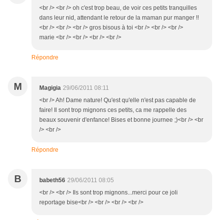
<br /> <br /> oh c'est trop beau, de voir ces petits tranquilles
dans leur nid, attendant le retour de la maman pur manger !!
<br /> <br /> <br /> gros bisous à toi <br /> <br /> <br />
marie <br /> <br /> <br /> <br />
Répondre
M
Magigia
29/06/2011 08:11
<br /> Ah! Dame nature! Qu'est qu'elle n'est pas capable de
faire! Il sont trop mignons ces petits, ca me rappelle des
beaux souvenir d'enfance! Bises et bonne journee ;)<br /> <br
/> <br />
Répondre
B
babeth56
29/06/2011 08:05
<br /> <br /> Ils sont trop mignons...merci pour ce joli
reportage bise<br /> <br /> <br /> <br />