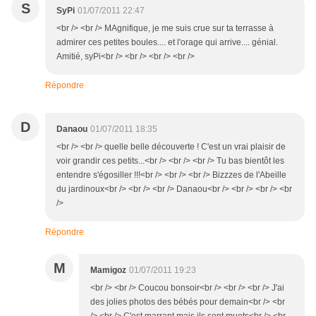
S
SyPi
01/07/2011 22:47
<br /> <br /> MAgnifique, je me suis crue sur ta terrasse à
admirer ces petites boules.... et l'orage qui arrive.... génial.
Amitié, syPi<br /> <br /> <br /> <br />
Répondre
D
Danaou
01/07/2011 18:35
<br /> <br /> quelle belle découverte ! C'est un vrai plaisir de
voir grandir ces petits...<br /> <br /> <br /> Tu bas bientôt les
entendre s'égosiller !!!<br /> <br /> <br /> Bizzzes de l'Abeille
du jardinoux<br /> <br /> <br /> Danaou<br /> <br /> <br /> <br
/>
Répondre
M
Mamigoz
01/07/2011 19:23
<br /> <br /> Coucou bonsoir<br /> <br /> <br /> J'ai
des jolies photos des bébés pour demain<br /> <br