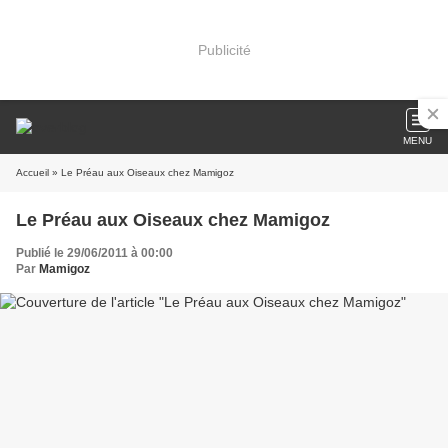
Publicité
MENU
Accueil
» Le Préau aux Oiseaux chez Mamigoz
Le Préau aux Oiseaux chez Mamigoz
Publié le 29/06/2011 à 00:00
Par
Mamigoz