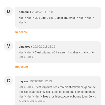
D
donuts81
29/06/2011 15:02
<br /> <br /> Que dire... c'est trop mignon!<br /> <br /> <br />
<br />
Répondre
V
vinsareva
29/06/2011 13:22
<br /> <br /> C'est original où il se sont installés.<br /> <br />
<br /> <br />
Répondre
C
cayena
29/06/2011 12:13
<br /> <br /> C'est toujours très émouvant d'avoir ce genre de
petits locataires chez soi ! Et ça ne dure pas bien longtemps !
<br /> <br /> <br /> Très gros bisouxxxxx et bonne journée !<br
/> <br /> <br /> <br />