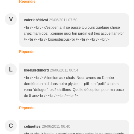
Répondre
V
valerieb/titival
29/06/2011 07:50
<br /> <br /> c'est génial il se passe toujours quelque chose
chez mamigoz ...comme quoi ton jardin est très accueillant<br
/> <br /> <br /> bisousbisous<br /> <br /> <br /> <br />
Répondre
L
libelluledunord
29/06/2011 06:54
<br /> <br /> Attention aux chats. Nous avons eu l'année
dernière un nid dans notre glycine.... pfff.. un "petit" chat est
venu "déloger" les 2 oisillons. Quelle déception pour ma puce
de 8 ans<br /> <br /> <br /> <br />
Répondre
C
celinettes
29/06/2011 06:40