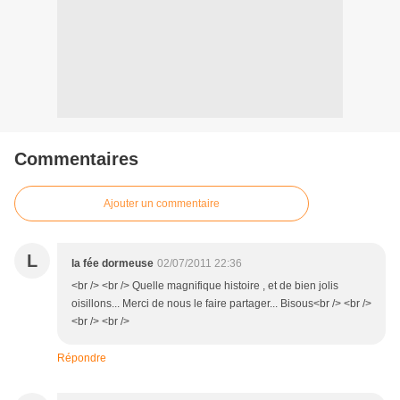
Commentaires
Ajouter un commentaire
L
la fée dormeuse
02/07/2011 22:36
<br /> <br /> Quelle magnifique histoire , et de bien jolis
oisillons... Merci de nous le faire partager... Bisous<br /> <br />
<br /> <br />
Répondre