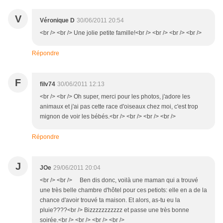
V
Véronique D
30/06/2011 20:54
<br /> <br /> Une jolie petite famille!<br /> <br /> <br /> <br />
Répondre
F
filv74
30/06/2011 12:13
<br /> <br /> Oh super, merci pour les photos, j'adore les
animaux et j'ai pas cette race d'oiseaux chez moi, c'est trop
mignon de voir les bébés.<br /> <br /> <br /> <br />
Répondre
J
JOe
29/06/2011 20:04
<br /> <br /> Ben dis donc, voilà une maman qui a trouvé
une très belle chambre d'hôtel pour ces petiots: elle en a de la
chance d'avoir trouvé ta maison. Et alors, as-tu eu la
pluie????<br /> Bizzzzzzzzzzz et passe une très bonne
soirée.<br /> <br /> <br /> <br />