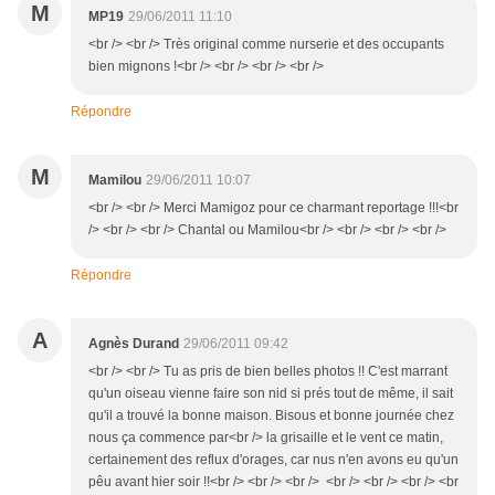
M
MP19
29/06/2011 11:10
<br /> <br /> Très original comme nurserie et des occupants
bien mignons !<br /> <br /> <br /> <br />
Répondre
M
Mamilou
29/06/2011 10:07
<br /> <br /> Merci Mamigoz pour ce charmant reportage !!!<br
/> <br /> <br /> Chantal ou Mamilou<br /> <br /> <br /> <br />
Répondre
A
Agnès Durand
29/06/2011 09:42
<br /> <br /> Tu as pris de bien belles photos !! C'est marrant
qu'un oiseau vienne faire son nid si prés tout de même, il sait
qu'il a trouvé la bonne maison. Bisous et bonne journée chez
nous ça commence par<br /> la grisaille et le vent ce matin,
certainement des reflux d'orages, car nus n'en avons eu qu'un
pêu avant hier soir !!<br /> <br /> <br /> <br /> <br /> <br /> <br