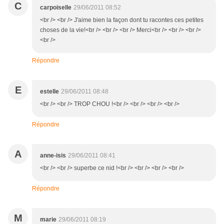
C
carpoiselle
29/06/2011 08:52
<br /> <br /> J'aime bien la façon dont tu racontes ces petites
choses de la vie!<br /> <br /> <br /> Merci<br /> <br /> <br />
<br />
Répondre
E
estelle
29/06/2011 08:48
<br /> <br /> TROP CHOU !<br /> <br /> <br /> <br />
Répondre
A
anne-isis
29/06/2011 08:41
<br /> <br /> superbe ce nid !<br /> <br /> <br /> <br />
Répondre
M
marie
29/06/2011 08:19