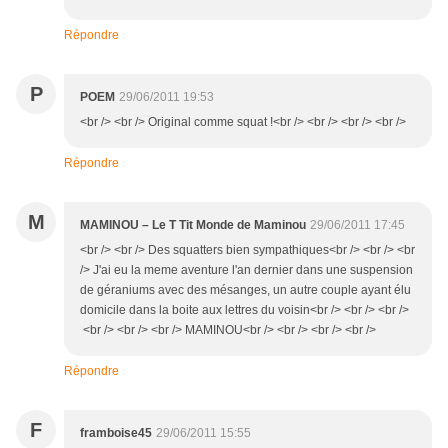
Répondre
P
POEM
29/06/2011 19:53
<br /> <br /> Original comme squat !<br /> <br /> <br /> <br />
Répondre
M
MAMINOU – Le T Tit Monde de Maminou
29/06/2011 17:45
<br /> <br /> Des squatters bien sympathiques<br /> <br /> <br
/> J'ai eu la meme aventure l'an dernier dans une suspension
de géraniums avec des mésanges, un autre couple ayant élu
domicile dans la boite aux lettres du voisin<br /> <br /> <br />
<br /> <br /> <br /> MAMINOU<br /> <br /> <br /> <br />
Répondre
F
framboise45
29/06/2011 15:55