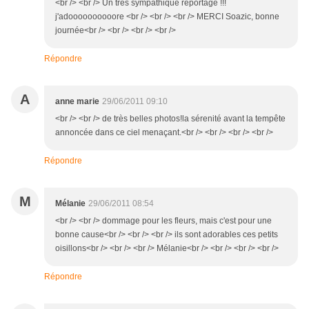
<br /> <br /> Un très sympathique reportage !!!
j'adoooooooooore <br /> <br /> <br /> MERCI Soazic, bonne
journée<br /> <br /> <br /> <br />
Répondre
A
anne marie
29/06/2011 09:10
<br /> <br /> de très belles photos!la sérenité avant la tempête
annoncée dans ce ciel menaçant.<br /> <br /> <br /> <br />
Répondre
M
Mélanie
29/06/2011 08:54
<br /> <br /> dommage pour les fleurs, mais c'est pour une
bonne cause<br /> <br /> <br /> ils sont adorables ces petits
oisillons<br /> <br /> <br /> Mélanie<br /> <br /> <br /> <br />
Répondre