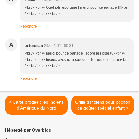
<br /> <br /> Quel joli reportage ! merci pour ce partage !!!!<br
/> <br /> <br /> <br />
Répondre
A
antgresan
29/06/2011 00:31
<br /> <br /> merci pour ce partage j'adore les oiseaux<br />
<br /> <br /> bisous avec ici beaucoup d'orage et de pluie<br
/> <br /> <br /> <br />
Répondre
< Carte brodée : les Indiens
Grille d'Indiens pour pochon
d'Amérique du Nord
de goûter spécial enfant >
Hébergé par Overblog