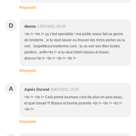
Répondre
D
dianou
17/07/2011 03:40
<br /> <br /> ça c'est spendide ! ma petite soeur fait ce genre
de broderie , si tu veut savoir ou trouver les minis perles va la
voir, : lespetitescroixdenine.com , tu va voir ses fées toutes
perlées , enfin<br /> si tu veut hihihi bisous et bravo,
dianou<br /> <br /> <br /> <br />
Répondre
A
Agnès Durand
16/07/2011 15:55
<br /> <br /> Celà prend tournure c'est de plus en plus beau,
et quel travail !!! Bisous et bonne journée.<br /> <br /> <br />
<br />
Répondre