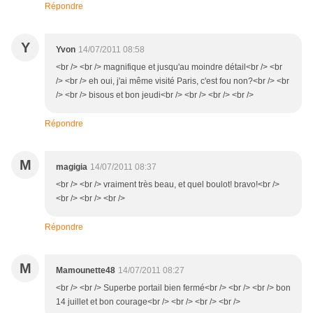
Répondre
Y
Yvon
14/07/2011 08:58
<br /> <br /> magnifique et jusqu'au moindre détail<br /> <br
/> <br /> eh oui, j'ai même visité Paris, c'est fou non?<br /> <br
/> <br /> bisous et bon jeudi<br /> <br /> <br /> <br />
Répondre
M
magigia
14/07/2011 08:37
<br /> <br /> vraiment très beau, et quel boulot! bravo!<br />
<br /> <br /> <br />
Répondre
M
Mamounette48
14/07/2011 08:27
<br /> <br /> Superbe portail bien fermé<br /> <br /> <br /> bon
14 juillet et bon courage<br /> <br /> <br /> <br />