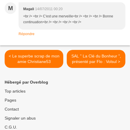
M
Magali
14/07/2011 00:20
<br /> <br /> C'est une merveille<br /> <br /> <br /> Bonne
continuation<br /> <br /> <br /> <br />
Répondre
< Le superbe scrap de mon
SAL " La Clé du Bonheur ",
amie Christiane53
présenté par Flo : Volsul >
Hébergé par Overblog
Top articles
Pages
Contact
Signaler un abus
C.G.U.