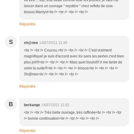
va être.....top, trop beau comme dise les jeunes, je vais me
lancer dans un ouvrage " mystére " chez reflets de soie.
bisous Mamyvi<br /> <br /> <br /> <br />
Répondre
S
sh@nee
14/07/2011 11:46
<br /> <br /> Coucou,<br /> <br /> <br /> C'est vraiment
magnifique! je suis d'accord avec toi sans les perles c'est bien
plus joli!!!<br /> <br /> <br /> Mais quel boulot!!! il me tarde de
voire la suite!!!<br /> <br /> <br /> bisous<br /> <br /> <br />
Sh@nee<br /> <br /> <br /> <br />
Répondre
B
berkange
14/07/2011 11:02
<br /> <br /> Très belle ouvrage, très raffinée<br /> <br /> <br
/> bonne continuation<br /> <br /> <br /> <br />
Répondre