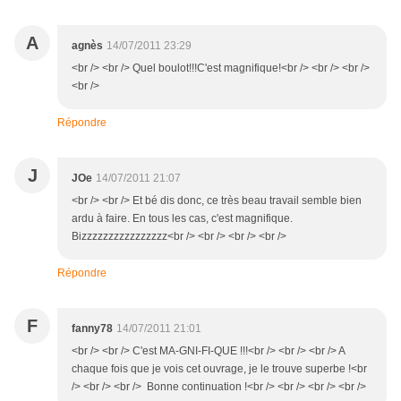
A
agnès
14/07/2011 23:29
<br /> <br /> Quel boulot!!!C'est magnifique!<br /> <br /> <br />
<br />
Répondre
J
JOe
14/07/2011 21:07
<br /> <br /> Et bé dis donc, ce très beau travail semble bien
ardu à faire. En tous les cas, c'est magnifique.
Bizzzzzzzzzzzzzzzz<br /> <br /> <br /> <br />
Répondre
F
fanny78
14/07/2011 21:01
<br /> <br /> C'est MA-GNI-FI-QUE !!!<br /> <br /> <br /> A
chaque fois que je vois cet ouvrage, je le trouve superbe !<br
/> <br /> <br /> Bonne continuation !<br /> <br /> <br /> <br />