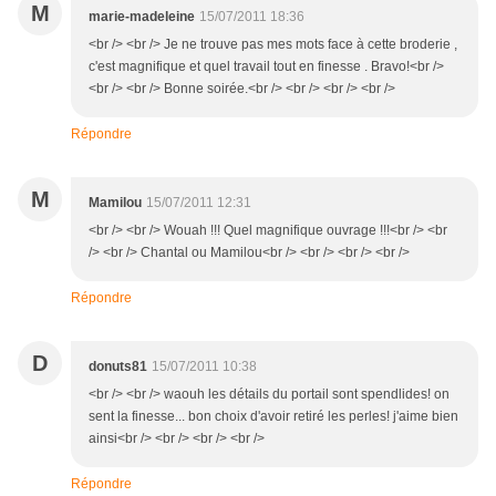
M
marie-madeleine
15/07/2011 18:36
<br /> <br /> Je ne trouve pas mes mots face à cette broderie ,
c'est magnifique et quel travail tout en finesse . Bravo!<br />
<br /> <br /> Bonne soirée.<br /> <br /> <br /> <br />
Répondre
M
Mamilou
15/07/2011 12:31
<br /> <br /> Wouah !!! Quel magnifique ouvrage !!!<br /> <br
/> <br /> Chantal ou Mamilou<br /> <br /> <br /> <br />
Répondre
D
donuts81
15/07/2011 10:38
<br /> <br /> waouh les détails du portail sont spendlides! on
sent la finesse... bon choix d'avoir retiré les perles! j'aime bien
ainsi<br /> <br /> <br /> <br />
Répondre