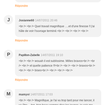
Répondre
J
Josianne60
14/07/2011 20:46
<br /> <br /> Quel travail magnifique .....et d'une finesse !! j'ai
hâte de voir l'ouvrage terminé.<br /> <br /> <br /> <br />
Répondre
P
Papillon-Zabelle
14/07/2011 19:10
<br /> <br /> wouah il est sublissime. Milles bravos<br /> <br
/> <br /> et quelle patience !!!<br /> <br /> <br /> bravos<br />
<br /> <br /> bises<br /> <br /> <br /> <br />
Répondre
M
mamyvi
14/07/2011 17:03
<br /> <br /> Magnifique, je l'ai vu trop tard pour me lancer, il