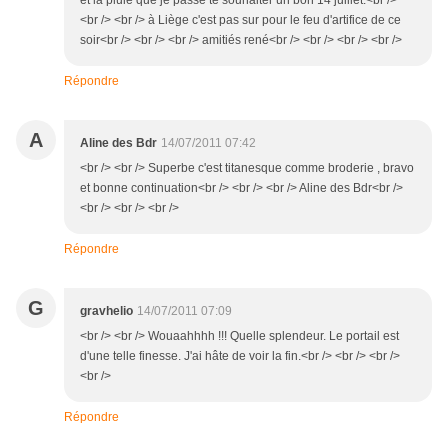
et la pluie que je passe te souhaiter un bon 14 juillet.<br />
<br /> <br /> à Liège c'est pas sur pour le feu d'artifice de ce
soir<br /> <br /> <br /> amitiés rené<br /> <br /> <br /> <br />
Répondre
A
Aline des Bdr
14/07/2011 07:42
<br /> <br /> Superbe c'est titanesque comme broderie , bravo
et bonne continuation<br /> <br /> <br /> Aline des Bdr<br />
<br /> <br /> <br />
Répondre
G
gravhelio
14/07/2011 07:09
<br /> <br /> Wouaahhhh !!! Quelle splendeur. Le portail est
d'une telle finesse. J'ai hâte de voir la fin.<br /> <br /> <br />
<br />
Répondre