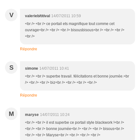
V
valerieb/titival
14/07/2011 10:59
<br /> <br /> ce portail ets magnifique tout comme cet
ouvrage<br /> <br /> <br /> bisousbisous<br /> <br /> <br />
<br />
Répondre
S
simone
14/07/2011 10:41
<br /> <br /> superbe travail. félicitations et bonne journée.<br
/> <br /> <br /> biz<br /> <br /> <br /> <br />
Répondre
M
maryse
14/07/2011 10:24
<br /> <br /> il est superbe ce portail style blackwork !<br />
<br /> <br /> bonne journée<br /> <br /> <br /> bisous<br />
<br /> <br /> Maryse<br /> <br /> <br /> <br />