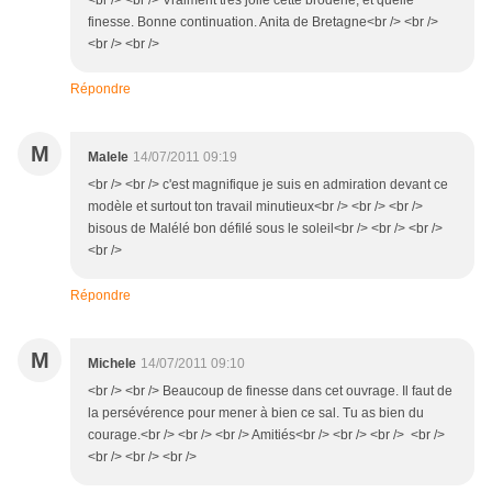
<br /> <br /> Vraiment très jolie cette broderie, et quelle
finesse. Bonne continuation. Anita de Bretagne<br /> <br />
<br /> <br />
Répondre
M
Malele
14/07/2011 09:19
<br /> <br /> c'est magnifique je suis en admiration devant ce
modèle et surtout ton travail minutieux<br /> <br /> <br />
bisous de Malélé bon défilé sous le soleil<br /> <br /> <br />
<br />
Répondre
M
Michele
14/07/2011 09:10
<br /> <br /> Beaucoup de finesse dans cet ouvrage. Il faut de
la persévérence pour mener à bien ce sal. Tu as bien du
courage.<br /> <br /> <br /> Amitiés<br /> <br /> <br /> <br />
<br /> <br /> <br />