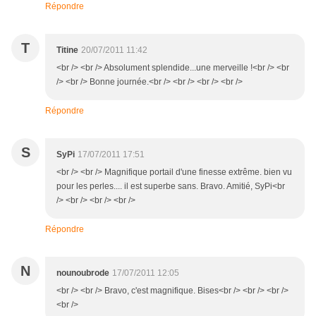
Répondre
T
Titine
20/07/2011 11:42
<br /> <br /> Absolument splendide...une merveille !<br /> <br
/> <br /> Bonne journée.<br /> <br /> <br /> <br />
Répondre
S
SyPi
17/07/2011 17:51
<br /> <br /> Magnifique portail d'une finesse extrême. bien vu
pour les perles.... il est superbe sans. Bravo. Amitié, SyPi<br
/> <br /> <br /> <br />
Répondre
N
nounoubrode
17/07/2011 12:05
<br /> <br /> Bravo, c'est magnifique. Bises<br /> <br /> <br />
<br />