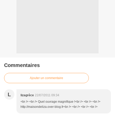
Commentaires
Ajouter un commentaire
L
lizagrèce
22/07/2011 09:34
<br /> <br /> Quel ouvrage magnifique !<br /> <br /> <br />
http://maisondeliza.over-blog.fr<br /> <br /> <br /> <br />