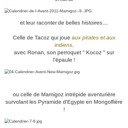
et leur raconte
r
de belles histoires....
Celle de Tacoz qui joue
aux pirates et aux
indiens
,
avec Ronan, son perroquet " Kocoz " sur
l'épaule !
ou celle de Mamigoz intrépide aventurière
survolant les Pyramide d'Egypte en Mongolfière
!