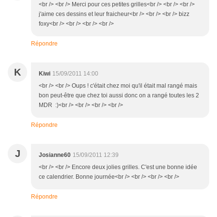
<br /> <br /> Merci pour ces petites grilles<br /> <br /> <br />
j'aime ces dessins et leur fraicheur<br /> <br /> <br /> bizz
foxy<br /> <br /> <br /> <br />
Répondre
K
Kiwi
15/09/2011 14:00
<br /> <br /> Oups ! c'était chez moi qu'il était mal rangé mais
bon peut-être que chez toi aussi donc on a rangé toutes les 2
MDR :)<br /> <br /> <br /> <br />
Répondre
J
Josianne60
15/09/2011 12:39
<br /> <br /> Encore deux jolies grilles. C'est une bonne idée
ce calendrier. Bonne journée<br /> <br /> <br /> <br />
Répondre