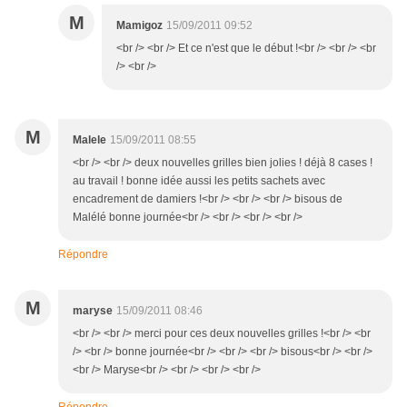
M
Mamigoz
15/09/2011 09:52
<br /> <br /> Et ce n'est que le début !<br /> <br /> <br
/> <br />
M
Malele
15/09/2011 08:55
<br /> <br /> deux nouvelles grilles bien jolies ! déjà 8 cases !
au travail ! bonne idée aussi les petits sachets avec
encadrement de damiers !<br /> <br /> <br /> bisous de
Malélé bonne journée<br /> <br /> <br /> <br />
Répondre
M
maryse
15/09/2011 08:46
<br /> <br /> merci pour ces deux nouvelles grilles !<br /> <br
/> <br /> bonne journée<br /> <br /> <br /> bisous<br /> <br />
<br /> Maryse<br /> <br /> <br /> <br />