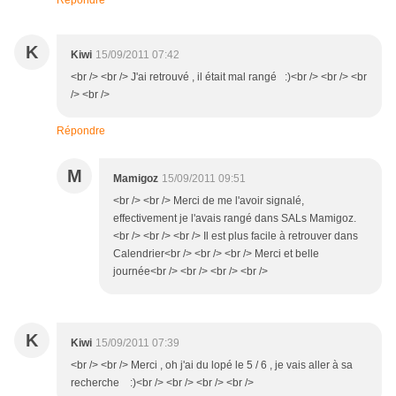
Répondre
K
Kiwi
15/09/2011 07:42
<br /> <br /> J'ai retrouvé , il était mal rangé :)<br /> <br /> <br
/> <br />
Répondre
M
Mamigoz
15/09/2011 09:51
<br /> <br /> Merci de me l'avoir signalé,
effectivement je l'avais rangé dans SALs Mamigoz.
<br /> <br /> <br /> Il est plus facile à retrouver dans
Calendrier<br /> <br /> <br /> Merci et belle
journée<br /> <br /> <br /> <br />
K
Kiwi
15/09/2011 07:39
<br /> <br /> Merci , oh j'ai du lopé le 5 / 6 , je vais aller à sa
recherche :)<br /> <br /> <br /> <br />