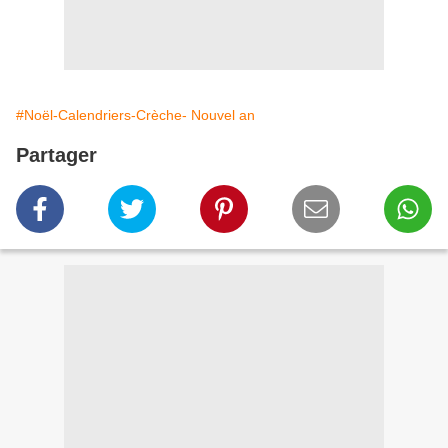
#Noël-Calendriers-Crèche- Nouvel an
Partager