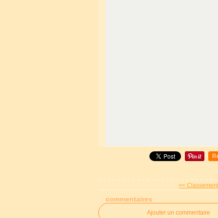
R
<< Classements 
commentaires
Ajouter un commentaire