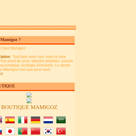
 Mamigoz ?
: Chez Mamigoz
iption
: Tout faire avec rien, mais le faire
Free point de croix, tutoriels détaillés, cuisine
 ou exotique, écologie-économie. Le savoir-
 de Mamigoz rien que pour vous.
ct
UTIQUE
BOUTIQUE MAMIGOZ