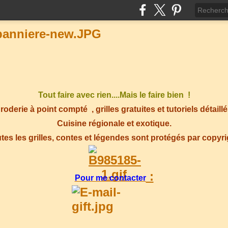
Tout faire avec rien....Mais le faire bien !
roderie à point compté
, grilles gratuites et tutoriels détaillé
Cuisine régionale et exotique.
tes les grilles, contes et légendes sont protégés par copyr
:
Pour me contacter