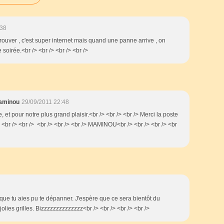
:38
rouver , c'est super internet mais quand une panne arrive , on
 soirée.<br /> <br /> <br /> <br />
aminou
29/09/2011 22:48
, et pour notre plus grand plaisir.<br /> <br /> <br /> Merci la poste
/> <br /> <br /> <br /> <br /> <br /> MAMINOU<br /> <br /> <br /> <br
 que tu aies pu te dépanner. J'espère que ce sera bientôt du
jolies grilles. Bizzzzzzzzzzzzzz<br /> <br /> <br /> <br />