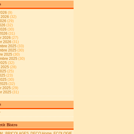
s
2026
(9)
t 2026
(32)
2026
(29)
2026
(32)
 2026
(30)
 2026
(31)
er 2026
(27)
er 2026
(31)
mbre 2025
(33)
mbre 2025
(30)
re 2025
(30)
embre 2025
(30)
2025
(32)
t 2025
(28)
2025
(25)
2025
(23)
 2025
(30)
 2025
(32)
er 2025
(29)
er 2025
(31)
s
r
tit Bistro
M : BRICOLAGES, DECO Home, ECOLOGIE