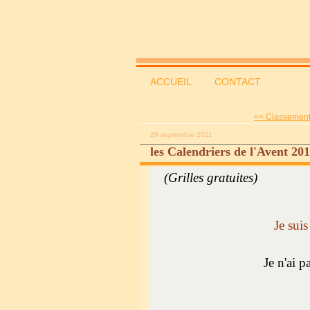
ACCUEIL
CONTACT
<< Classements 
28 septembre 2011
les Calendriers de l'Avent 2
(Grilles gratuites)
Je suis
Je n'ai 