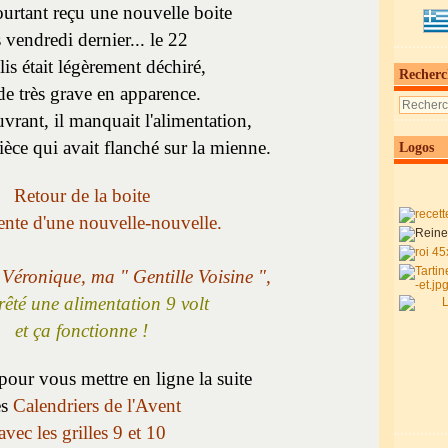
ourtant reçu une nouvelle boite
 vendredi dernier... le 22
lis était légèrement déchiré,
Recherc
de très grave en apparence.
uvrant, il manquait l'alimentation,
ièce qui avait flanché sur la mienne.
Logos
Retour de la boite
ttente d'une nouvelle-nouvelle.
,
Véronique, ma " Gentille Voisine ",
rêté une alimentation 9 volt
et ça fonctionne !
 pour vous mettre en ligne la suite
es
Calendriers de l'Avent
avec les grilles 9 et 10