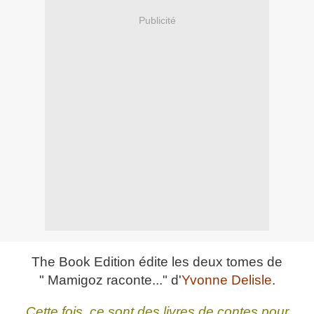
Publicité
The Book Edition édite les deux tomes de
" Mamigoz raconte..." d'
Yvonne Delisle
.
Cette fois, ce sont des livres de contes pour