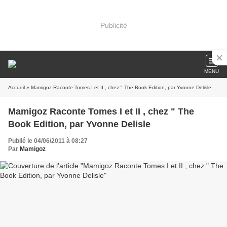
Publicité
MENU
Accueil
» Mamigoz Raconte Tomes I et II , chez " The Book Edition, par Yvonne Delisle
Mamigoz Raconte Tomes I et II , chez " The
Book Edition, par Yvonne Delisle
Publié le 04/06/2011 à 08:27
Par
Mamigoz