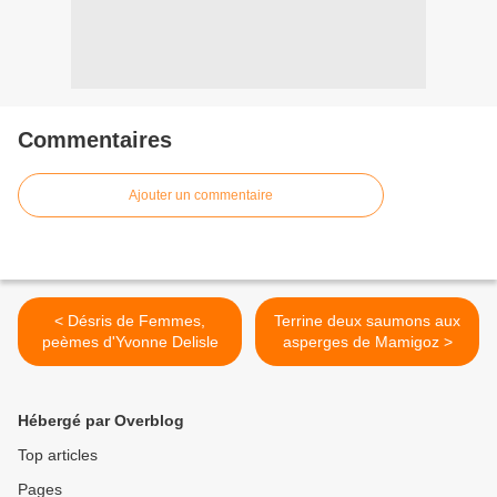
Commentaires
Ajouter un commentaire
< Désris de Femmes,
Terrine deux saumons aux
peèmes d'Yvonne Delisle
asperges de Mamigoz >
Hébergé par Overblog
Top articles
Pages