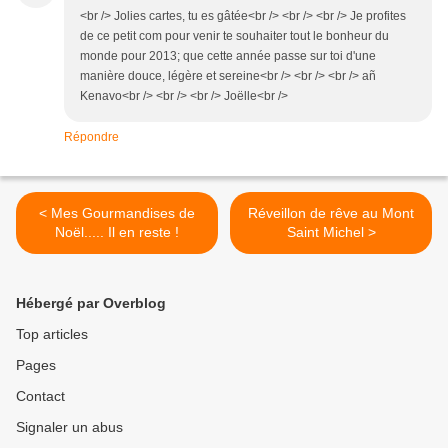
<br /> Jolies cartes, tu es gâtée<br /> <br /> <br /> Je profites
de ce petit com pour venir te souhaiter tout le bonheur du
monde pour 2013; que cette année passe sur toi d'une
manière douce, légère et sereine<br /> <br /> <br /> añ
Kenavo<br /> <br /> <br /> Joëlle<br />
Répondre
< Mes Gourmandises de
Réveillon de rêve au Mont
Noël..... Il en reste !
Saint Michel >
Hébergé par Overblog
Top articles
Pages
Contact
Signaler un abus