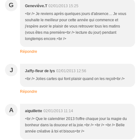
G
Geneviève.T
02/01/2013 15:25
<br /> Je reviens après quelques jours d'absence.... Je vous
souhaite le meilleur pour cette année qui commence et
j'espère avoir le plaisir de vous retrouver tous les matins
(vous êtes ma première<br /> lecture du jour) pendant
longtemps encore.<br />
Répondre
J
Jaffy-fleur de lys
02/01/2013 12:56
<br /> Jolies cartes qui font plaisir quand on les reçoit<br />
Répondre
A
aiguillette
02/01/2013 11:14
<br /> Que le calendrier 2013 t'offre chaque jour la magie du
bonheur dans la douceur et la joie.<br /> <br /> <br /> Belle
année créative à toi et bisous<br />