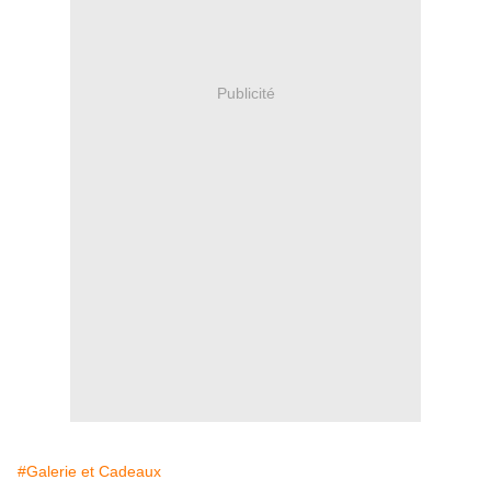
Publicité
#Galerie et Cadeaux