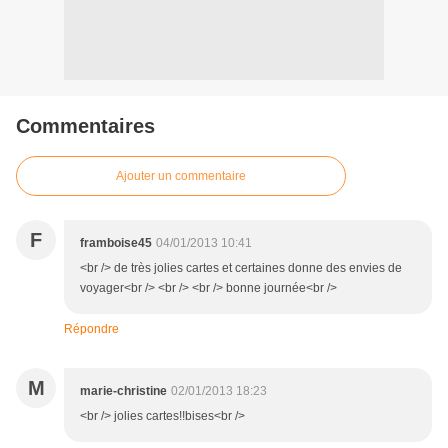
Commentaires
Ajouter un commentaire
F
framboise45
04/01/2013 10:41
<br /> de très jolies cartes et certaines donne des envies de
voyager<br /> <br /> <br /> bonne journée<br />
Répondre
M
marie-christine
02/01/2013 18:23
<br /> jolies cartes!!bises<br />