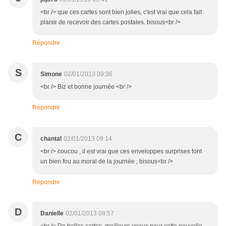
<br /> que ces cartes sont bien jolies, c'est vrai que cela fait
plaisir de recevoir des cartes postales. bisous<br />
Répondre
S
Simone
02/01/2013 09:36
<br /> Biz et bonne journée <br />
Répondre
C
chantal
02/01/2013 09:14
<br /> coucou , il est vrai que ces enveloppes surprises font
un bien fou au moral de la journée , bisous<br />
Répondre
D
Danielle
02/01/2013 08:57