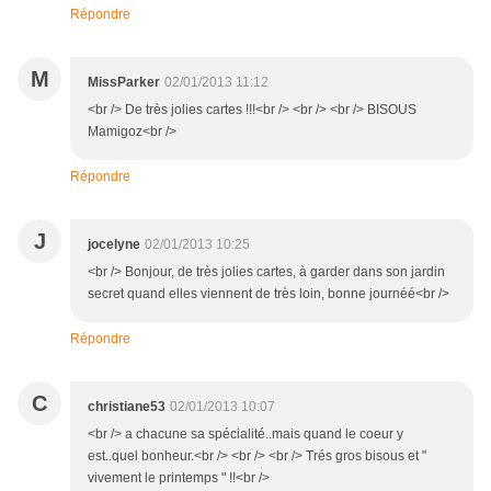
Répondre
M
MissParker
02/01/2013 11:12
<br /> De très jolies cartes !!!<br /> <br /> <br /> BISOUS
Mamigoz<br />
Répondre
J
jocelyne
02/01/2013 10:25
<br /> Bonjour, de très jolies cartes, à garder dans son jardin
secret quand elles viennent de très loin, bonne journéé<br />
Répondre
C
christiane53
02/01/2013 10:07
<br /> a chacune sa spécialité..mais quand le coeur y
est..quel bonheur.<br /> <br /> <br /> Trés gros bisous et "
vivement le printemps " !!<br />