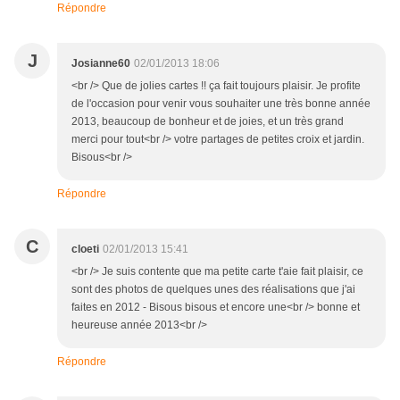
Répondre
J
Josianne60
02/01/2013 18:06
<br /> Que de jolies cartes !! ça fait toujours plaisir. Je profite
de l'occasion pour venir vous souhaiter une très bonne année
2013, beaucoup de bonheur et de joies, et un très grand
merci pour tout<br /> votre partages de petites croix et jardin.
Bisous<br />
Répondre
C
cloeti
02/01/2013 15:41
<br /> Je suis contente que ma petite carte t'aie fait plaisir, ce
sont des photos de quelques unes des réalisations que j'ai
faites en 2012 - Bisous bisous et encore une<br /> bonne et
heureuse année 2013<br />
Répondre