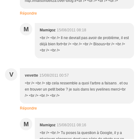
http://maisondeliza.over-blog.fr<br /> <br /> <br /> <br />
Répondre
M
Mamigoz
15/08/2011 08:18
<br /> <br /> Il ne devrait pas avoir de problème, il est
déjà bien fort<br /> <br /> <br /> Bisous<br /> <br />
<br /> <br />
V
vevette
15/08/2011 00:57
<br /> <br /> stp cela ressemble a quoi l'arbre a faisans . et ou
en trouver un petit bebe ? je suis dans les yvelines merci<br
/> <br /> <br /> <br />
Répondre
M
Mamigoz
15/08/2011 08:16
<br /> <br /> Tu poses la question à Google, il y a