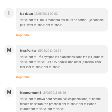
I
isa debat
15/08/2011 09:03
<br /> <br /> tu nous montrera tes fleurs de safran ...je connais
pas !!!!<br /> <br /> <br /> <br />
Répondre
M
MissParker
15/08/2011 08:54
<br /> <br /> Très sympas les plantations dans ton joli jardin !!!
<br /> <br /> <br /> BISOUS Soazic, bon lundi (pluvieux chez
moi )<br /> <br /> <br /> <br />
Répondre
M
Mamounette48
15/08/2011 08:49
<br /> <br /> Bravo pour ces nouvelles plantations, et bonne
récolte de safran l'an prochain.<br /> <br /> <br /> Bonne
journée<br /> <br /> <br /> <br />