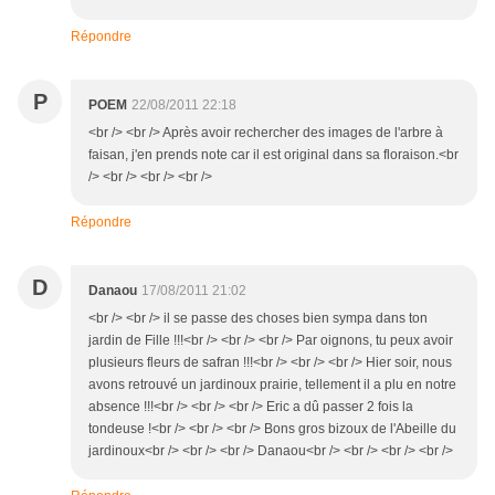
Répondre
P
POEM
22/08/2011 22:18
<br /> <br /> Après avoir rechercher des images de l'arbre à
faisan, j'en prends note car il est original dans sa floraison.<br
/> <br /> <br /> <br />
Répondre
D
Danaou
17/08/2011 21:02
<br /> <br /> il se passe des choses bien sympa dans ton
jardin de Fille !!!<br /> <br /> <br /> Par oignons, tu peux avoir
plusieurs fleurs de safran !!!<br /> <br /> <br /> Hier soir, nous
avons retrouvé un jardinoux prairie, tellement il a plu en notre
absence !!!<br /> <br /> <br /> Eric a dû passer 2 fois la
tondeuse !<br /> <br /> <br /> Bons gros bizoux de l'Abeille du
jardinoux<br /> <br /> <br /> Danaou<br /> <br /> <br /> <br />