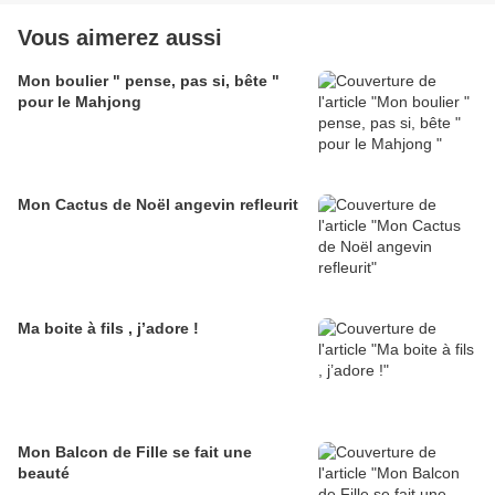
Vous aimerez aussi
Mon boulier " pense, pas si, bête "
pour le Mahjong
Mon Cactus de Noël angevin refleurit
Ma boite à fils , j’adore !
Mon Balcon de Fille se fait une
beauté