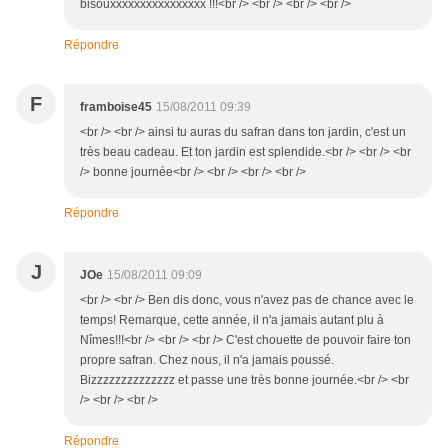
bisouxxxxxxxxxxxxxxxx !!!<br /> <br /> <br /> <br />
Répondre
F
framboise45
15/08/2011 09:39
<br /> <br /> ainsi tu auras du safran dans ton jardin, c'est un
très beau cadeau. Et ton jardin est splendide.<br /> <br /> <br
/> bonne journée<br /> <br /> <br /> <br />
Répondre
J
JOe
15/08/2011 09:09
<br /> <br /> Ben dis donc, vous n'avez pas de chance avec le
temps! Remarque, cette année, il n'a jamais autant plu à
Nîmes!!!<br /> <br /> <br /> C'est chouette de pouvoir faire ton
propre safran. Chez nous, il n'a jamais poussé.
Bizzzzzzzzzzzzzz et passe une très bonne journée.<br /> <br
/> <br /> <br />
Répondre