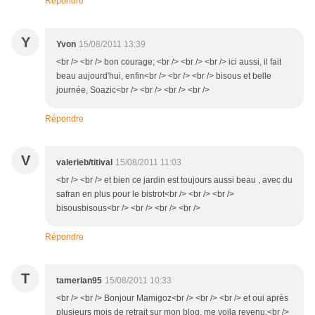
Répondre
Y
Yvon
15/08/2011 13:39
<br /> <br /> bon courage; <br /> <br /> <br /> ici aussi, il fait
beau aujourd'hui, enfin<br /> <br /> <br /> bisous et belle
journée, Soazic<br /> <br /> <br /> <br />
Répondre
V
valerieb/titival
15/08/2011 11:03
<br /> <br /> et bien ce jardin est toujours aussi beau , avec du
safran en plus pour le bistrot<br /> <br /> <br />
bisousbisous<br /> <br /> <br /> <br />
Répondre
T
tamerlan95
15/08/2011 10:33
<br /> <br /> Bonjour Mamigoz<br /> <br /> <br /> et oui après
plusieurs mois de retrait sur mon blog, me voila revenu.<br />