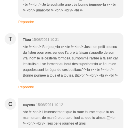
<br /> <br /> Je te souhaite une très bonne journée<br /> <br
/> <br /> jmarc<br /> <br /> <br /> <br />
Répondre
T
Titou
15/08/2011 10:31
<br /> <br /> Bonjour,<br /> <br /> <br /> Juste un petit coucou
du fiston pour préciser que l'arbre à faisan s'appelle de son
vrai nom le leicesteria formosa, surnommé l'arbre à faisan car
les fruits qui se forment au bout des superbes<br /> fleurs en
pagodes sont le régal de ces bestiaux^^<br /> <br /> <br />
Bonne journée à tous et à toutes. Biz<br /> <br /> <br /> <br />
Répondre
C
cayena
15/08/2011 10:12
<br /> <br /> Heureusement que la roue tourne et que tu as
maintenant, de manière durable, tout ce que tu aimes :)))<br
/> <br /> <br /> Très belle journée et gros