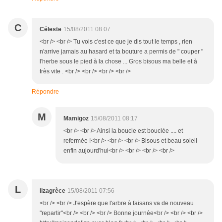
C
Céleste
15/08/2011 08:07
<br /> <br /> Tu vois c'est ce que je dis tout le temps , rien
n'arrive jamais au hasard et ta bouture a permis de " couper "
l'herbe sous le pied à la chose ... Gros bisous ma belle et à
très vite . <br /> <br /> <br /> <br />
Répondre
M
Mamigoz
15/08/2011 08:17
<br /> <br /> Ainsi la boucle est bouclée .... et
refermée !<br /> <br /> <br /> Bisous et beau soleil
enfin aujourd'hui<br /> <br /> <br /> <br />
L
lizagrèce
15/08/2011 07:56
<br /> <br /> J'espère que l'arbre à faisans va de nouveau
"repartir"<br /> <br /> <br /> Bonne journée<br /> <br /> <br />