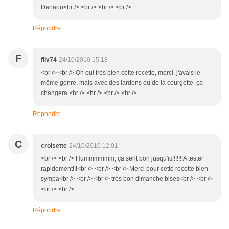
Danaou<br /> <br /> <br /> <br />
Répondre
F
filv74
24/10/2010 15:18
<br /> <br /> Oh oui très bien cette recette, merci, j'avais le
même genre, mais avec des lardons ou de la courgette, ça
changera.<br /> <br /> <br /> <br />
Répondre
C
croisette
24/10/2010 12:01
<br /> <br /> Hummmmmm, ça sent bon jusqu'ici!!!!!!A tester
rapidement!!!<br /> <br /> <br /> Merci pour cette recette bien
sympa<br /> <br /> <br /> trés bon dimanche bises<br /> <br />
<br /> <br />
Répondre