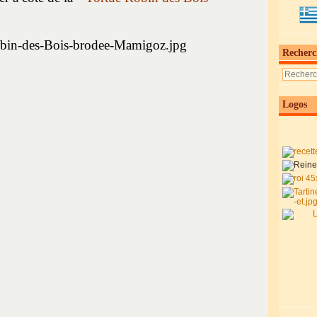
Recherc
Logos