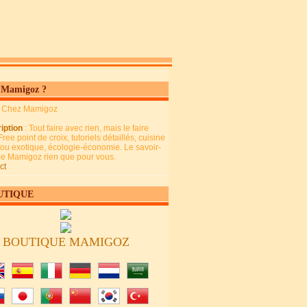
 Mamigoz ?
: Chez Mamigoz
iption
: Tout faire avec rien, mais le faire
Free point de croix, tutoriels détaillés, cuisine
 ou exotique, écologie-économie. Le savoir-
 de Mamigoz rien que pour vous.
ct
UTIQUE
BOUTIQUE MAMIGOZ