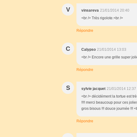
V
vinsareva
21/01/2014 20:40
<br /> Très rigolote.<br />
Répondre
C
Calypso
21/01/2014 13:03
<br /> Encore une grille super jo
Répondre
S
sylvie jacquet
21/01/2014 12:37
<br /> décidément la tortue est tr
!!!! merci beaucoup pour ces jolies
gros bisous !!! douce journée !!! <
Répondre