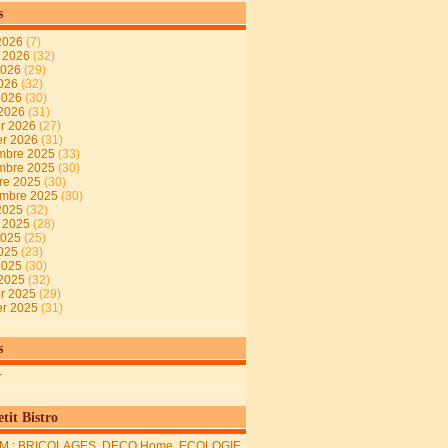
s
2026
(7)
t 2026
(32)
2026
(29)
2026
(32)
 2026
(30)
 2026
(31)
er 2026
(27)
er 2026
(31)
mbre 2025
(33)
mbre 2025
(30)
re 2025
(30)
embre 2025
(30)
2025
(32)
t 2025
(28)
2025
(25)
2025
(23)
 2025
(30)
 2025
(32)
er 2025
(29)
er 2025
(31)
s
r
tit Bistro
M : BRICOLAGES, DECO Home, ECOLOGIE