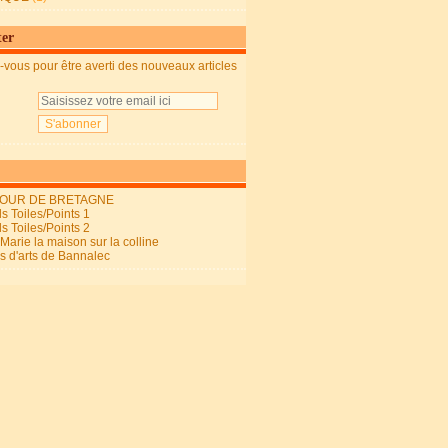
ter
vous pour être averti des nouveaux articles
OUR DE BRETAGNE
s Toiles/Points 1
s Toiles/Points 2
arie la maison sur la colline
ls d'arts de Bannalec