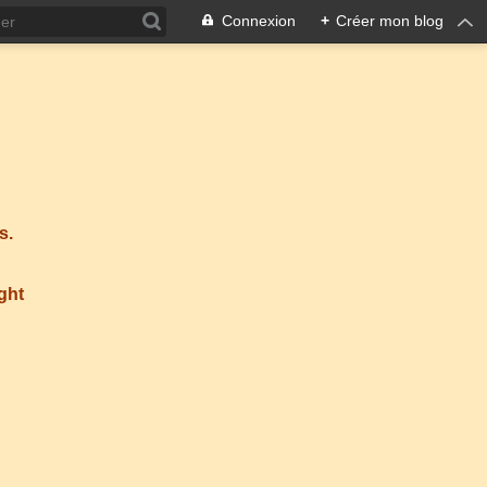
Connexion
+
Créer mon blog
s.
ight