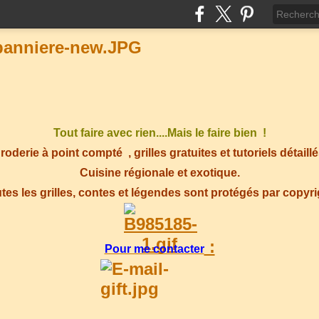
Tout faire avec rien....Mais le faire bien !
roderie à point compté
, grilles gratuites et tutoriels détaillé
Cuisine régionale et exotique.
tes les grilles, contes et légendes sont protégés par copyr
:
Pour me contacter