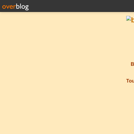
B
Tou