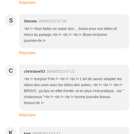
Répondre
S
Simone
18/09/2013 07:35
<br /> Vous faites un super duo ... bravo pour vos idées et
merci du partage.<br /> <br /> <br /> Bises et bonne
journée<br />
Répondre
C
christiane53
18/09/2013 07:22
<br /> bonjour !!<br /> <br /> <br /> L'art de savoir adapter les
idées des unes avec les idées des autres..<br /> <br /> <br />
BRAVO...ça fais un effet d'enfer..et en plus c'est pratique...car "
chaleureux "<br /> <br /> <br /> bonne journée bisous
bisous<br />
Répondre
K
kiwi
18/09/2013 07:17