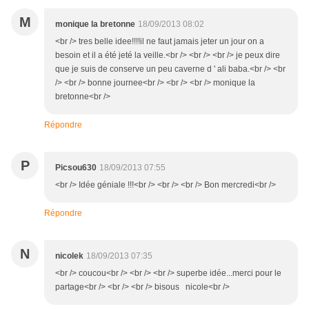
M
monique la bretonne
18/09/2013 08:02
<br /> tres belle idee!!!!il ne faut jamais jeter un jour on a
besoin et il a été jeté la veille.<br /> <br /> <br /> je peux dire
que je suis de conserve un peu caverne d ' ali baba.<br /> <br
/> <br /> bonne journee<br /> <br /> <br /> monique la
bretonne<br />
Répondre
P
Picsou630
18/09/2013 07:55
<br /> Idée géniale !!!<br /> <br /> <br /> Bon mercredi<br />
Répondre
N
nicolek
18/09/2013 07:35
<br /> coucou<br /> <br /> <br /> superbe idée...merci pour le
partage<br /> <br /> <br /> bisous nicole<br />