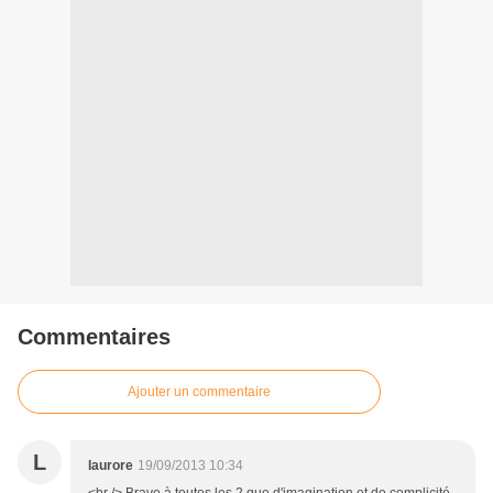
Commentaires
Ajouter un commentaire
L
laurore
19/09/2013 10:34