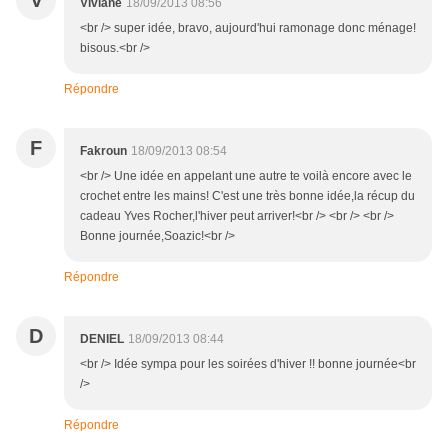
V
Viviane
18/09/2013 08:56
<br /> super idée, bravo, aujourd'hui ramonage donc ménage!
bisous.<br />
Répondre
F
Fakroun
18/09/2013 08:54
<br /> Une idée en appelant une autre te voilà encore avec le
crochet entre les mains! C'est une très bonne idée,la récup du
cadeau Yves Rocher,l'hiver peut arriver!<br /> <br /> <br />
Bonne journée,Soazic!<br />
Répondre
D
DENIEL
18/09/2013 08:44
<br /> Idée sympa pour les soirées d'hiver !! bonne journée<br
/>
Répondre