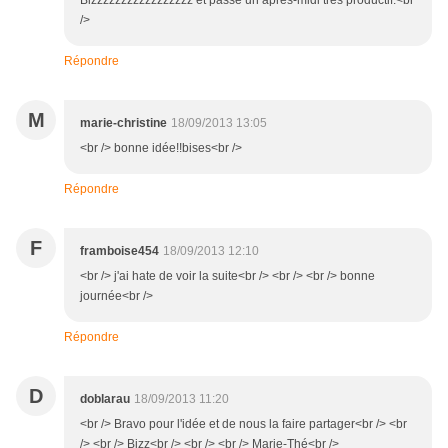
Bizzzzzzzzzzzzzzzzz et passe un après-midi très productif.<br
/>
Répondre
M
marie-christine
18/09/2013 13:05
<br /> bonne idée!!bises<br />
Répondre
F
framboise454
18/09/2013 12:10
<br /> j'ai hate de voir la suite<br /> <br /> <br /> bonne
journée<br />
Répondre
D
doblarau
18/09/2013 11:20
<br /> Bravo pour l'idée et de nous la faire partager<br /> <br
/> <br /> Bizz<br /> <br /> <br /> Marie-Thé<br />