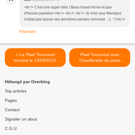
<br /> C'est une super idée ! Beau travail Annie et que
d'heures passées !<br /> <br /> <br /> Je m'en que Mamigoz
n'allait pas laisser ses dernières pelotes s'ennuier ;-) :*)<br />
Répondre
< Le Plaid Tournesol
Plaid Tournesol avec
terminé le 13/09/2013,
Chaufferette de pieds
Tutoriel dentelle
incorporée, départ >
Hébergé par Overblog
Top articles
Pages
Contact
Signaler un abus
C.G.U.