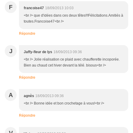
F
francoise47
18/09/2013 10:03
<br /> que d'idées dans ces deux têtes!!!Félicitations.Amitiés à
toutes.Francoise47<br />
Répondre
J
Jaffy-fleur de lys
18/09/2013 09:36
<br /> Jolie réalisation ce plaid avec chaufferette incoporée.
Bien au chaud cet hiver devant la télé. bisous<br />
Répondre
A
agnès
18/09/2013 09:36
<br /> Bonne idée et bon crochetage à vous!<br />
Répondre