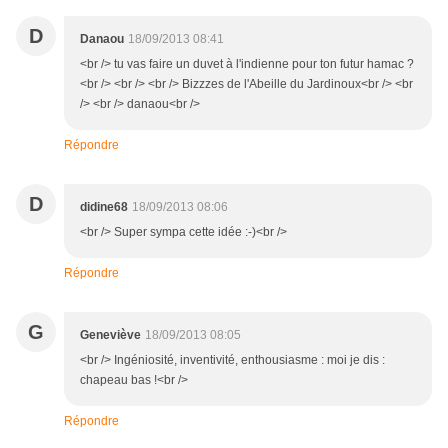
D
Danaou
18/09/2013 08:41
<br /> tu vas faire un duvet à l'indienne pour ton futur hamac ?
<br /> <br /> <br /> Bizzzes de l'Abeille du Jardinoux<br /> <br
/> <br /> danaou<br />
Répondre
D
didine68
18/09/2013 08:06
<br /> Super sympa cette idée :-)<br />
Répondre
G
Geneviève
18/09/2013 08:05
<br /> Ingéniosité, inventivité, enthousiasme : moi je dis :
chapeau bas !<br />
Répondre