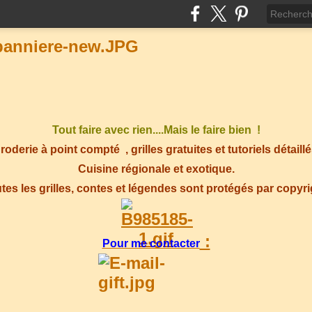
Tout faire avec rien....Mais le faire bien !
roderie à point compté
, grilles gratuites et tutoriels détaillé
Cuisine régionale et exotique.
tes les grilles, contes et légendes sont protégés par copyr
:
Pour me contacter