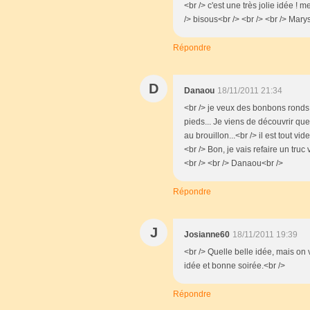
<br /> c'est une très jolie idée ! m
/> bisous<br /> <br /> <br /> Mary
Répondre
D
Danaou
18/11/2011 21:34
<br /> je veux des bonbons ronds 
pieds... Je viens de découvrir que 
au brouillon...<br /> il est tout vid
<br /> Bon, je vais refaire un truc 
<br /> <br /> Danaou<br />
Répondre
J
Josianne60
18/11/2011 19:39
<br /> Quelle belle idée, mais on va
idée et bonne soirée.<br />
Répondre