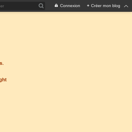
Connexion
+
Créer mon blog
s.
ight