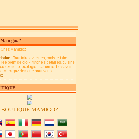
 Mamigoz ?
: Chez Mamigoz
iption
: Tout faire avec rien, mais le faire
Free point de croix, tutoriels détaillés, cuisine
 ou exotique, écologie-économie. Le savoir-
 de Mamigoz rien que pour vous.
ct
UTIQUE
BOUTIQUE MAMIGOZ