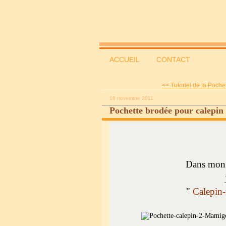
ACCUEIL
CONTACT
<< Tutoriel de la Pochet
18 novembre 2011
Pochette brodée pour calepin
Dans mon s
"
Calepin-