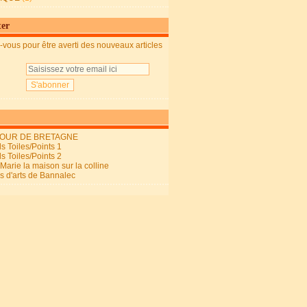
ter
vous pour être averti des nouveaux articles
OUR DE BRETAGNE
s Toiles/Points 1
s Toiles/Points 2
arie la maison sur la colline
ls d'arts de Bannalec