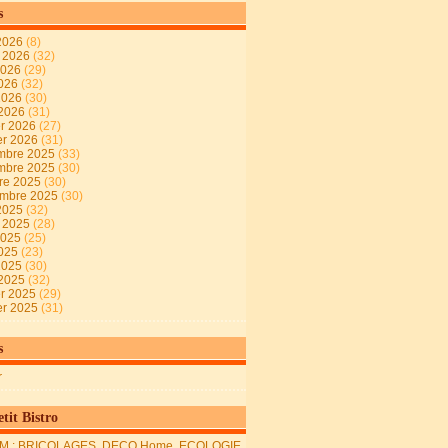
s
2026
(8)
t 2026
(32)
2026
(29)
2026
(32)
 2026
(30)
 2026
(31)
er 2026
(27)
er 2026
(31)
mbre 2025
(33)
mbre 2025
(30)
re 2025
(30)
embre 2025
(30)
2025
(32)
t 2025
(28)
2025
(25)
2025
(23)
 2025
(30)
 2025
(32)
er 2025
(29)
er 2025
(31)
s
r
tit Bistro
M : BRICOLAGES, DECO Home, ECOLOGIE