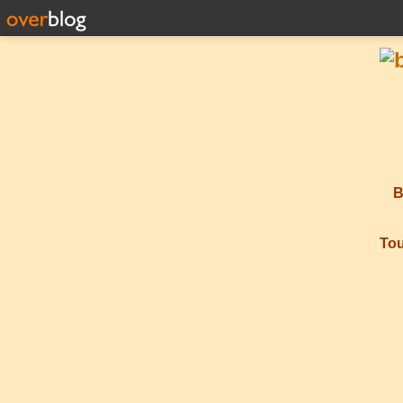
B
Tou