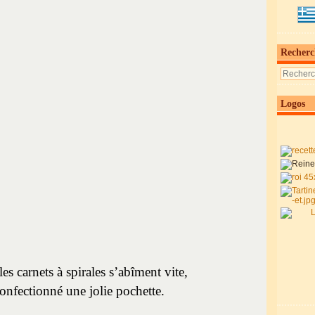
Recherc
Logos
s carnets à spirales s’abîment vite,
 confectionné une jolie pochette.