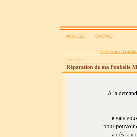
ACCUEIL
CONTACT
<< Serviette " la pêche
6 mai 2011
Réparation de ma Poubelle M
A la demand
je vais vous
pour pouvoir 
après son r