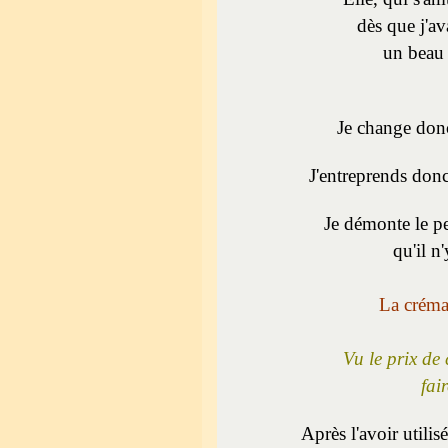
dès que j'av
un beau 
Je change donc 
J'entreprends donc
Je démonte le pe
qu'il n'
La crémai
Vu le prix de
fai
Après l'avoir utili