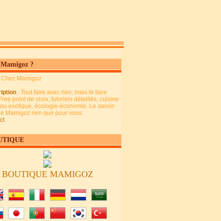
 Mamigoz ?
: Chez Mamigoz
iption
: Tout faire avec rien, mais le faire
Free point de croix, tutoriels détaillés, cuisine
 ou exotique, écologie-économie. Le savoir-
 de Mamigoz rien que pour vous.
ct
UTIQUE
BOUTIQUE MAMIGOZ