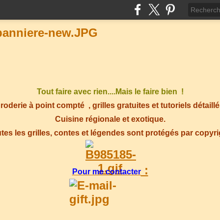
Tout faire avec rien....Mais le faire bien !
roderie à point compté
, grilles gratuites et tutoriels détaillé
Cuisine régionale et exotique.
tes les grilles, contes et légendes sont protégés par copyr
:
Pour me contacter