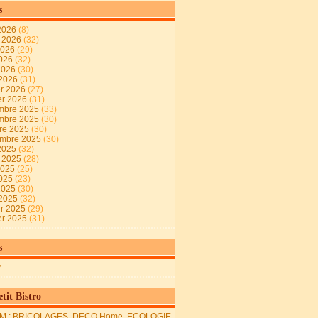
s
2026
(8)
t 2026
(32)
2026
(29)
2026
(32)
 2026
(30)
 2026
(31)
er 2026
(27)
er 2026
(31)
mbre 2025
(33)
mbre 2025
(30)
re 2025
(30)
embre 2025
(30)
2025
(32)
t 2025
(28)
2025
(25)
2025
(23)
 2025
(30)
 2025
(32)
er 2025
(29)
er 2025
(31)
s
r
tit Bistro
M : BRICOLAGES, DECO Home, ECOLOGIE