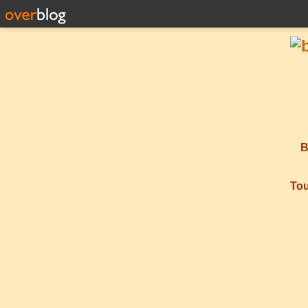
B
Tou