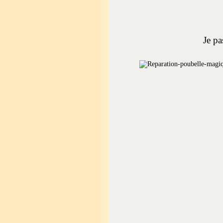
Je pa