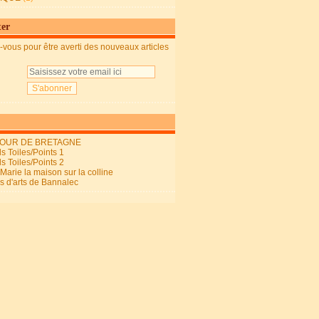
ter
vous pour être averti des nouveaux articles
OUR DE BRETAGNE
s Toiles/Points 1
s Toiles/Points 2
arie la maison sur la colline
ls d'arts de Bannalec