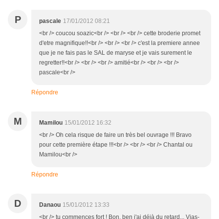
P
pascale
17/01/2012 08:21
<br /> coucou soazic<br /> <br /> <br /> cette broderie promet
d'etre magnifique!!<br /> <br /> <br /> c'est la premiere annee
que je ne fais pas le SAL de maryse et je vais surement le
regretter!!<br /> <br /> <br /> amitié<br /> <br /> <br />
pascale<br />
Répondre
M
Mamilou
15/01/2012 16:32
<br /> Oh cela risque de faire un très bel ouvrage !!! Bravo
pour cette première étape !!!<br /> <br /> <br /> Chantal ou
Mamilou<br />
Répondre
D
Danaou
15/01/2012 13:33
<br /> tu commences fort ! Bon, ben j'ai déjà du retard... Vias-