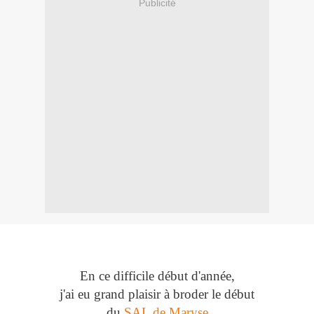
Publicité
En ce difficile début d'année,
j'ai eu grand plaisir à broder le début
du
SAL de Maryse