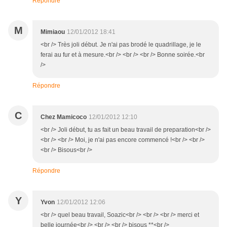
Répondre
M
Mimiaou
12/01/2012 18:41
<br /> Très joli début. Je n'ai pas brodé le quadrillage, je le
ferai au fur et à mesure.<br /> <br /> <br /> Bonne soirée.<br
/>
Répondre
C
Chez Mamicoco
12/01/2012 12:10
<br /> Joli début, tu as fait un beau travail de preparation<br />
<br /> <br /> Moi, je n'ai pas encore commencé !<br /> <br />
<br /> Bisous<br />
Répondre
Y
Yvon
12/01/2012 12:06
<br /> quel beau travail, Soazic<br /> <br /> <br /> merci et
belle journée<br /> <br /> <br /> bisous **<br />