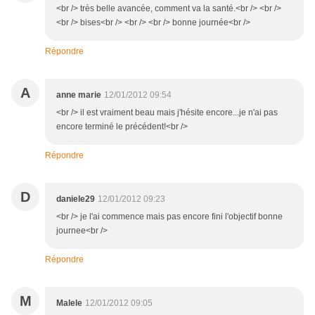
<br /> très belle avancée, comment va la santé.<br /> <br />
<br /> bises<br /> <br /> <br /> bonne journée<br />
Répondre
A
anne marie
12/01/2012 09:54
<br /> il est vraiment beau mais j'hésite encore...je n'ai pas
encore terminé le précédent!<br />
Répondre
D
daniele29
12/01/2012 09:23
<br /> je l'ai commence mais pas encore fini l'objectif bonne
journee<br />
Répondre
M
Malele
12/01/2012 09:05