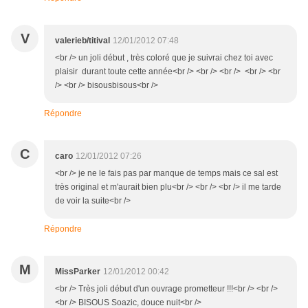
V
valerieb/titival
12/01/2012 07:48
<br /> un joli début , très coloré que je suivrai chez toi avec
plaisir durant toute cette année<br /> <br /> <br /> <br /> <br
/> <br /> bisousbisous<br />
Répondre
C
caro
12/01/2012 07:26
<br /> je ne le fais pas par manque de temps mais ce sal est
très original et m'aurait bien plu<br /> <br /> <br /> il me tarde
de voir la suite<br />
Répondre
M
MissParker
12/01/2012 00:42
<br /> Très joli début d'un ouvrage prometteur !!!<br /> <br />
<br /> BISOUS Soazic, douce nuit<br />