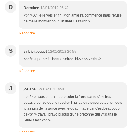
D
Dorothée
13/01/2012 05:42
<br /> Ah je le vois enfin. Mon amie l'a commencé mais refuse
de me le montrer pour l'instant ! Bizz<br />
Répondre
S
sylvie jacquet
12/01/2012 20:55
<br /> superbe !!!! bonne soirée. bizzzzzzzz<br />
Répondre
J
josiane
12/01/2012 19:46
<br /> Je suis en train de broder la 1ère partie,c'est très
beau,je pense que le résultat final va être superbe,de ton côté
tu as pris de l'avance avec le quadrillage car c'est beaucoup
de<br /> travail,bravo,bisous d'une bretonne qui vit dans le
Sud-Ouest.<br />