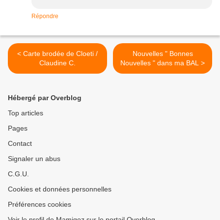
Répondre
< Carte brodée de Cloeti /
Nouvelles " Bonnes
Claudine C.
Nouvelles " dans ma BAL >
Hébergé par Overblog
Top articles
Pages
Contact
Signaler un abus
C.G.U.
Cookies et données personnelles
Préférences cookies
Voir le profil de Mamigoz sur le portail Overblog