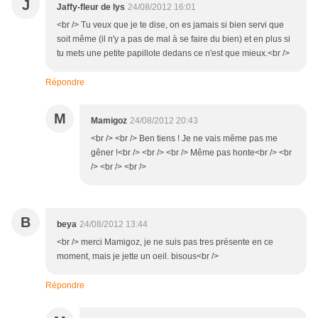
J
Jaffy-fleur de lys
24/08/2012 16:01
<br /> Tu veux que je te dise, on es jamais si bien servi que
soit même (il n'y a pas de mal à se faire du bien) et en plus si
tu mets une petite papillote dedans ce n'est que mieux.<br />
Répondre
M
Mamigoz
24/08/2012 20:43
<br /> <br /> Ben tiens ! Je ne vais même pas me
gêner !<br /> <br /> <br /> Même pas honte<br /> <br
/> <br /> <br />
B
beya
24/08/2012 13:44
<br /> merci Mamigoz, je ne suis pas tres présente en ce
moment, mais je jette un oeil. bisous<br />
Répondre