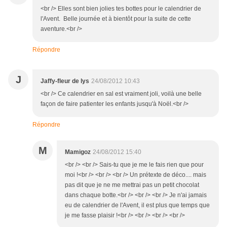
<br /> Elles sont bien jolies tes bottes pour le calendrier de
l'Avent. Belle journée et à bientôt pour la suite de cette
aventure.<br />
Répondre
J
Jaffy-fleur de lys
24/08/2012 10:43
<br /> Ce calendrier en sal est vraiment joli, voilà une belle
façon de faire patienter les enfants jusqu'à Noël.<br />
Répondre
M
Mamigoz
24/08/2012 15:40
<br /> <br /> Sais-tu que je me le fais rien que pour
moi !<br /> <br /> <br /> Un prétexte de déco.... mais
pas dit que je ne me mettrai pas un petit chocolat
dans chaque botte.<br /> <br /> <br /> Je n'ai jamais
eu de calendrier de l'Avent, il est plus que temps que
je me fasse plaisir !<br /> <br /> <br /> <br />