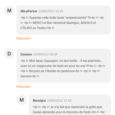
M
MissParker
24/08/2012 10:10
<br /> Superbe cette botte toute "emperlouchée" !!!<br /> <br
/> <br /> MERCI et Bon Vendredi Mamigoz, BISOUS et
CÂLINS au Toutou<br />
Répondre
D
Danaou
24/08/2012 09:04
<br /> Mon beau Saaaapin, roi des forêts... Il me plait bien...
avec lui on s'approche de Noël en pour de vrai !!!<br /> <br />
<br /> Bizzzes de l'Abeille du jardinoux<br /> <br /> <br />
danaou<br />
Répondre
M
Mamigoz
24/08/2012 15:42
<br /> <br /> Je n'ai fait que reprendre la grille que
j'avais dessinée pour le biscornu de Noël,<br /> <br