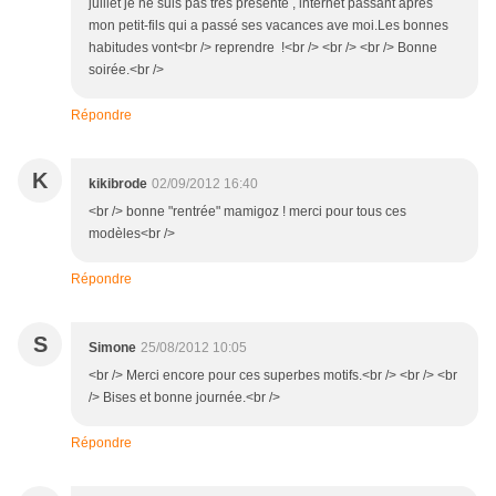
juillet je ne suis pas très présente , internet passant après
mon petit-fils qui a passé ses vacances ave moi.Les bonnes
habitudes vont<br /> reprendre !<br /> <br /> <br /> Bonne
soirée.<br />
Répondre
K
kikibrode
02/09/2012 16:40
<br /> bonne "rentrée" mamigoz ! merci pour tous ces
modèles<br />
Répondre
S
Simone
25/08/2012 10:05
<br /> Merci encore pour ces superbes motifs.<br /> <br /> <br
/> Bises et bonne journée.<br />
Répondre