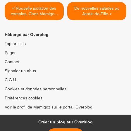
< Nouvelle isolation des
De nouvelles salades au
combles, Chez Mamigoz,
Jardin de Fille >
c'était hier !
Hébergé par Overblog
Top articles
Pages
Contact
Signaler un abus
C.G.U.
Cookies et données personnelles
Préférences cookies
Voir le profil de Mamigoz sur le portail Overblog
Créer un blog sur Overblog