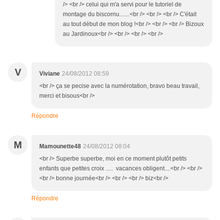
/> <br /> celui qui m'a servi pour le tutoriel de
montage du biscornu.......<br /> <br /> <br /> C'était
au tout début de mon blog !<br /> <br /> <br /> Bizoux
au Jardinoux<br /> <br /> <br /> <br />
V
Viviane
24/08/2012 08:59
<br /> ça se pecise avec la numérotation, bravo beau travail,
merci et bisous<br />
Répondre
M
Mamounette48
24/08/2012 08:04
<br /> Superbe superbe, moi en ce moment plutôt petits
enfants que petites croix ..... vacances obligent....<br /> <br />
<br /> bonne journée<br /> <br /> <br /> biz<br />
Répondre