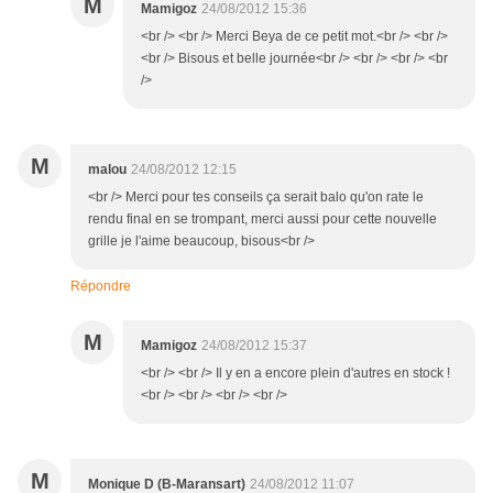
M
Mamigoz
24/08/2012 15:36
<br /> <br /> Merci Beya de ce petit mot.<br /> <br />
<br /> Bisous et belle journée<br /> <br /> <br /> <br
/>
M
malou
24/08/2012 12:15
<br /> Merci pour tes conseils ça serait balo qu'on rate le
rendu final en se trompant, merci aussi pour cette nouvelle
grille je l'aime beaucoup, bisous<br />
Répondre
M
Mamigoz
24/08/2012 15:37
<br /> <br /> Il y en a encore plein d'autres en stock !
<br /> <br /> <br /> <br />
M
Monique D (B-Maransart)
24/08/2012 11:07