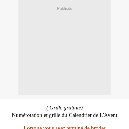
Publicité
( Grille gratuite)
Numérotation et grille du Calendrier de L'Avent
Lorsque vous avez terminé de broder