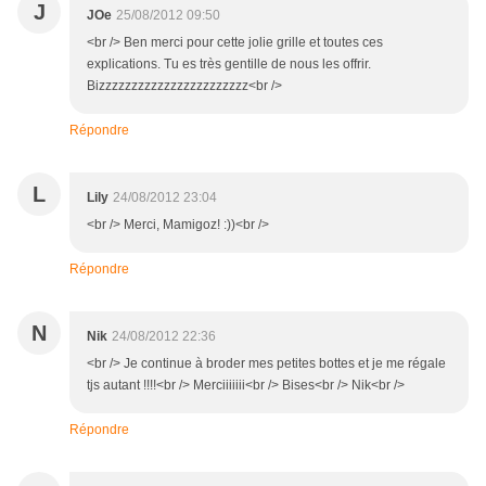
J
JOe
25/08/2012 09:50
<br /> Ben merci pour cette jolie grille et toutes ces
explications. Tu es très gentille de nous les offrir.
Bizzzzzzzzzzzzzzzzzzzzzzz<br />
Répondre
L
Lily
24/08/2012 23:04
<br /> Merci, Mamigoz! :))<br />
Répondre
N
Nik
24/08/2012 22:36
<br /> Je continue à broder mes petites bottes et je me régale
tjs autant !!!!<br /> Merciiiiiii<br /> Bises<br /> Nik<br />
Répondre