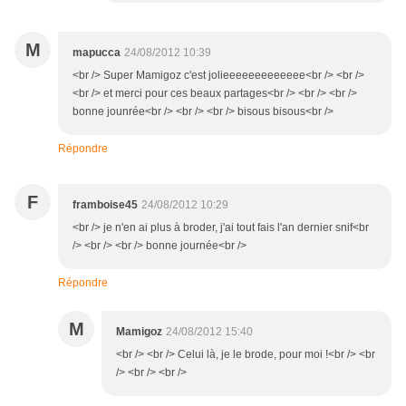
M
mapucca
24/08/2012 10:39
<br /> Super Mamigoz c'est jolieeeeeeeeeeeee<br /> <br />
<br /> et merci pour ces beaux partages<br /> <br /> <br />
bonne jounrée<br /> <br /> <br /> bisous bisous<br />
Répondre
F
framboise45
24/08/2012 10:29
<br /> je n'en ai plus à broder, j'ai tout fais l'an dernier snif<br
/> <br /> <br /> bonne journée<br />
Répondre
M
Mamigoz
24/08/2012 15:40
<br /> <br /> Celui là, je le brode, pour moi !<br /> <br
/> <br /> <br />