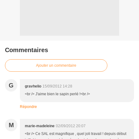
Commentaires
Ajouter un commentaire
G
gravhelio
15/09/2012 14:28
<br /> J'aime bien le sapin perlé !<br />
Répondre
M
marie-madeleine
02/09/2012 20:07
<br /> Ce SAL est magnifique , quel joli travail ! depuis début