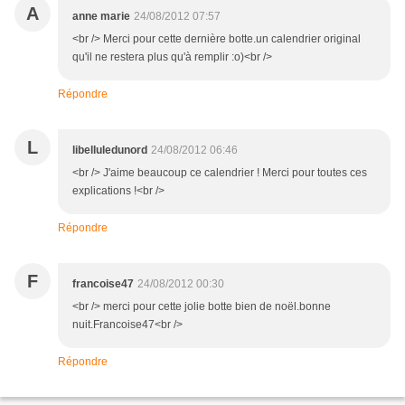
A
anne marie
24/08/2012 07:57
<br /> Merci pour cette dernière botte.un calendrier original
qu'il ne restera plus qu'à remplir :o)<br />
Répondre
L
libelluledunord
24/08/2012 06:46
<br /> J'aime beaucoup ce calendrier ! Merci pour toutes ces
explications !<br />
Répondre
F
francoise47
24/08/2012 00:30
<br /> merci pour cette jolie botte bien de noël.bonne
nuit.Francoise47<br />
Répondre