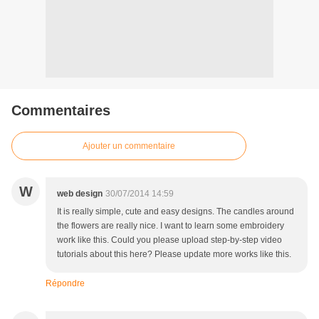
Commentaires
Ajouter un commentaire
W
web design
30/07/2014 14:59
It is really simple, cute and easy designs. The candles around
the flowers are really nice. I want to learn some embroidery
work like this. Could you please upload step-by-step video
tutorials about this here? Please update more works like this.
Répondre