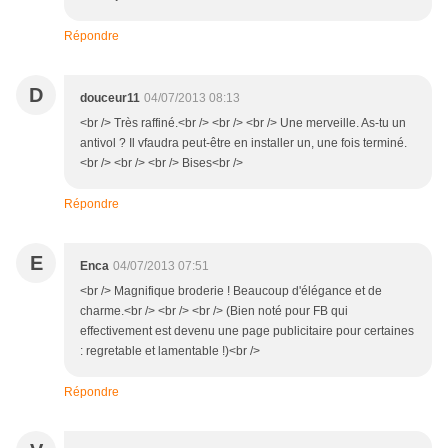
Répondre
D
douceur11
04/07/2013 08:13
<br /> Très raffiné.<br /> <br /> <br /> Une merveille. As-tu un
antivol ? Il vfaudra peut-être en installer un, une fois terminé.
<br /> <br /> <br /> Bises<br />
Répondre
E
Enca
04/07/2013 07:51
<br /> Magnifique broderie ! Beaucoup d'élégance et de
charme.<br /> <br /> <br /> (Bien noté pour FB qui
effectivement est devenu une page publicitaire pour certaines
: regretable et lamentable !)<br />
Répondre