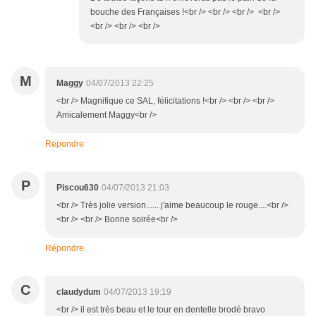
bouche des Françaises !<br /> <br /> <br /> <br />
<br /> <br /> <br />
M
Maggy
04/07/2013 22:25
<br /> Magnifique ce SAL, félicitations !<br /> <br /> <br />
Amicalement Maggy<br />
Répondre
P
Piscou630
04/07/2013 21:03
<br /> Très jolie version...... j'aime beaucoup le rouge....<br />
<br /> <br /> Bonne soirée<br />
Répondre
C
claudydum
04/07/2013 19:19
<br /> il est très beau et le tour en dentelle brodé bravo