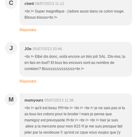
C
cloeti
06/07/2013 11:12
<br /> Super magnifique - j'adore aussi dans ce colori rouge.
BIsous bisous<br />
Répondre
J
JOe
05/07/2013 20:46
<br /> Etbé dis donc, voilà encore un très joli SAL. DIs-moi, tu
en fais en tout? Et tous tes encours sont au nombre de
combien? Bizzzzzzzzzzzzzzzz<br />
Répondre
M
mamyours
05/07/2013 11:36
<br /> qu'il est beau !!!!!!<br /> <br /> <br /> je ne sais pas si tu
as tous les cotons pour le broder ! mais je pense que
mamigoz est prevoyante !!!<br /> <br /> <br /> hier je suis
allee a la mercerie pour mon 815 !!! je me suis presque fait
jeter par la vendeuse !!: qu'est ce cque vous voujez que j'y