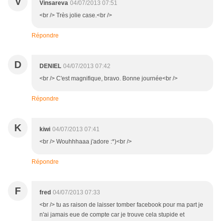
V
Vinsareva
04/07/2013 07:51
<br /> Très jolie case.<br />
Répondre
D
DENIEL
04/07/2013 07:42
<br /> C'est magnifique, bravo. Bonne journée<br />
Répondre
K
kiwi
04/07/2013 07:41
<br /> Wouhhhaaa j'adore :*)<br />
Répondre
F
fred
04/07/2013 07:33
<br /> tu as raison de laisser tomber facebook pour ma part je
n'ai jamais eue de compte car je trouve cela stupide et