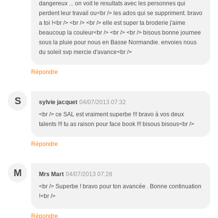
dangereux ... on voit le resultats avec les personnes qui
perdent leur travail ou<br /> les ados qui se suppriment. bravo
a toi !<br /> <br /> <br /> elle est super ta broderie j'aime
beaucoup la couleur<br /> <br /> <br /> bisous bonne journee
sous la pluie pour nous en Basse Normandie. envoies nous
du soleil svp mercie d'avance<br />
Répondre
S
sylvie jacquet
04/07/2013 07:32
<br /> ce SAL est vraiment superbe !!! bravo à vos deux
talents !!! tu as raison pour face book !!! bisous bisous<br />
Répondre
M
Mrs Mart
04/07/2013 07:28
<br /> Superbe ! bravo pour ton avancée . Bonne continuation
!<br />
Répondre