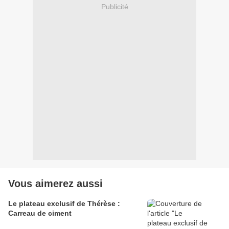
Publicité
Vous aimerez aussi
Le plateau exclusif de Thérèse :
Carreau de ciment