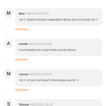
M
Maïc
04/07/2013 07:20
<br /> Quelle broderie magnifique! Bravo pour ton tavail.<br />
Répondre
A
amelie
04/07/2013 06:59
Il est superbe en rouge! belle journée bisous
Répondre
M
manue
04/07/2013 06:45
<br /> oh qu'il est beau!! j'aime beaucoup<br />
Répondre
S
Simone
04/07/2013 06:32