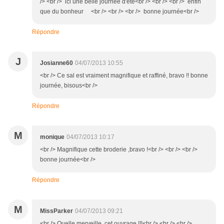
/> <br /> ici une belle journée d'été<br /> <br /> <br /> enfin
que du bonheur <br /> <br /> <br /> bonne journée<br />
Répondre
J
Josianne60
04/07/2013 10:55
<br /> Ce sal est vraiment magnifique et raffiné, bravo !! bonne
journée, bisous<br />
Répondre
M
monique
04/07/2013 10:17
<br /> Magnifique cette broderie ,bravo !<br /> <br /> <br />
bonne journée<br />
Répondre
M
MissParker
04/07/2013 09:21
<br /> Quelle merveille, cet ouvrage !!!<br /> <br /> <br />