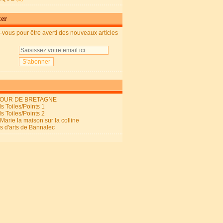
ter
vous pour être averti des nouveaux articles
OUR DE BRETAGNE
s Toiles/Points 1
s Toiles/Points 2
arie la maison sur la colline
ls d'arts de Bannalec