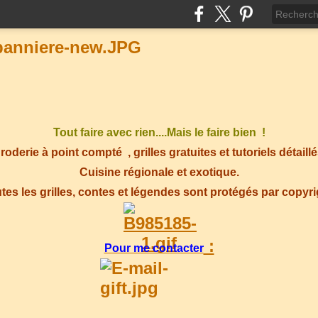
Tout faire avec rien....Mais le faire bien !
roderie à point compté
, grilles gratuites et tutoriels détaillé
Cuisine régionale et exotique.
tes les grilles, contes et légendes sont protégés par copyr
:
Pour me contacter