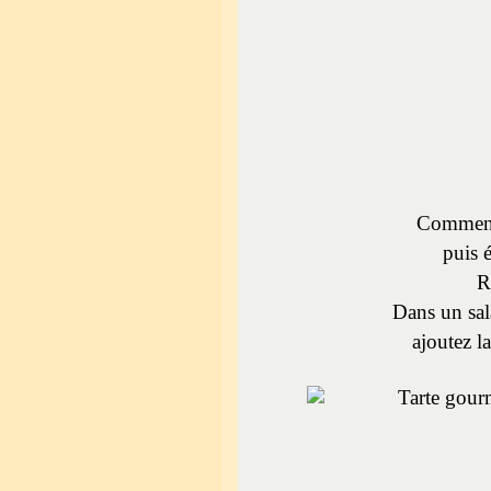
Commence
puis 
R
Dans un sala
ajoutez l