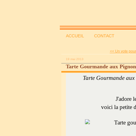
ACCUEIL
CONTACT
<< Un vote pour
19 mai 2013
Tarte Gourmande aux Pignons
Tarte Gourmande aux 
J'adore l
voici la petite