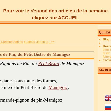
Pour voir le résumé des articles de la semaine
cliquez sur ACCUEIL
Qui Est
Blog
 Caroline
Sables, Graines, Jardin et... >>
Descr
bien. 
bistro
 de Pin, du Petit Bistro de Mamigoz
faire
Conta
Pignons de Pin, du
Petit Bistro
de Mamigoz
Ma BO
es tartes sous toutes les formes,
 dernière du Petit Bistro de
Mamigoz
: