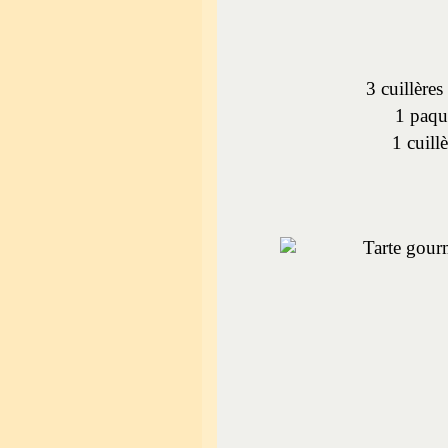
3 cuillères
1 paqu
1 cuill