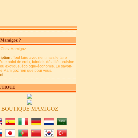
 Mamigoz ?
: Chez Mamigoz
iption
: Tout faire avec rien, mais le faire
Free point de croix, tutoriels détaillés, cuisine
 ou exotique, écologie-économie. Le savoir-
 de Mamigoz rien que pour vous.
ct
UTIQUE
BOUTIQUE MAMIGOZ