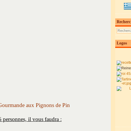
Recherc
Logos
 Gourmande aux Pignons de Pin
 personnes, il vous faudra :