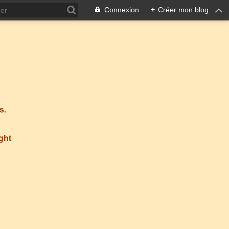
Connexion
+
Créer mon blog
s.
ight