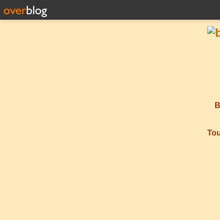
B
Tou