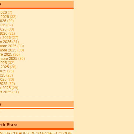
s
2026
(7)
t 2026
(32)
2026
(29)
2026
(32)
 2026
(30)
 2026
(31)
er 2026
(27)
er 2026
(31)
mbre 2025
(33)
mbre 2025
(30)
re 2025
(30)
embre 2025
(30)
2025
(32)
t 2025
(28)
2025
(25)
2025
(23)
 2025
(30)
 2025
(32)
er 2025
(29)
er 2025
(31)
s
r
tit Bistro
M : BRICOLAGES, DECO Home, ECOLOGIE