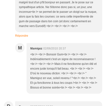
malgré tout d'un p'tit bonjour en passant. Je le pose sur ce
sympathique article. Ne t'étonne donc pas si, un jour, une
inconnue<br /> se permet de te passer un doigt sur la nuque,
alors que tu fais tes courses: ce sera cette impertinente de
gum de passage dans ton coin (et donc certainement en
marche vers Eurodif) <br /> <br /> <br /> <br />
Répondre
M
Mamigoz
02/06/2010 20:37
<br /> <br /> Bonsoir Gum<br /> <br /> <br />
Indéniablement c'est un signe de reconnaissance !
<br /> <br /> <br /> Mais il ne fonctionne qu'en été et
encore juste lorsqu'il fait beau. <br /> <br /> <br />
D'où le nouveau dicton :<br /> <br /> <br /> "
Mamigoz en vue, soleil revenu ! "<br /> <br /> <br />
Et ça fonctionne à tous les coups !<br /> <br /> <br />
Bisous et bonne soirée<br /> <br /> <br /> <br />