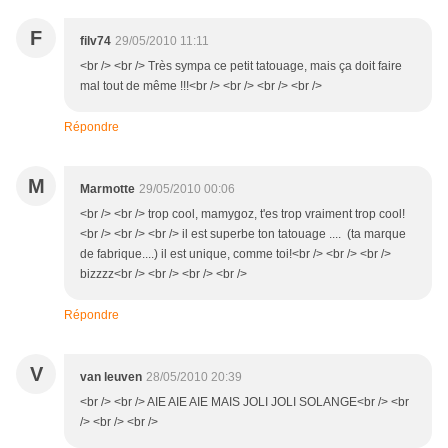
F
filv74
29/05/2010 11:11
<br /> <br /> Très sympa ce petit tatouage, mais ça doit faire
mal tout de même !!!<br /> <br /> <br /> <br />
Répondre
M
Marmotte
29/05/2010 00:06
<br /> <br /> trop cool, mamygoz, t'es trop vraiment trop cool!
<br /> <br /> <br /> il est superbe ton tatouage .... (ta marque
de fabrique....) il est unique, comme toi!<br /> <br /> <br />
bizzzz<br /> <br /> <br /> <br />
Répondre
V
van leuven
28/05/2010 20:39
<br /> <br /> AIE AIE AIE MAIS JOLI JOLI SOLANGE<br /> <br
/> <br /> <br />