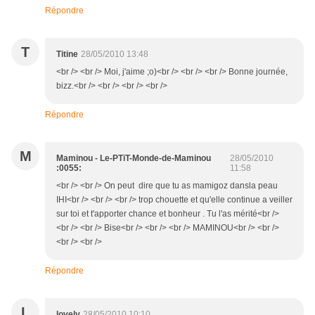
Répondre
T
Titine
28/05/2010 13:48
<br /> <br /> Moi, j'aime ;o)<br /> <br /> <br /> Bonne journée,
bizz.<br /> <br /> <br /> <br />
Répondre
M
Maminou - Le-PTiT-Monde-de-Maminou
28/05/2010
:0055:
11:58
<br /> <br /> On peut dire que tu as mamigoz dansla peau
IHI<br /> <br /> <br /> trop chouette et qu'elle continue a veiller
sur toi et t'apporter chance et bonheur . Tu l'as mérité<br />
<br /> <br /> Bise<br /> <br /> <br /> MAMINOU<br /> <br />
<br /> <br />
Répondre
L
lovely
28/05/2010 10:10