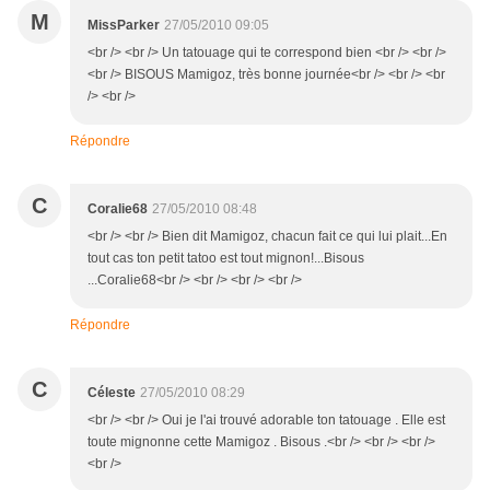
M
MissParker
27/05/2010 09:05
<br /> <br /> Un tatouage qui te correspond bien <br /> <br />
<br /> BISOUS Mamigoz, très bonne journée<br /> <br /> <br
/> <br />
Répondre
C
Coralie68
27/05/2010 08:48
<br /> <br /> Bien dit Mamigoz, chacun fait ce qui lui plait...En
tout cas ton petit tatoo est tout mignon!...Bisous
...Coralie68<br /> <br /> <br /> <br />
Répondre
C
Céleste
27/05/2010 08:29
<br /> <br /> Oui je l'ai trouvé adorable ton tatouage . Elle est
toute mignonne cette Mamigoz . Bisous .<br /> <br /> <br />
<br />