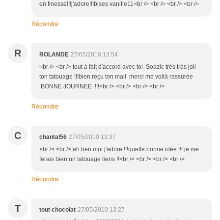
en finesse!!!j'adore!!!bises vanille11<br /> <br /> <br /> <br />
Répondre
R
ROLANDE
27/05/2010 13:54
<br /> <br /> tout à fait d'accord avec toi Soazic très très joli
ton tatouage !!!bien reçu ton mail merci me voilà rassurée
.BONNE JOURNEE !!!<br /> <br /> <br /> <br />
Répondre
C
chantal56
27/05/2010 13:37
<br /> <br /> ah ben moi j'adore !!!quelle bonne idée !!! je me
ferais bien un tatouage tiens !!<br /> <br /> <br /> <br />
Répondre
T
tout chocolat
27/05/2010 13:27