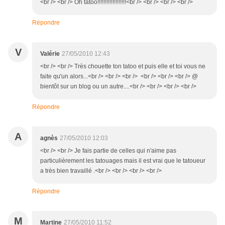
<br /> <br /> Oh tatoo!!!!!!!!!!!!!!!!!!!<br /> <br /> <br /> <br />
Répondre
V
Valérie
27/05/2010 12:43
<br /> <br /> Très chouette ton tatoo et puis elle et toi vous ne
faite qu'un alors...<br /> <br /> <br /> <br /> <br /> <br /> @
bientôt sur un blog ou un autre....<br /> <br /> <br /> <br />
Répondre
A
agnès
27/05/2010 12:03
<br /> <br /> Je fais partie de celles qui n'aime pas
particulièrement les tatouages mais il est vrai que le tatoueur
a très bien travaillé .<br /> <br /> <br /> <br />
Répondre
M
Martine
27/05/2010 11:52