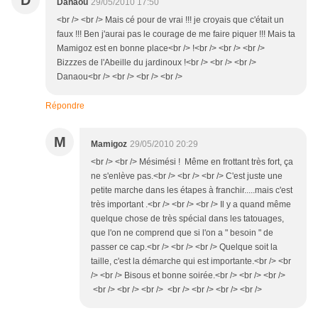
D
Danaou
29/05/2010 17:50
<br /> <br /> Mais cé pour de vrai !!! je croyais que c'était un
faux !!! Ben j'aurai pas le courage de me faire piquer !!! Mais ta
Mamigoz est en bonne place<br /> !<br /> <br /> <br />
Bizzzes de l'Abeille du jardinoux !<br /> <br /> <br />
Danaou<br /> <br /> <br /> <br />
Répondre
M
Mamigoz
29/05/2010 20:29
<br /> <br /> Mésimési ! Même en frottant très fort, ça
ne s'enlève pas.<br /> <br /> <br /> C'est juste une
petite marche dans les étapes à franchir.....mais c'est
très important .<br /> <br /> <br /> Il y a quand même
quelque chose de très spécial dans les tatouages,
que l'on ne comprend que si l'on a " besoin " de
passer ce cap.<br /> <br /> <br /> Quelque soit la
taille, c'est la démarche qui est importante.<br /> <br
/> <br /> Bisous et bonne soirée.<br /> <br /> <br />
<br /> <br /> <br /> <br /> <br /> <br /> <br />