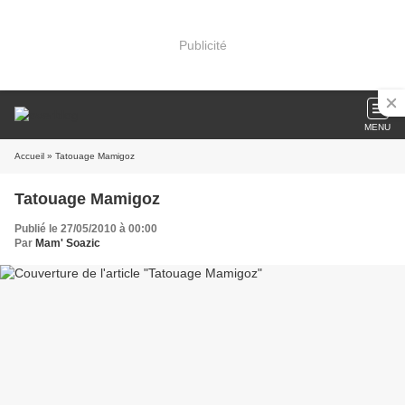
Publicité
MENU
Accueil
» Tatouage Mamigoz
Tatouage Mamigoz
Publié le 27/05/2010 à 00:00
Par
Mam' Soazic