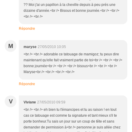
?? Moi j'ai un papillon à la cheville depuis à peu prés une
dizaine d'année.<br /> Bisous et bonne journée.<br /> <br />
<br /> <br />
Répondre
M
maryse
27/05/2010 10:05
<br /> <br /> adorable ce tatouage de mamigoz; tu peux dire
maintenant qu'elle fait vraiment partie de toi<br /> <br /> <br />
bonne journée<br /> <br /> <br /> bisous<br /> <br /> <br />
Maryse<br /> <br /> <br /> <br />
Répondre
V
Viviane
27/05/2010 09:59
<br /> <br /> eh bien tu t'émancipes et tu as raison ! en tout
cas ce tatouage est comme ta signature et tant mieux s'il te
porte bonheur.Tu sais un jour sur un coup de tête et sans
demander de permission à<br /> personne je suis allée chez