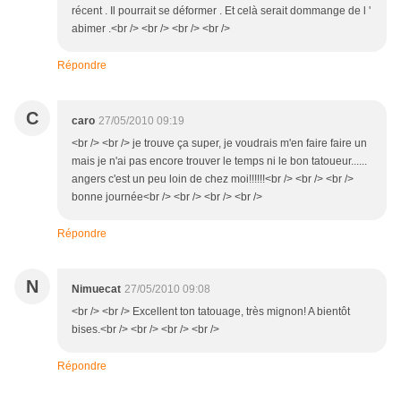
récent . Il pourrait se déformer . Et celà serait dommange de l '
abimer .<br /> <br /> <br /> <br />
Répondre
C
caro
27/05/2010 09:19
<br /> <br /> je trouve ça super, je voudrais m'en faire faire un
mais je n'ai pas encore trouver le temps ni le bon tatoueur......
angers c'est un peu loin de chez moi!!!!!!<br /> <br /> <br />
bonne journée<br /> <br /> <br /> <br />
Répondre
N
Nimuecat
27/05/2010 09:08
<br /> <br /> Excellent ton tatouage, très mignon! A bientôt
bises.<br /> <br /> <br /> <br />
Répondre