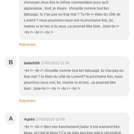
d'envoyer deux fois le même commentaire pour qu'il
apparaisse...bref, je disais : chouette comme tout ton
tatouage, tu n'as pas eu trop mal ? Tu<br /> étais du côté de
Lorient ? nous pourrions nous voir la prochaine fois, toi,
mamie ro et moi si tu veux, ca pourrait être bien...bise<br />
<br /> <br /> <br />
Répondre
B
babeth56
27/05/2010 11:06
<br /> <br /> chouette comme tout ton tatouage, tu n'as pas eu
trop mal ? tu étais du côté de Lorient? la prochaine fois, nous
pourrions nous voir, toi, mamie ro et moi...ca pourrait être
bien...bise<br /> <br /> <br /> <br />
Répondre
A
Agnès
27/05/2010 10:56
<br /> <br /> Ben moi franchement j'ador. Il est vraiment trés
beau, et c'est le tiens !! Ca ne dais pas trop mal à cet endroit