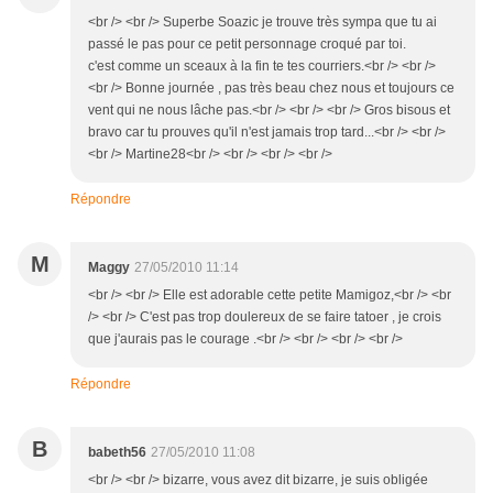
<br /> <br /> Superbe Soazic je trouve très sympa que tu ai
passé le pas pour ce petit personnage croqué par toi.
c'est comme un sceaux à la fin te tes courriers.<br /> <br />
<br /> Bonne journée , pas très beau chez nous et toujours ce
vent qui ne nous lâche pas.<br /> <br /> <br /> Gros bisous et
bravo car tu prouves qu'il n'est jamais trop tard...<br /> <br />
<br /> Martine28<br /> <br /> <br /> <br />
Répondre
M
Maggy
27/05/2010 11:14
<br /> <br /> Elle est adorable cette petite Mamigoz,<br /> <br
/> <br /> C'est pas trop doulereux de se faire tatoer , je crois
que j'aurais pas le courage .<br /> <br /> <br /> <br />
Répondre
B
babeth56
27/05/2010 11:08
<br /> <br /> bizarre, vous avez dit bizarre, je suis obligée