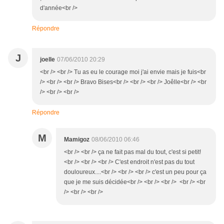
d'année<br />
Répondre
J
joelle
07/06/2010 20:29
<br /> <br /> Tu as eu le courage moi j'ai envie mais je fuis<br
/> <br /> <br /> Bravo Bises<br /> <br /> <br /> Joêlle<br /> <br
/> <br /> <br />
Répondre
M
Mamigoz
08/06/2010 06:46
<br /> <br /> ça ne fait pas mal du tout, c'est si petit!
<br /> <br /> <br /> C'est endroit n'est pas du tout
douloureux....<br /> <br /> <br /> c'est un peu pour ça
que je me suis décidée<br /> <br /> <br /> <br /> <br
/> <br /> <br />