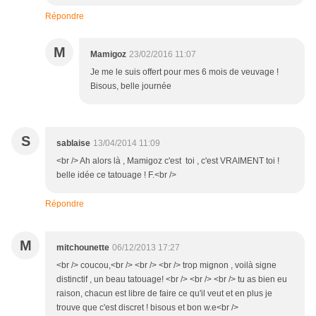
Répondre
M
Mamigoz
23/02/2016 11:07
Je me le suis offert pour mes 6 mois de veuvage !
Bisous, belle journée
S
sablaise
13/04/2014 11:09
<br /> Ah alors là , Mamigoz c'est toi , c'est VRAIMENT toi !
belle idée ce tatouage ! F.<br />
Répondre
M
mitchounette
06/12/2013 17:27
<br /> coucou,<br /> <br /> <br /> trop mignon , voilà signe
distinctif , un beau tatouage! <br /> <br /> <br /> tu as bien eu
raison, chacun est libre de faire ce qu'il veut et en plus je
trouve que c'est discret ! bisous et bon w.e<br />