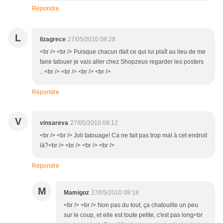
Répondre
L
lizagrece
27/05/2010 08:28
<br /> <br /> Puisque chacun ifait ce qui lui plaît au lieu de me
faire tatouer je vais aller chez Shopzeus regarder les posters
...<br /> <br /> <br /> <br />
Répondre
V
vinsareva
27/05/2010 08:12
<br /> <br /> Joli tatouage! Ca ne fait pas trop mal à cet endroit
là?<br /> <br /> <br /> <br />
Répondre
M
Mamigoz
27/05/2010 08:18
<br /> <br /> Non pas du tout, ça chatouille un peu
sur le coup, et elle est toute petite, c'est pas long<br