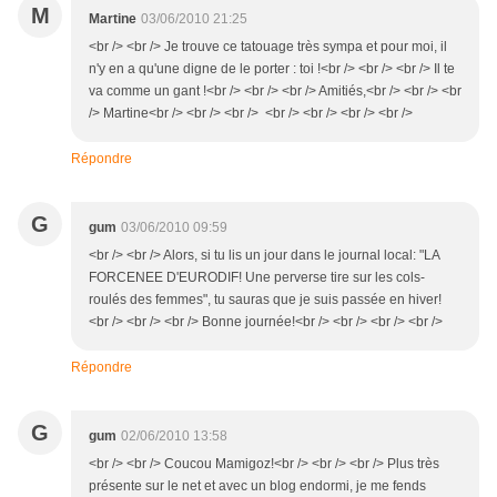
M
Martine
03/06/2010 21:25
<br /> <br /> Je trouve ce tatouage très sympa et pour moi, il
n'y en a qu'une digne de le porter : toi !<br /> <br /> <br /> Il te
va comme un gant !<br /> <br /> <br /> Amitiés,<br /> <br /> <br
/> Martine<br /> <br /> <br /> <br /> <br /> <br /> <br />
Répondre
G
gum
03/06/2010 09:59
<br /> <br /> Alors, si tu lis un jour dans le journal local: "LA
FORCENEE D'EURODIF! Une perverse tire sur les cols-
roulés des femmes", tu sauras que je suis passée en hiver!
<br /> <br /> <br /> Bonne journée!<br /> <br /> <br /> <br />
Répondre
G
gum
02/06/2010 13:58
<br /> <br /> Coucou Mamigoz!<br /> <br /> <br /> Plus très
présente sur le net et avec un blog endormi, je me fends